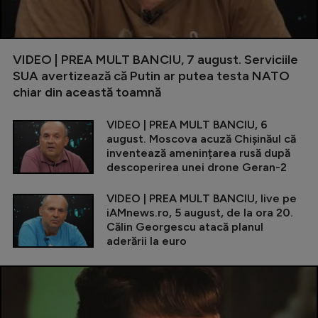
VIDEO | PREA MULT BANCIU, 7 august. Serviciile
SUA avertizează că Putin ar putea testa NATO
chiar din această toamnă
VIDEO | PREA MULT BANCIU, 6
august. Moscova acuză Chișinăul că
inventează amenințarea rusă după
descoperirea unei drone Geran-2
VIDEO | PREA MULT BANCIU, live pe
iAMnews.ro, 5 august, de la ora 20.
Călin Georgescu atacă planul
aderării la euro