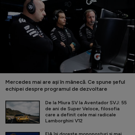
Mercedes mai are ași în mânecă. Ce spune șeful
echipei despre programul de dezvoltare
De la Miura SV la Aventador SVJ: 55
de ani de Super Veloce, filosofia
care a definit cele mai radicale
Lamborghini V12
FIA își dorește monoposturi și mai