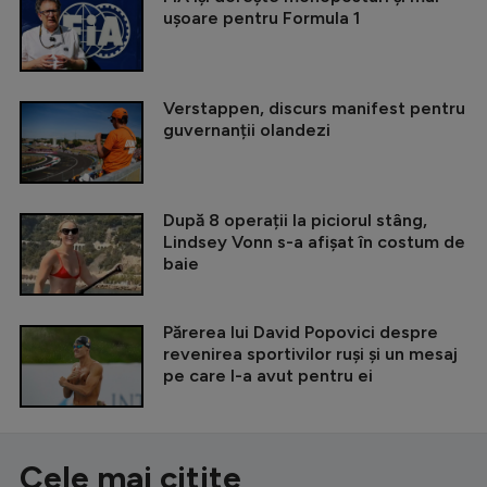
ușoare pentru Formula 1
Verstappen, discurs manifest pentru
guvernanții olandezi
După 8 operații la piciorul stâng,
Lindsey Vonn s-a afișat în costum de
baie
Părerea lui David Popovici despre
revenirea sportivilor ruși și un mesaj
pe care l-a avut pentru ei
Cele mai citite