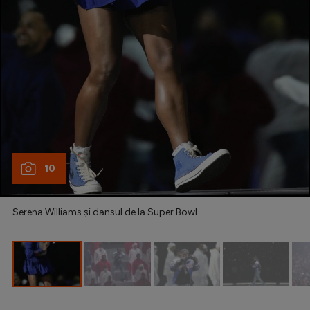
Intră în cont
Creează cont
10
Serena Williams și dansul de la Super Bowl