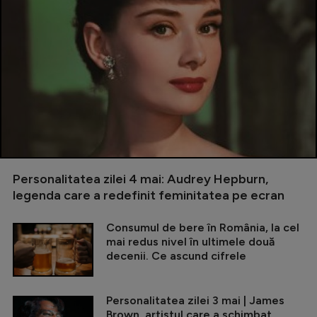
Personalitatea zilei 4 mai: Audrey Hepburn,
legenda care a redefinit feminitatea pe ecran
Consumul de bere în România, la cel
mai redus nivel în ultimele două
decenii. Ce ascund cifrele
Personalitatea zilei 3 mai | James
Brown, artistul care a schimbat