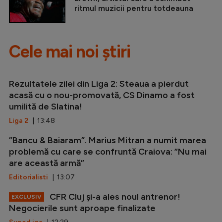
ritmul muzicii pentru totdeauna
Cele mai noi știri
Rezultatele zilei din Liga 2: Steaua a pierdut
acasă cu o nou-promovată, CS Dinamo a fost
umilită de Slatina!
Liga 2
| 13:48
”Bancu & Baiaram”. Marius Mitran a numit marea
problemă cu care se confruntă Craiova: ”Nu mai
are această armă”
Editorialisti
| 13:07
CFR Cluj și-a ales noul antrenor!
EXCLUSIV
Negocierile sunt aproape finalizate