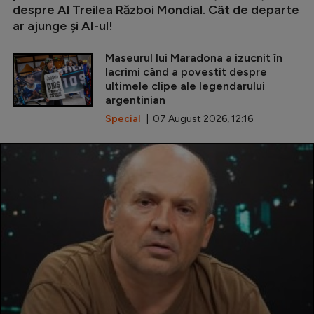
despre Al Treilea Război Mondial. Cât de departe
ar ajunge și AI-ul!
Maseurul lui Maradona a izucnit în
lacrimi când a povestit despre
ultimele clipe ale legendarului
argentinian
Special
| 07 August 2026, 12:16