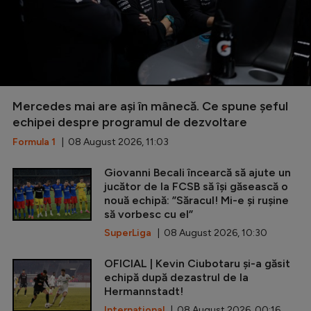
Mercedes mai are ași în mânecă. Ce spune șeful
echipei despre programul de dezvoltare
Formula 1
| 08 August 2026, 11:03
Giovanni Becali încearcă să ajute un
jucător de la FCSB să își găsească o
nouă echipă: ”Săracul! Mi-e și rușine
să vorbesc cu el”
SuperLiga
| 08 August 2026, 10:30
OFICIAL | Kevin Ciubotaru și-a găsit
echipă după dezastrul de la
Hermannstadt!
Internațional
| 08 August 2026, 00:16