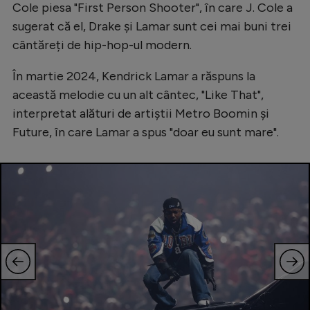
Cole piesa "First Person Shooter", în care J. Cole a
sugerat că el, Drake și Lamar sunt cei mai buni trei
cântăreți de hip-hop-ul modern.
În martie 2024, Kendrick Lamar a răspuns la
această melodie cu un alt cântec, "Like That",
interpretat alături de artiștii Metro Boomin și
Future, în care Lamar a spus "doar eu sunt mare".