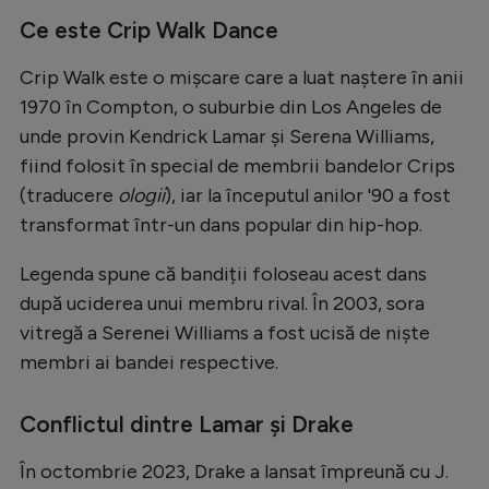
Ce este Crip Walk Dance
Crip Walk este o mișcare care a luat naștere în anii
1970 în Compton, o suburbie din Los Angeles de
unde provin Kendrick Lamar și Serena Williams,
fiind folosit în special de membrii bandelor Crips
(traducere
ologii
), iar la începutul anilor '90 a fost
transformat într-un dans popular din hip-hop.
Legenda spune că bandiții foloseau acest dans
după uciderea unui membru rival. În 2003, sora
vitregă a Serenei Williams a fost ucisă de niște
membri ai bandei respective.
Conflictul dintre Lamar și Drake
În octombrie 2023, Drake a lansat împreună cu J.