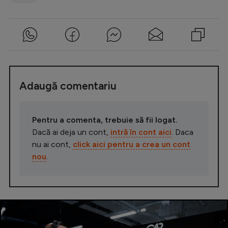
Adaugă comentariu
Pentru a comenta, trebuie să fii logat.
Dacă ai deja un cont,
intră în cont aici
. Daca
nu ai cont,
click aici pentru a crea un cont
nou
.