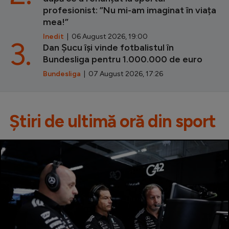
profesionist: ”Nu mi-am imaginat în viața
mea!”
Inedit
| 06 August 2026, 19:00
3.
Dan Șucu își vinde fotbalistul în
Bundesliga pentru 1.000.000 de euro
Bundesliga
| 07 August 2026, 17:26
Știri de ultimă oră din sport