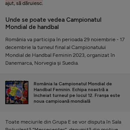
ajut, să dăruiesc.
Unde se poate vedea Campionatul
Mondial de handbal
România va participa în perioada 29 noiembrie - 17
decembrie la turneul final al Campionatului
Mondial de Handbal Feminin 2023, organizat în
Danemarca, Norvegia și Suedia.
CITEȘTE ȘI
România la Campionatul Mondial de
Handbal Feminin. Echipa noastră a
încheiat turneul pe locul 12. Franșa este
noua campioană mondială
Toate meciurile din Grupa E se vor disputa în Sala
Polivalentă ”Messecenter”, denumită din motive