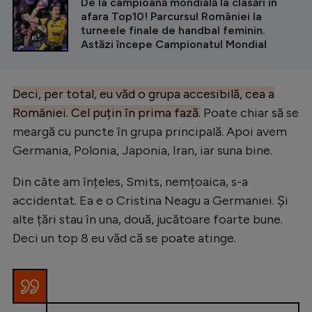
De la campioană mondială la clasări în
afara Top10! Parcursul României la
turneele finale de handbal feminin.
Astăzi începe Campionatul Mondial
Deci, per total, eu văd o grupa accesibilă, cea a
României. Cel puțin în prima fază.
Poate chiar să se
meargă cu puncte în grupa principală. Apoi avem
Germania, Polonia, Japonia, Iran, iar suna bine.
Din câte am înțeles, Smits, nemțoaica, s-a
accidentat. Ea e o Cristina Neagu a Germaniei. Și
alte țări stau în una, două, jucătoare foarte bune.
Deci un top 8 eu văd că se poate atinge.