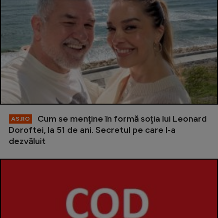
Cum se menţine în formă soţia lui Leonard
AS.RO
Doroftei, la 51 de ani. Secretul pe care l-a
dezvăluit