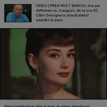
VIDEO | PREA MULT BANCIU, live pe
iAMnews.ro, 5 august, de la ora 20.
Călin Georgescu atacă planul
aderării la euro
Personalitatea zilei 4 mai: Audrey Hepburn,