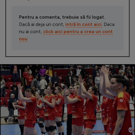
Pentru a comenta, trebuie să fii logat.
Dacă ai deja un cont,
intră în cont aici
. Daca
nu ai cont,
click aici pentru a crea un cont
nou
.