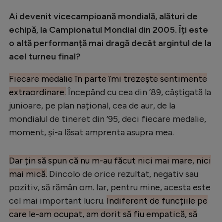
Ai devenit vicecampioană mondială, alături de
echipă, la Campionatul Mondial din 2005. Îți este
o altă performanță mai dragă decât argintul de la
acel turneu final?
Fiecare medalie în parte îmi trezește sentimente
extraordinare.
Începând cu cea din ’89, câștigată la
junioare, pe plan național, cea de aur, de la
mondialul de tineret din ’95, deci fiecare medalie,
moment, și-a lăsat amprenta asupra mea.
Dar țin să spun că nu m-au făcut nici mai mare, nici
mai mică.
Dincolo de orice rezultat, negativ sau
pozitiv, să rămân om. Iar, pentru mine, acesta este
cel mai important lucru.
Indiferent de funcțiile pe
care le-am ocupat, am dorit să fiu empatică, să