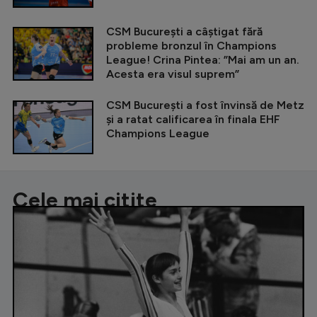
CSM București a câștigat fără
probleme bronzul în Champions
League! Crina Pintea: ”Mai am un an.
Acesta era visul suprem”
CSM București a fost învinsă de Metz
și a ratat calificarea în finala EHF
Champions League
Cele mai citite