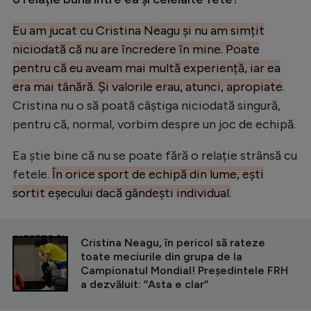
Eu am jucat cu Cristina Neagu și nu am simțit
niciodată că nu are încredere în mine. Poate
pentru că eu aveam mai multă experiență, iar ea
era mai tânără. Și valorile erau, atunci, apropiate
.
Cristina nu o să poată câștiga niciodată singură,
pentru că, normal, vorbim despre un joc de echipă.
Ea știe bine că nu se poate fără o relație strânsă cu
fetele.
În orice sport de echipă din lume, ești
sortit eșecului dacă gândești individual.
CITEȘTE ȘI
Cristina Neagu, în pericol să rateze
toate meciurile din grupa de la
Campionatul Mondial! Președintele FRH
a dezvăluit: ”Asta e clar”