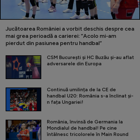
Jucătoarea României a vorbit deschis despre cea
mai grea perioadă a carierei: ”Acolo mi-am
pierdut din pasiunea pentru handbal”
CSM București și HC Buzău și-au aflat
adversarele din Europa
Continuă umilința de la CE de
handbal U20: România s-a înclinat și-
n fața Ungariei!
România, învinsă de Germania la
Mondialul de handbal! Pe cine
întâlnesc tricolorele în Main Round