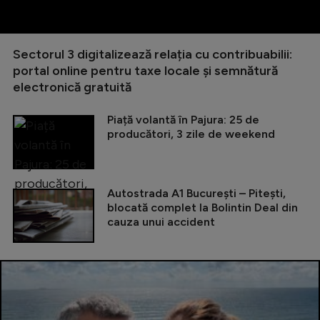
Sectorul 3 digitalizează relația cu contribuabilii:
portal online pentru taxe locale și semnătură
electronică gratuită
Piață volantă în Pajura: 25 de
producători, 3 zile de weekend
Autostrada A1 București – Pitești,
blocată complet la Bolintin Deal din
cauza unui accident