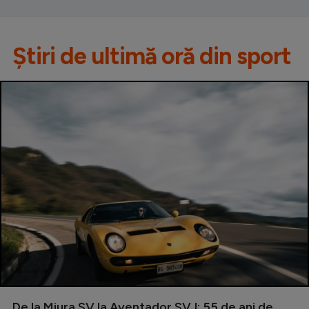
Știri de ultimă oră din sport
De la Miura SV la Aventador SVJ: 55 de ani de