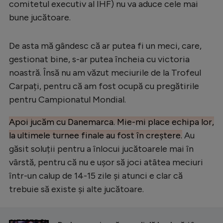
comitetul executiv al IHF) nu va aduce cele mai
bune jucătoare.
De asta mă gândesc că ar putea fi un meci, care,
gestionat bine, s-ar putea încheia cu victoria
noastră. Însă nu am văzut meciurile de la Trofeul
Carpați, pentru că am fost ocupă cu pregătirile
pentru Campionatul Mondial.
Apoi jucăm cu Danemarca. Mie-mi place echipa lor,
la ultimele turnee finale au fost în creștere.
Au
găsit soluții pentru a înlocui jucătoarele mai în
vârstă, pentru că nu e ușor să joci atâtea meciuri
într-un calup de 14-15 zile și atunci e clar că
trebuie să existe și alte jucătoare.
CITEȘTE ȘI