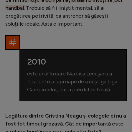
handbal.
Trebuie să fii liniștit mental, să ai
pregătirea potrivită, ca antrenor să găsești
soluțiile ideale. Asta e important.
2010
este anul în care Narcisa Lecușanu a
fost cel mai aproape de a câștiga Liga
Campionilor, dar a pierdut în finală
Legătura dintre Cristina Neagu și colegele ei nu a
fost tot timpul grozavă. Cât de importantă este
o relație bună între ea și celelalte fete?