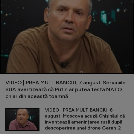
VIDEO | PREA MULT BANCIU, 7 august. Serviciile
SUA avertizează că Putin ar putea testa NATO
chiar din această toamnă
VIDEO | PREA MULT BANCIU, 6
august. Moscova acuză Chișinăul că
inventează amenințarea rusă după
descoperirea unei drone Geran-2