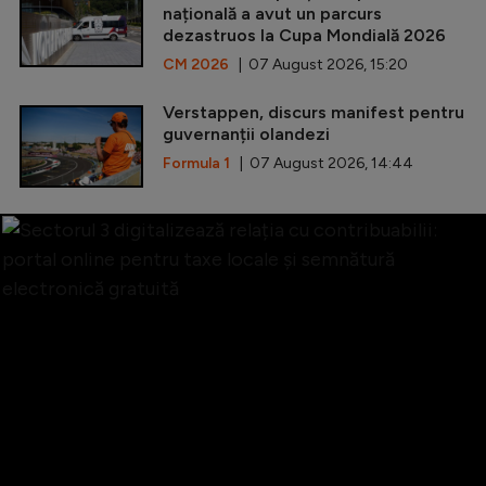
națională a avut un parcurs
dezastruos la Cupa Mondială 2026
CM 2026
| 07 August 2026, 15:20
Verstappen, discurs manifest pentru
guvernanții olandezi
Formula 1
| 07 August 2026, 14:44