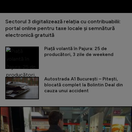
Sectorul 3 digitalizează relația cu contribuabilii:
portal online pentru taxe locale și semnătură
electronică gratuită
Piață volantă în Pajura: 25 de
producători, 3 zile de weekend
Autostrada A1 București – Pitești,
blocată complet la Bolintin Deal din
cauza unui accident