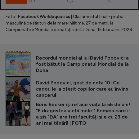
Foto :
Facebook Worldaquatics
| Clasamentul final - proba
masculină de sărituri de la mare înălțime, 27 de metri, la
Campionatele Mondiale de natație de la Doha, 15 februarie 2024
CITEȘTE ȘI
Recordul mondial al lui David Popovici a
fost bătut la Campionatul Mondial de la
Doha
David Popovici, gest de nota 10! Ce
cadou le-a oferit copiilor care au învins
cancerul
Boris Becker își reface viața la 56 de ani!
"E dragostea vieții mele!" Femeia care i-
a zis "DA" are trei facultăți și e cu 23 de
ani mai tânără | FOTO