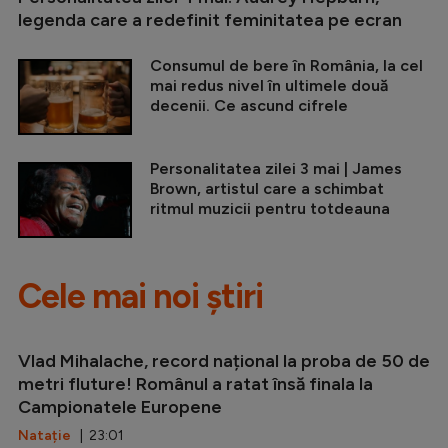
legenda care a redefinit feminitatea pe ecran
Consumul de bere în România, la cel
mai redus nivel în ultimele două
decenii. Ce ascund cifrele
Personalitatea zilei 3 mai | James
Brown, artistul care a schimbat
ritmul muzicii pentru totdeauna
Cele mai noi știri
Vlad Mihalache, record național la proba de 50 de
metri fluture! Românul a ratat însă finala la
Campionatele Europene
Natație
| 23:01