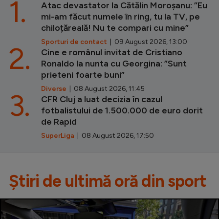
1.
Atac devastator la Cătălin Moroșanu: ”Eu
mi-am făcut numele în ring, tu la TV, pe
chiloțăreală! Nu te compari cu mine”
Sporturi de contact
| 09 August 2026, 13:00
2.
Cine e românul invitat de Cristiano
Ronaldo la nunta cu Georgina: ”Sunt
prieteni foarte buni”
Diverse
| 08 August 2026, 11:45
3.
CFR Cluj a luat decizia în cazul
fotbalistului de 1.500.000 de euro dorit
de Rapid
SuperLiga
| 08 August 2026, 17:50
Știri de ultimă oră din sport