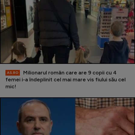
Milionarul român care are 9 copii cu 4
AS.RO
femei i-a îndeplinit cel mai mare vis fiului său cel
mic!