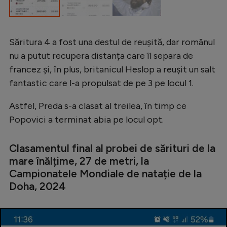
Săritura 4 a fost una destul de reușită, dar românul
nu a putut recupera distanța care îl separa de
francez și, în plus, britanicul Heslop a reușit un salt
fantastic care l-a propulsat de pe 3 pe locul 1.
Astfel, Preda s-a clasat al treilea, în timp ce
Popovici a terminat abia pe locul opt.
Clasamentul final al probei de sărituri de la
mare înălțime, 27 de metri, la
Campionatele Mondiale de natație de la
Doha, 2024