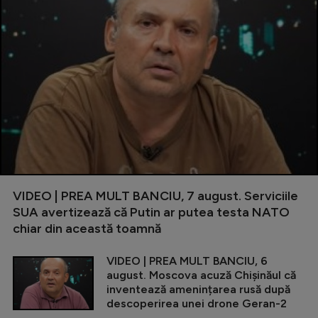
VIDEO | PREA MULT BANCIU, 7 august. Serviciile
SUA avertizează că Putin ar putea testa NATO
chiar din această toamnă
VIDEO | PREA MULT BANCIU, 6
august. Moscova acuză Chișinăul că
inventează amenințarea rusă după
descoperirea unei drone Geran-2