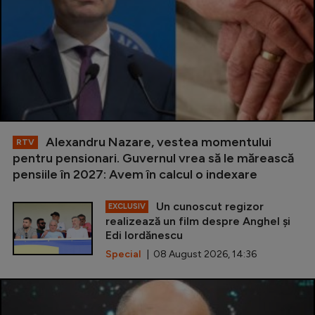
Alexandru Nazare, vestea momentului
RTV
pentru pensionari. Guvernul vrea să le mărească
pensiile în 2027: Avem în calcul o indexare
Un cunoscut regizor
EXCLUSIV
realizează un film despre Anghel și
Edi Iordănescu
Special
| 08 August 2026, 14:36