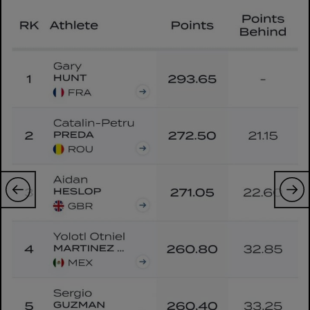
Intră în cont
Creează cont