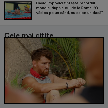
David Popovici țintește recordul
mondial după aurul de la Roma: ”O
văd ca pe un când, nu ca pe un dacă”
Cele mai citite