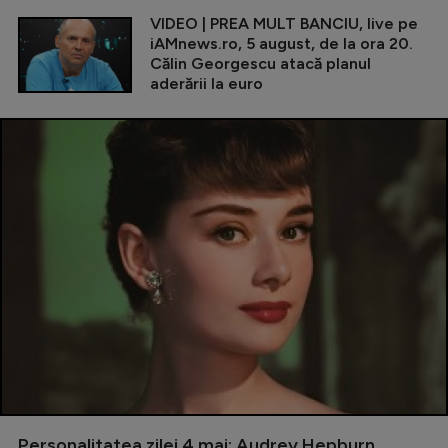
VIDEO | PREA MULT BANCIU, live pe
iAMnews.ro, 5 august, de la ora 20.
Călin Georgescu atacă planul
aderării la euro
Personalitatea zilei 4 mai: Audrey Hepburn,