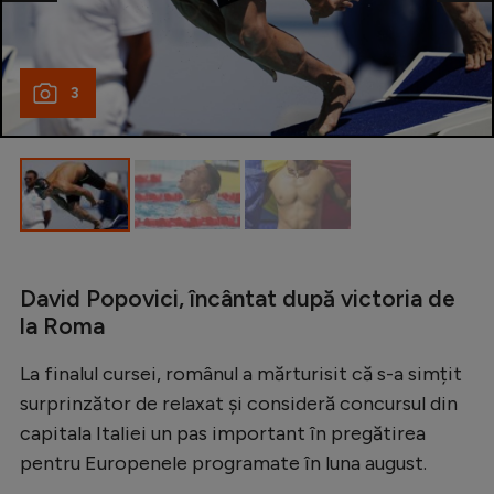
Natație
Formula 1
3
Gimnastică
Auto
Rugby
Ciclism
Alte sporturi
David Popovici, încântat după victoria de
JO 2024
la Roma
JO 2026
La finalul cursei, românul a mărturisit că s-a simțit
surprinzător de relaxat și consideră concursul din
capitala Italiei un pas important în pregătirea
pentru Europenele programate în luna august.