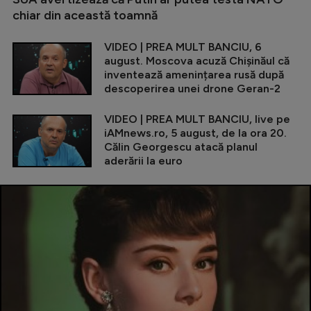
chiar din această toamnă
VIDEO | PREA MULT BANCIU, 6
august. Moscova acuză Chișinăul că
inventează amenințarea rusă după
descoperirea unei drone Geran-2
VIDEO | PREA MULT BANCIU, live pe
iAMnews.ro, 5 august, de la ora 20.
Călin Georgescu atacă planul
aderării la euro