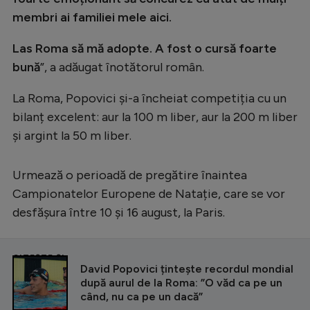
membri ai familiei mele aici.
Las Roma să mă adopte. A fost o cursă foarte
bună
”, a adăugat înotătorul român.
La Roma, Popovici și-a încheiat competiția cu un
bilanț excelent: aur la 100 m liber, aur la 200 m liber
și argint la 50 m liber.
Urmează o perioadă de pregătire înaintea
Campionatelor Europene de Natație, care se vor
desfășura între 10 și 16 august, la Paris.
CITEȘTE ȘI
David Popovici țintește recordul mondial
după aurul de la Roma: ”O văd ca pe un
când, nu ca pe un dacă”