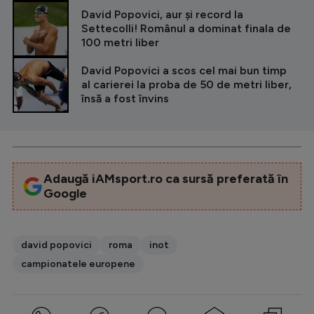
David Popovici, aur și record la
Settecolli! Românul a dominat finala de
100 metri liber
David Popovici a scos cel mai bun timp
al carierei la proba de 50 de metri liber,
însă a fost învins
Adaugă iAMsport.ro ca sursă preferată în
Google
david popovici
roma
inot
campionatele europene