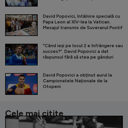
David Popovici, întâlnire specială cu
Papa Leon al XIV-lea la Vatican.
Mesajul transmis de Suveranul Pontif
”Când ieși pe locul 2 e înfrângere sau
succes?”. David Popovici a dat
răspunsul fără să stea pe gânduri
David Popovici a obținut aurul la
Campionatele Naționale de la
Otopeni
Cele mai citite