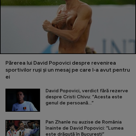
Părerea lui David Popovici despre revenirea
sportivilor ruși și un mesaj pe care l-a avut pentru
ei
David Popovici, verdict fără rezerve
despre Cristi Chivu: ”Acesta este
genul de persoană...”
Pan Zhanle nu auzise de România
înainte de David Popovici: ”Lumea
este drăguță în București”