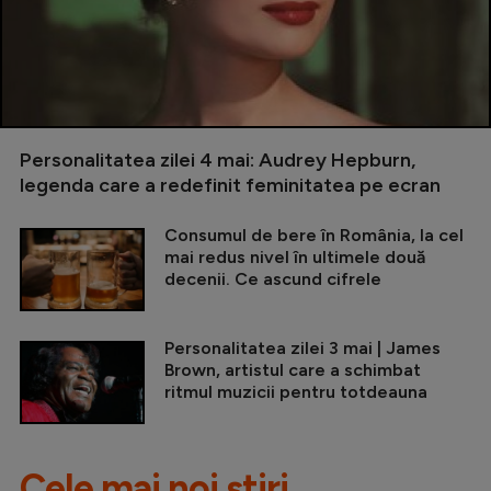
Personalitatea zilei 4 mai: Audrey Hepburn,
legenda care a redefinit feminitatea pe ecran
Consumul de bere în România, la cel
mai redus nivel în ultimele două
decenii. Ce ascund cifrele
Personalitatea zilei 3 mai | James
Brown, artistul care a schimbat
ritmul muzicii pentru totdeauna
Cele mai noi știri