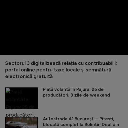
Sectorul 3 digitalizează relația cu contribuabilii:
portal online pentru taxe locale și semnătură
electronică gratuită
Piață volantă în Pajura: 25 de
producători, 3 zile de weekend
Autostrada A1 București – Pitești,
blocată complet la Bolintin Deal din