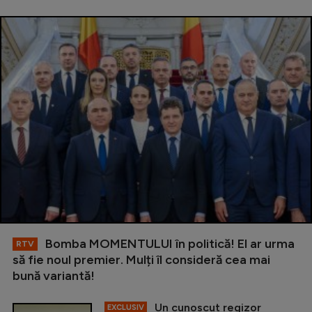
Bomba MOMENTULUI în politică! El ar urma
RTV
să fie noul premier. Mulți îl consideră cea mai
bună variantă!
Un cunoscut regizor
EXCLUSIV