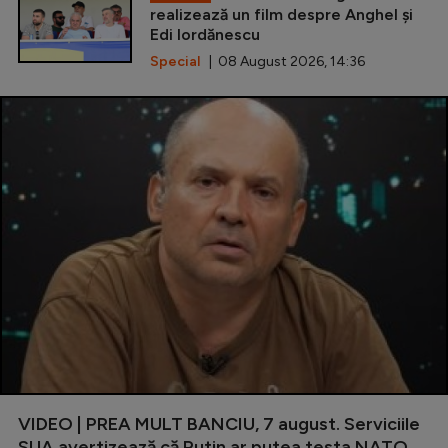
realizează un film despre Anghel și
Edi Iordănescu
Special
| 08 August 2026, 14:36
VIDEO | PREA MULT BANCIU, 7 august. Serviciile
SUA avertizează că Putin ar putea testa NATO