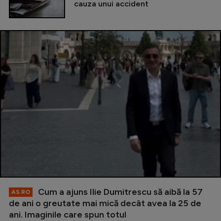
cauza unui accident
Cum a ajuns Ilie Dumitrescu să aibă la 57
AS.RO
de ani o greutate mai mică decât avea la 25 de
ani. Imaginile care spun totul