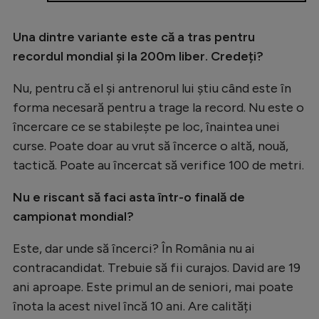
Una dintre variante este că a tras pentru
recordul mondial și la 200m liber. Credeți?
Nu, pentru că el și antrenorul lui știu când este în
forma necesară pentru a trage la record. Nu este o
încercare ce se stabilește pe loc, înaintea unei
curse. Poate doar au vrut să încerce o altă, nouă,
tactică. Poate au încercat să verifice 100 de metri.
Nu e riscant să faci asta într-o finală de
campionat mondial?
Este, dar unde să încerci? În România nu ai
contracandidat. Trebuie să fii curajos. David are 19
ani aproape. Este primul an de seniori, mai poate
înota la acest nivel încă 10 ani. Are calități