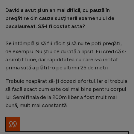
David a avut și un an mai dificil, cu pauză în
pregătire din cauza susținerii examenului de
bacalaureat. Să-l fi costat asta?
Se întâmplă și să fii răcit și să nu te poți pregăti,
de exemplu. Nu știu ce durată a lipsit. Eu cred că s-
a simțit bine, dar rapiditatea cu care s-a înotat
prima sută a plătit-o pe ultimii 25 de metri.
Trebuie neapărat să-ți dozezi efortul. Iar el trebuia
să facă exact cum este cel mai bine pentru corpul
lui. Semifinala de la 200m liber a fost mult mai
bună, mult mai constantă.