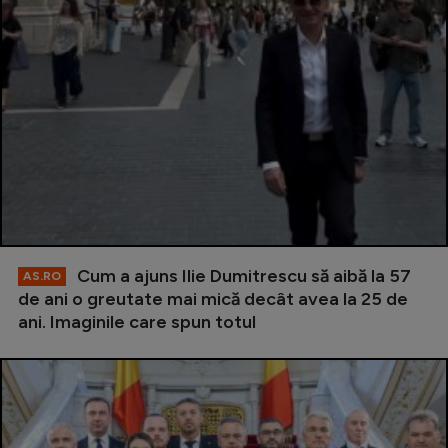
Cum a ajuns Ilie Dumitrescu să aibă la 57
AS.RO
de ani o greutate mai mică decât avea la 25 de
ani. Imaginile care spun totul