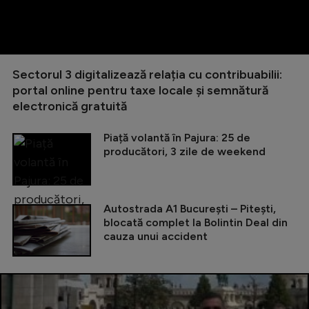
Sectorul 3 digitalizează relația cu contribuabilii:
portal online pentru taxe locale și semnătură
electronică gratuită
Piață volantă în Pajura: 25 de
producători, 3 zile de weekend
Autostrada A1 București – Pitești,
blocată complet la Bolintin Deal din
cauza unui accident