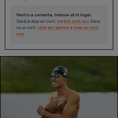
Pentru a comenta, trebuie să fii logat.
Dacă ai deja un cont,
intră în cont aici
. Daca
nu ai cont,
click aici pentru a crea un cont
nou
.