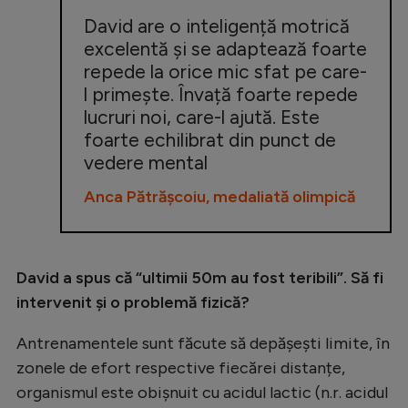
David are o inteligență motrică
excelentă și se adaptează foarte
repede la orice mic sfat pe care-
l primește. Învață foarte repede
lucruri noi, care-l ajută. Este
foarte echilibrat din punct de
vedere mental
Anca Pătrășcoiu, medaliată olimpică
David a spus că
“ultimii 50m au fost teribili”. Să fi
intervenit și o problemă fizică?
Antrenamentele sunt făcute să depășești limite, în
zonele de efort respective fiecărei distanțe,
organismul este obișnuit cu acidul lactic (n.r. acidul