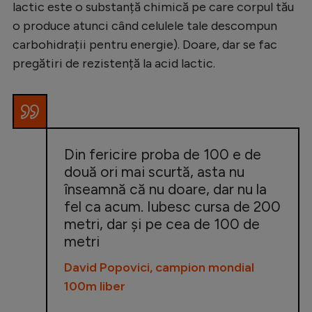
lactic este o substanță chimică pe care corpul tău
o produce atunci când celulele tale descompun
carbohidrații pentru energie). Doare, dar se fac
pregătiri de rezistență la acid lactic.
Din fericire proba de 100 e de
două ori mai scurtă, asta nu
înseamnă că nu doare, dar nu la
fel ca acum. Iubesc cursa de 200
metri, dar și pe cea de 100 de
metri
David Popovici, campion mondial
100m liber