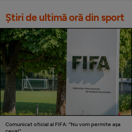
Știri de ultimă oră din sport
Comunicat oficial al FIFA: ”Nu vom permite așa
ceva!”