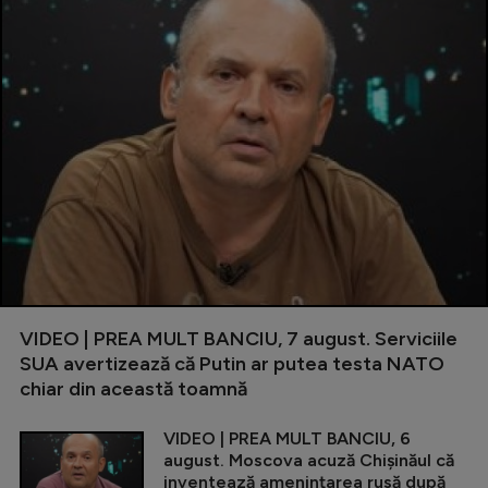
VIDEO | PREA MULT BANCIU, 7 august. Serviciile
SUA avertizează că Putin ar putea testa NATO
chiar din această toamnă
VIDEO | PREA MULT BANCIU, 6
august. Moscova acuză Chișinăul că
inventează amenințarea rusă după