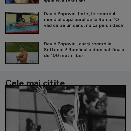
spun că a fost ușor”
David Popovici țintește recordul
mondial după aurul de la Roma: ”O
văd ca pe un când, nu ca pe un dacă”
David Popovici, aur și record la
Settecolli! Românul a dominat finala
de 100 metri liber
Cele mai citite