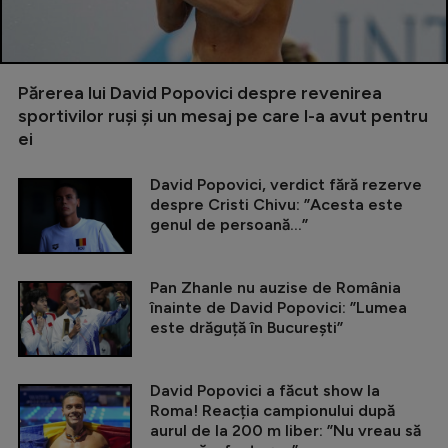
Părerea lui David Popovici despre revenirea
sportivilor ruși și un mesaj pe care l-a avut pentru
ei
David Popovici, verdict fără rezerve
despre Cristi Chivu: ”Acesta este
genul de persoană...”
Pan Zhanle nu auzise de România
înainte de David Popovici: ”Lumea
este drăguță în București”
David Popovici a făcut show la
Roma! Reacția campionului după
aurul de la 200 m liber: ”Nu vreau să