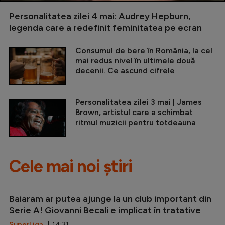
Personalitatea zilei 4 mai: Audrey Hepburn,
legenda care a redefinit feminitatea pe ecran
Consumul de bere în România, la cel
mai redus nivel în ultimele două
decenii. Ce ascund cifrele
Personalitatea zilei 3 mai | James
Brown, artistul care a schimbat
ritmul muzicii pentru totdeauna
Cele mai noi știri
Baiaram ar putea ajunge la un club important din
Serie A! Giovanni Becali e implicat în tratative
SuperLiga
| 14:31