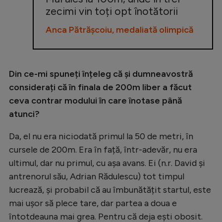
zecimi vin toți opt înotătorii
Anca Pătrășcoiu, medaliată olimpică
Din ce-mi spuneți înțeleg că și dumneavostră
considerați că în finala de 200m liber a făcut
ceva contrar modului în care înotase până
atunci?
Da, el nu era niciodată primul la 50 de metri, în
cursele de 200m. Era în față, într-adevăr, nu era
ultimul, dar nu primul, cu așa avans. Ei (n.r. David și
antrenorul său, Adrian Rădulescu) tot timpul
lucrează, și probabil că au îmbunătățit startul, este
mai ușor să plece tare, dar partea a doua e
întotdeauna mai grea. Pentru că deja ești obosit.