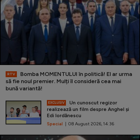
Bomba MOMENTULUI în politică! El ar urma
RTV
să fie noul premier. Mulți îl consideră cea mai
bună variantă!
Un cunoscut regizor
EXCLUSIV
realizează un film despre Anghel și
Edi Iordănescu
Special
| 08 August 2026, 14:36