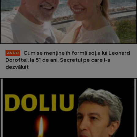
Cum se menţine în formă soţia lui Leonard
AS.RO
Doroftei, la 51 de ani. Secretul pe care l-a
dezvăluit