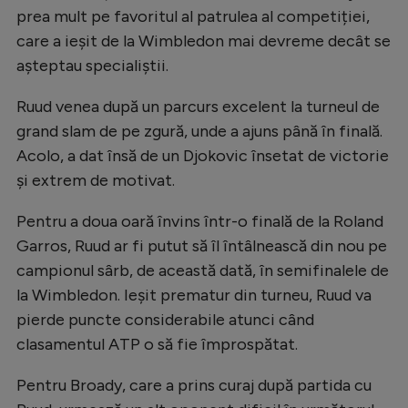
prea mult pe favoritul al patrulea al competiției,
care a ieșit de la Wimbledon mai devreme decât se
așteptau specialiștii.
Ruud venea după un parcurs excelent la turneul de
grand slam de pe zgură, unde a ajuns până în finală.
Acolo, a dat însă de un Djokovic însetat de victorie
și extrem de motivat.
Pentru a doua oară învins într-o finală de la Roland
Garros, Ruud ar fi putut să îl întâlnească din nou pe
campionul sârb, de această dată, în semifinalele de
la Wimbledon. Ieșit prematur din turneu, Ruud va
pierde puncte considerabile atunci când
clasamentul ATP o să fie împrospătat.
Pentru Broady, care a prins curaj după partida cu