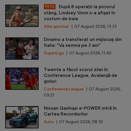
După 8 operații la piciorul
FOTO
stâng, Lindsey Vonn s-a afișat în
costum de baie
Alte sporturi
| 07 August 2026, 13:33
Dinamo a transferat un mijlocaș din
Italia: ”Va semna pe 3 ani”
SuperLiga
| 07 August 2026, 11:42
Twente a făcut scorul zilei în
Conference League. Avalanșă de
goluri
Conference League
| 07 August 2026,
09:21
Nissan Qashqai e-POWER intră în
Cartea Recordurilor
Auto
| 07 August 2026, 08:32