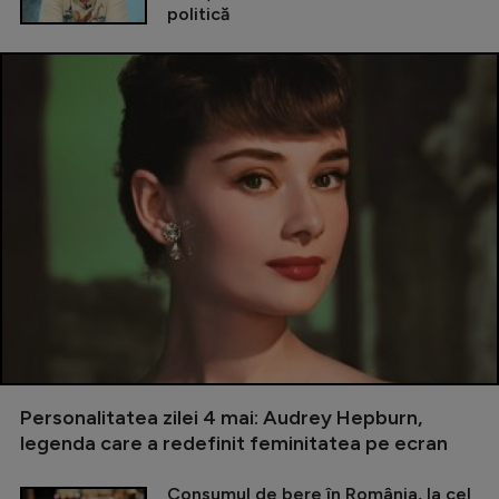
politică
Personalitatea zilei 4 mai: Audrey Hepburn,
legenda care a redefinit feminitatea pe ecran
Consumul de bere în România, la cel