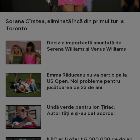
Sorana Cîrstea, eliminată încă din primul tur la
Toronto
Decizie importantă anunțată de
Serena Williams și Venus Williams
Emma Răducanu nu va participa la
US Open. Noi probleme pentru
jucătoarea de 23 de ani
Undă verde pentru Ion Țiriac.
Autoritățile și-au dat acordul
NBC ar fi oferit 6.000.000 de dolari