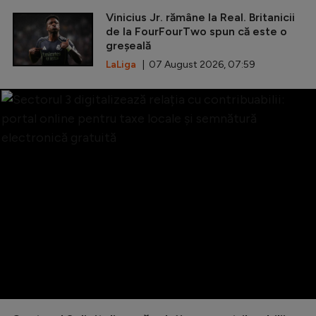
Vinicius Jr. rămâne la Real. Britanicii
de la FourFourTwo spun că este o
greșeală
LaLiga
| 07 August 2026, 07:59