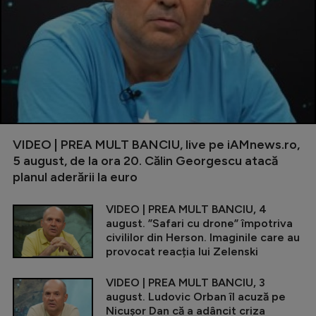
VIDEO | PREA MULT BANCIU, live pe iAMnews.ro,
5 august, de la ora 20. Călin Georgescu atacă
planul aderării la euro
VIDEO | PREA MULT BANCIU, 4
august. ”Safari cu drone” împotriva
civililor din Herson. Imaginile care au
provocat reacția lui Zelenski
VIDEO | PREA MULT BANCIU, 3
august. Ludovic Orban îl acuză pe
Nicușor Dan că a adâncit criza