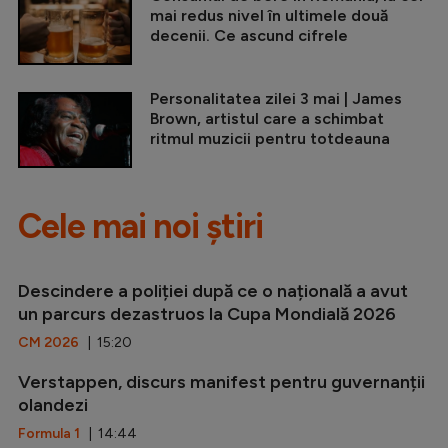
mai redus nivel în ultimele două
decenii. Ce ascund cifrele
Personalitatea zilei 3 mai | James
Brown, artistul care a schimbat
ritmul muzicii pentru totdeauna
Cele mai noi știri
Descindere a poliției după ce o națională a avut
un parcurs dezastruos la Cupa Mondială 2026
CM 2026
| 15:20
Verstappen, discurs manifest pentru guvernanții
olandezi
Formula 1
| 14:44