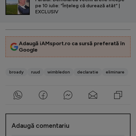
pe 10 iulie: ”Înțeleg că durează atât” |
EXCLUSIV
Adaugă iAMsport.ro ca sursă preferată în
Google
broady
ruud
wimbledon
declaratie
eliminare
Adaugă comentariu