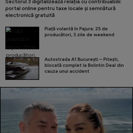
Sectorul 3 digitalizează relația cu contribuabilii:
portal online pentru taxe locale și semnătură
electronică gratuită
Piață volantă în Pajura: 25 de
producători, 3 zile de weekend
Autostrada A1 București – Pitești,
blocată complet la Bolintin Deal din
cauza unui accident