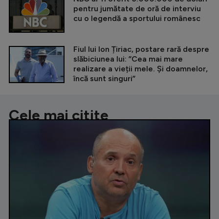
pentru jumătate de oră de interviu
cu o legendă a sportului românesc
Fiul lui Ion Țiriac, postare rară despre
slăbiciunea lui: ”Cea mai mare
realizare a vieții mele. Și doamnelor,
încă sunt singuri”
Cele mai citite