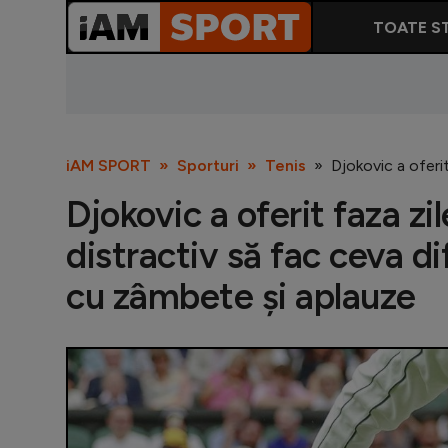
TOATE ST
iAM SPORT
Sporturi
Tenis
Djokovic a oferit
Djokovic a oferit faza zi
distractiv să fac ceva di
cu zâmbete și aplauze