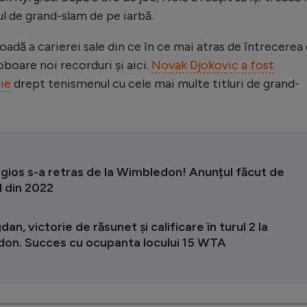
ul de grand-slam de pe iarbă.
oadă a carierei sale din ce în ce mai atras de întrecerea
boare noi recorduri și aici.
Novak Djokovic a fost
nie
drept tenismenul cu cele mai multe titluri de grand-
gios s-a retras de la Wimbledon! Anunțul făcut de
ul din 2022
an, victorie de răsunet și calificare în turul 2 la
on. Succes cu ocupanta locului 15 WTA