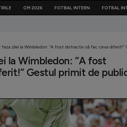
IRILE
CM 2026
FOTBAL INTERN
FOTBAL IN
 faza zilei la Wimbledon: ”A fost distractiv să fac ceva diferit!
lei la Wimbledon: ”A fost
ferit!” Gestul primit de publi