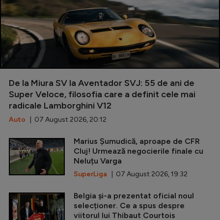
De la Miura SV la Aventador SVJ: 55 de ani de
Super Veloce, filosofia care a definit cele mai
radicale Lamborghini V12
Auto
| 07 August 2026, 20:12
Marius Șumudică, aproape de CFR
Cluj! Urmează negocierile finale cu
Neluțu Varga
SuperLiga
| 07 August 2026, 19:32
Belgia și-a prezentat oficial noul
selecționer. Ce a spus despre
viitorul lui Thibaut Courtois