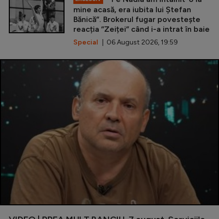
mine acasă, era iubita lui Ștefan
Bănică”. Brokerul fugar povestește
reacția ”Zeiței” când i-a intrat în baie
Special
| 06 August 2026, 19:59