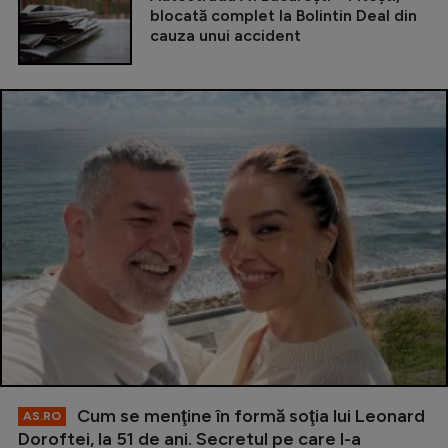
blocată complet la Bolintin Deal din
cauza unui accident
Cum se menţine în formă soţia lui Leonard
AS.RO
Doroftei, la 51 de ani. Secretul pe care l-a