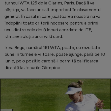
turneul WTA 125 de la Clarins, Paris. Dacă îl va
câștiga, va face un salt important în clasamentul
general. În cazul în care jucătoarea noastră nu va
îndeplini toate criterii necesare pentru a primi
unul dintre cele două locuri acordate de ITF,
rămâne soluția unui wild card.
Irina Begu, numărul 161 WTA, poate, cu rezultate
bune în turneele viitoare, poate ajunge, până pe 10
iunie, pe o poziție care să-i permită calificarea
directă la Jocurile Olimpice.