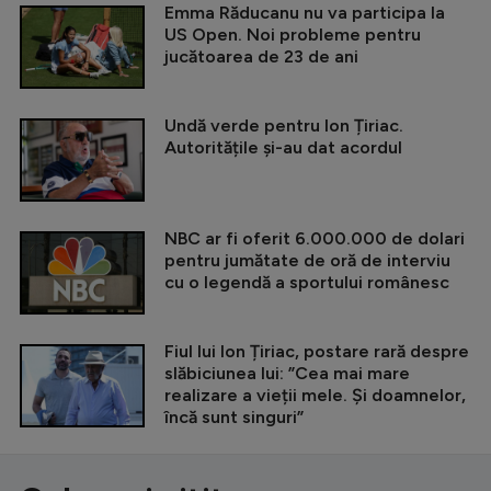
Emma Răducanu nu va participa la
US Open. Noi probleme pentru
jucătoarea de 23 de ani
Undă verde pentru Ion Țiriac.
Autoritățile și-au dat acordul
NBC ar fi oferit 6.000.000 de dolari
pentru jumătate de oră de interviu
cu o legendă a sportului românesc
Fiul lui Ion Țiriac, postare rară despre
slăbiciunea lui: ”Cea mai mare
realizare a vieții mele. Și doamnelor,
încă sunt singuri”