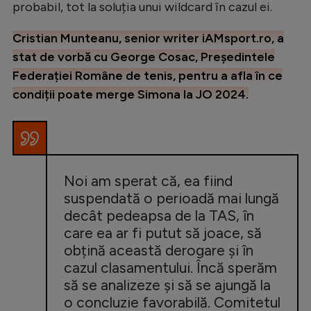
probabil, tot la soluția unui wildcard în cazul ei.
Cristian Munteanu, senior writer iAMsport.ro, a
stat de vorbă cu George Cosac, Președintele
Federației Române de tenis, pentru a afla în ce
condiții poate merge Simona la JO 2024.
Noi am sperat că, ea fiind
suspendată o perioadă mai lungă
decât pedeapsa de la TAS, în
care ea ar fi putut să joace, să
obțină această derogare și în
cazul clasamentului. Încă sperăm
să se analizeze și să se ajungă la
o concluzie favorabilă. Comitetul