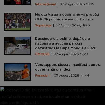
Internațional
| 07 August 2026, 18:35
Neluțu Varga a decis cine va pregăti
CFR Cluj după rușinea cu Tromso
SuperLiga
| 07 August 2026, 16:20
Descindere a poliției după ce o
națională a avut un parcurs
dezastruos la Cupa Mondială 2026
CM 2026
| 07 August 2026, 15:20
Verstappen, discurs manifest pentru
guvernanții olandezi
Formula 1
| 07 August 2026, 14:44