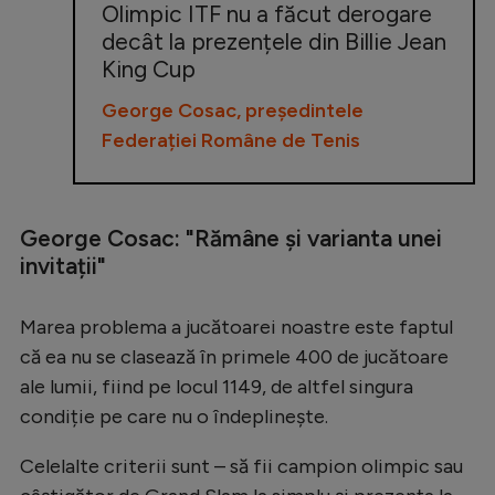
Olimpic ITF nu a făcut derogare
decât la prezențele din Billie Jean
King Cup
George Cosac, președintele
Federației Române de Tenis
George Cosac: "Rămâne și varianta unei
invitații"
Marea problema a jucătoarei noastre este faptul
că ea nu se clasează în primele 400 de jucătoare
ale lumii, fiind pe locul 1149, de altfel singura
condiție pe care nu o îndeplinește.
Celelalte criterii sunt – să fii campion olimpic sau