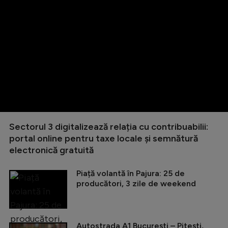
Sectorul 3 digitalizează relația cu contribuabilii:
portal online pentru taxe locale și semnătură
electronică gratuită
Piață volantă în Pajura: 25 de
producători, 3 zile de weekend
Autostrada A1 București – Pitești,