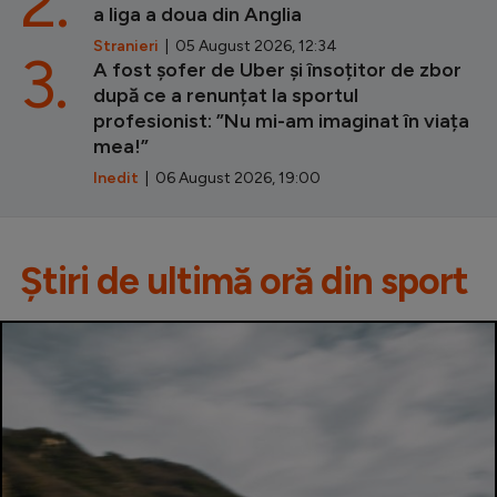
2.
a liga a doua din Anglia
Stranieri
| 05 August 2026, 12:34
3.
A fost șofer de Uber și însoțitor de zbor
după ce a renunțat la sportul
profesionist: ”Nu mi-am imaginat în viața
mea!”
Inedit
| 06 August 2026, 19:00
Știri de ultimă oră din sport