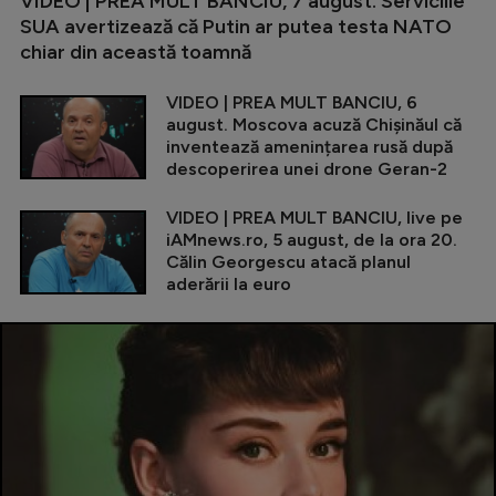
VIDEO | PREA MULT BANCIU, 7 august. Serviciile
SUA avertizează că Putin ar putea testa NATO
chiar din această toamnă
VIDEO | PREA MULT BANCIU, 6
august. Moscova acuză Chișinăul că
inventează amenințarea rusă după
descoperirea unei drone Geran-2
VIDEO | PREA MULT BANCIU, live pe
iAMnews.ro, 5 august, de la ora 20.
Călin Georgescu atacă planul
aderării la euro