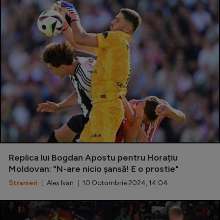
Replica lui Bogdan Apostu pentru Horațiu
Moldovan: "N-are nicio șansă! E o prostie"
Stranieri
| Alex Ivan | 10 Octombrie 2024, 14:04