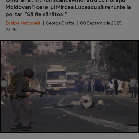
Moldovan îi cere lui Mircea Lucescu să renunțe la
portar: ”Să fie sănătos!”
Echipa Națională
| George Drafta | 08 Septembrie 2025,
23:26