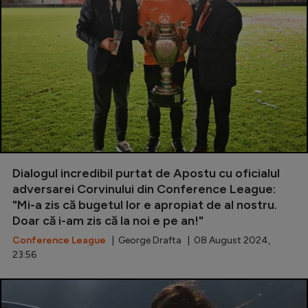
Dialogul incredibil purtat de Apostu cu oficialul
adversarei Corvinului din Conference League:
"Mi-a zis că bugetul lor e apropiat de al nostru.
Doar că i-am zis că la noi e pe an!"
Conference League
| George Drafta | 08 August 2024,
23:56