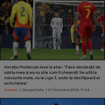
Horațiu Moldovan iese la atac: ”Face declarații de
iubita mea și ea nu știe cum îl cheamă! Se uită la
meciurile mele, nu la Liga 3, unde își desfășoară el
activitatea”
Stranieri
| George Drafta | 07 Octombrie 2024, 10:44