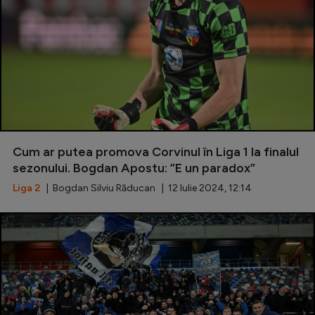
Cum ar putea promova Corvinul în Liga 1 la finalul
sezonului. Bogdan Apostu: ”E un paradox”
Liga 2
| Bogdan Silviu Răducan | 12 Iulie 2024, 12:14