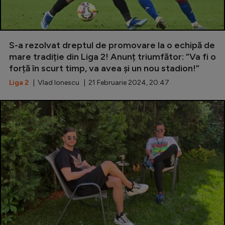
S-a rezolvat dreptul de promovare la o echipă de
mare tradiție din Liga 2! Anunț triumfător: ”Va fi o
forță în scurt timp, va avea și un nou stadion!”
Liga 2
| Vlad Ionescu | 21 Februarie 2024, 20:47