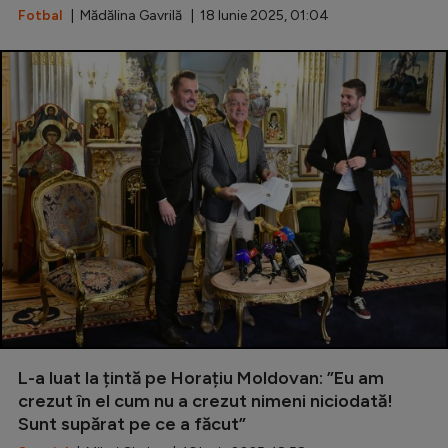
Fotbal
| Mădălina Gavrilă | 18 Iunie 2025, 01:04
L-a luat la țintă pe Horațiu Moldovan: ”Eu am
crezut în el cum nu a crezut nimeni niciodată!
Sunt supărat pe ce a făcut”