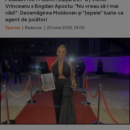
Vrînceanu x Bogdan Apostu: "Nu vreau să-l mai
văd!". Dezamăgirea Moldovan și ”țepele” luate ca
agent de jucători
Special
| Redactia | 20 Iunie 2025, 19:00