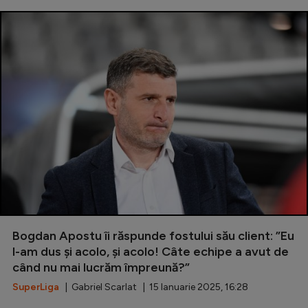
Bogdan Apostu îi răspunde fostului său client: ”Eu
l-am dus și acolo, și acolo! Câte echipe a avut de
când nu mai lucrăm împreună?”
SuperLiga
| Gabriel Scarlat | 15 Ianuarie 2025, 16:28