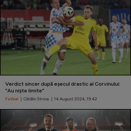
Verdict sincer după eșecul drastic al Corvinului:
"Au niște limite"
Fotbal
| Cătălin Stroia | 14 August 2024, 19:42