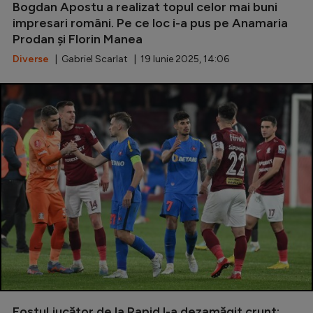
Bogdan Apostu a realizat topul celor mai buni
impresari români. Pe ce loc i-a pus pe Anamaria
Prodan și Florin Manea
Diverse
| Gabriel Scarlat | 19 Iunie 2025, 14:06
Fostul jucător de la Rapid l-a dezamăgit crunt: