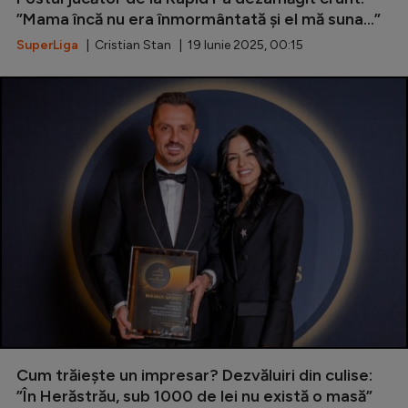
”Mama încă nu era înmormântată și el mă suna...”
SuperLiga
| Cristian Stan | 19 Iunie 2025, 00:15
Cum trăiește un impresar? Dezvăluiri din culise:
”În Herăstrău, sub 1000 de lei nu există o masă”