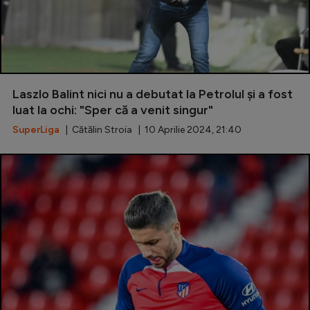
Laszlo Balint nici nu a debutat la Petrolul și a fost
luat la ochi: "Sper că a venit singur"
SuperLiga
| Cătălin Stroia | 10 Aprilie 2024, 21:40