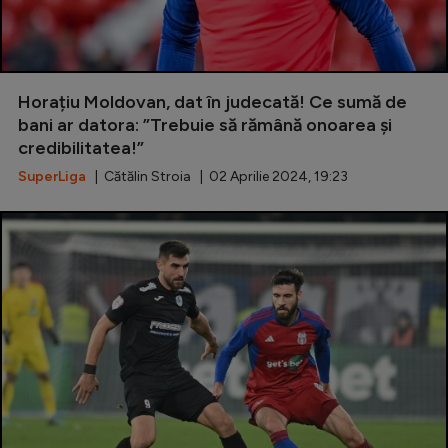
Horațiu Moldovan, dat în judecată! Ce sumă de
bani ar datora: ”Trebuie să rămână onoarea și
credibilitatea!”
SuperLiga
| Cătălin Stroia | 02 Aprilie 2024, 19:23