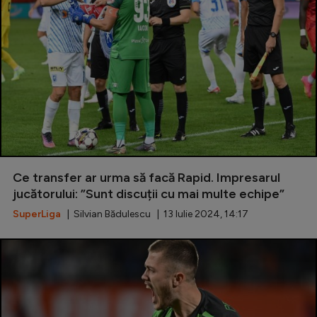
Ce transfer ar urma să facă Rapid. Impresarul
jucătorului: ”Sunt discuții cu mai multe echipe”
SuperLiga
| Silvian Bădulescu | 13 Iulie 2024, 14:17