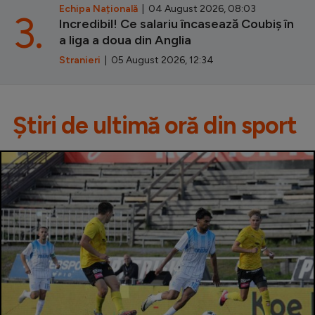
Echipa Națională
| 04 August 2026, 08:03
3.
Incredibil! Ce salariu încasează Coubiș în
a liga a doua din Anglia
Stranieri
| 05 August 2026, 12:34
Știri de ultimă oră din sport