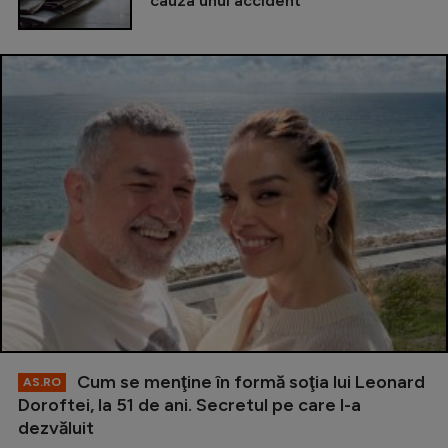
cauza unui accident
Cum se menţine în formă soţia lui Leonard
AS.RO
Doroftei, la 51 de ani. Secretul pe care l-a
dezvăluit