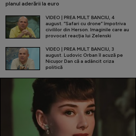
planul aderării la euro
VIDEO | PREA MULT BANCIU, 4
august. ”Safari cu drone” împotriva
civililor din Herson. Imaginile care au
provocat reacția lui Zelenski
VIDEO | PREA MULT BANCIU, 3
august. Ludovic Orban îl acuză pe
Nicușor Dan că a adâncit criza
politică