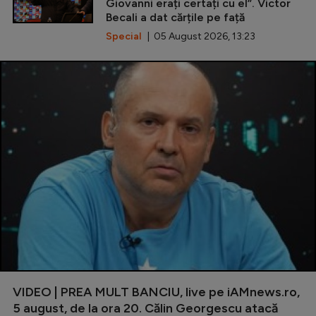
Giovanni erați certați cu el”. Victor
Becali a dat cărțile pe față
Special
| 05 August 2026, 13:23
VIDEO | PREA MULT BANCIU, live pe iAMnews.ro,
5 august, de la ora 20. Călin Georgescu atacă