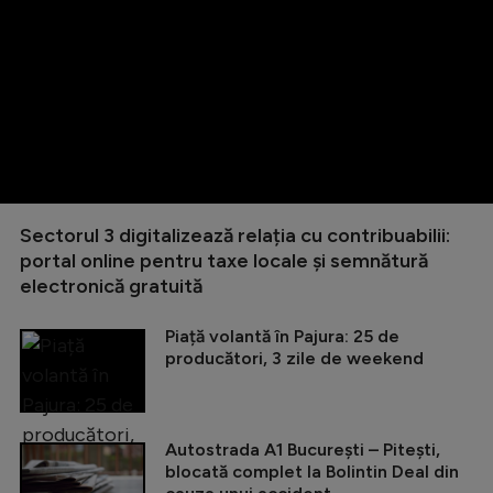
Sectorul 3 digitalizează relația cu contribuabilii:
portal online pentru taxe locale și semnătură
electronică gratuită
Piață volantă în Pajura: 25 de
producători, 3 zile de weekend
Autostrada A1 București – Pitești,
blocată complet la Bolintin Deal din