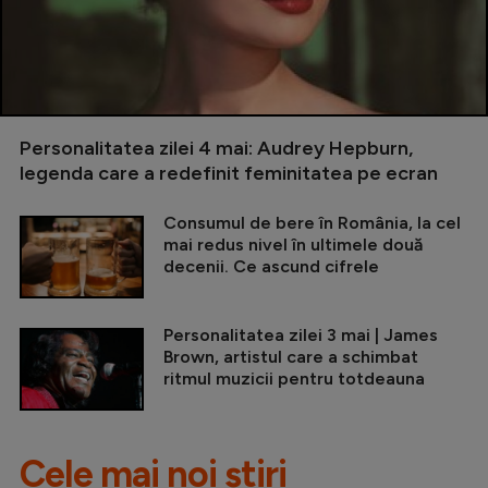
Personalitatea zilei 4 mai: Audrey Hepburn,
legenda care a redefinit feminitatea pe ecran
Consumul de bere în România, la cel
mai redus nivel în ultimele două
decenii. Ce ascund cifrele
Personalitatea zilei 3 mai | James
Brown, artistul care a schimbat
ritmul muzicii pentru totdeauna
Cele mai noi știri