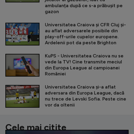
ambulanța după ce s-a prăbușit pe
gazon
Universitatea Craiova și CFR Cluj și-
au aflat adversarele posibile din
play-off-urile cupelor europene.
Ardelenii pot da peste Brighton
KuPS - Universitatea Craiova nu se
vede la TV! Cine transmite meciul
din Europa League al campioanei
României
Universitatea Craiova și-a aflat
adversara din Europa League, dacă
nu trece de Levski Sofia. Peste cine
vor da oltenii
Cele mai citite