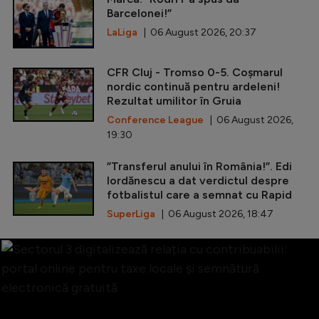
Barcelonei!”
LaLiga
| 06 August 2026, 20:37
CFR Cluj - Tromso 0-5. Coșmarul
nordic continuă pentru ardeleni!
Rezultat umilitor în Gruia
Conference League
| 06 August 2026,
19:30
”Transferul anului în România!”. Edi
Iordănescu a dat verdictul despre
fotbalistul care a semnat cu Rapid
SuperLiga
| 06 August 2026, 18:47