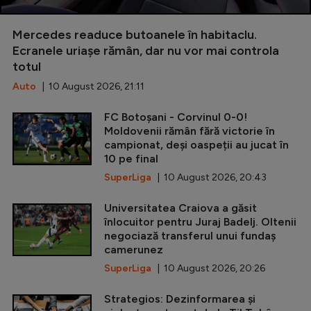
Mercedes readuce butoanele în habitaclu.
Ecranele uriașe rămân, dar nu vor mai controla
totul
Auto
| 10 August 2026, 21:11
FC Botoșani - Corvinul 0-0!
Moldovenii rămân fără victorie în
campionat, deși oaspeții au jucat în
10 pe final
SuperLiga
| 10 August 2026, 20:43
Universitatea Craiova a găsit
înlocuitor pentru Juraj Badelj. Oltenii
negociază transferul unui fundaș
camerunez
SuperLiga
| 10 August 2026, 20:26
Strategios: Dezinformarea și