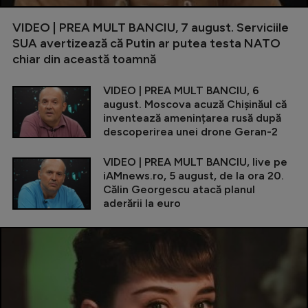
VIDEO | PREA MULT BANCIU, 7 august. Serviciile
SUA avertizează că Putin ar putea testa NATO
chiar din această toamnă
VIDEO | PREA MULT BANCIU, 6
august. Moscova acuză Chișinăul că
inventează amenințarea rusă după
descoperirea unei drone Geran-2
VIDEO | PREA MULT BANCIU, live pe
iAMnews.ro, 5 august, de la ora 20.
Călin Georgescu atacă planul
aderării la euro