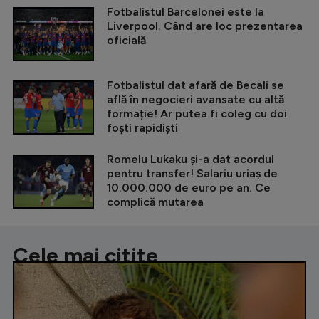
Fotbalistul Barcelonei este la
Liverpool. Când are loc prezentarea
oficială
Fotbalistul dat afară de Becali se
află în negocieri avansate cu altă
formație! Ar putea fi coleg cu doi
foști rapidiști
Romelu Lukaku și-a dat acordul
pentru transfer! Salariu uriaș de
10.000.000 de euro pe an. Ce
complică mutarea
Cele mai citite