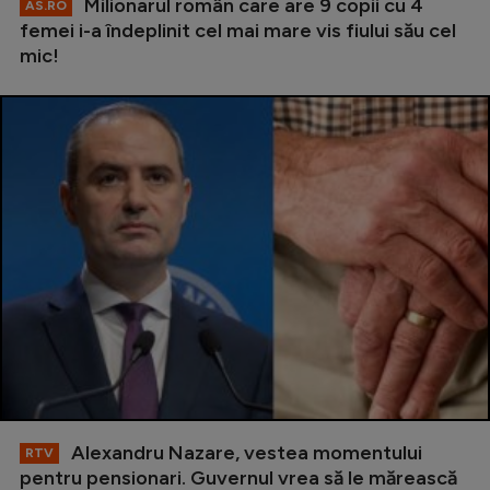
Milionarul român care are 9 copii cu 4
AS.RO
femei i-a îndeplinit cel mai mare vis fiului său cel
mic!
Alexandru Nazare, vestea momentului
RTV
pentru pensionari. Guvernul vrea să le mărească