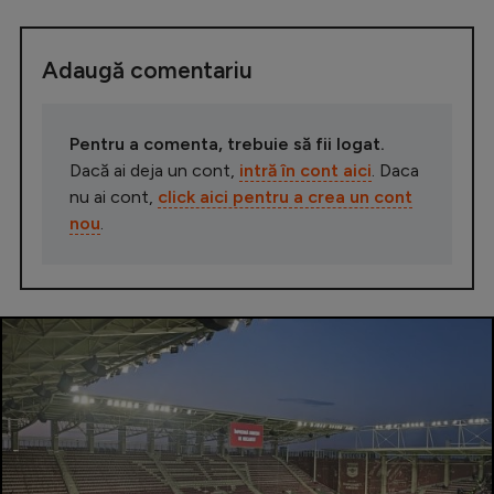
Adaugă comentariu
Pentru a comenta, trebuie să fii logat.
Dacă ai deja un cont,
intră în cont aici
. Daca
nu ai cont,
click aici pentru a crea un cont
nou
.