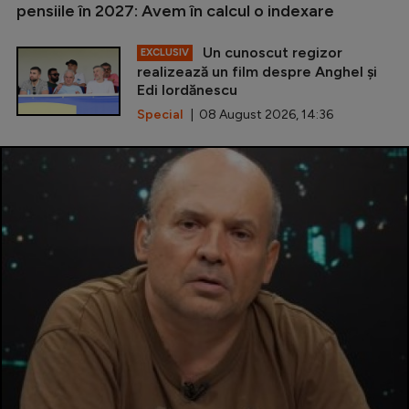
pensiile în 2027: Avem în calcul o indexare
Un cunoscut regizor
EXCLUSIV
realizează un film despre Anghel și
Edi Iordănescu
Special
| 08 August 2026, 14:36