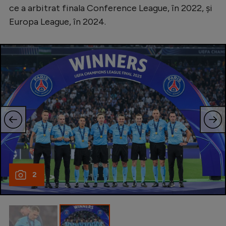
Intră în cont
ce a arbitrat finala Conference League, în 2022, şi
Creează cont
Europa League, în 2024.
2