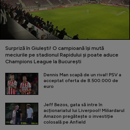
Surpriză în Giulești! O campioană își mută
meciurile pe stadionul Rapidului și poate aduce
Champions League la București
Dennis Man scapă de un rival! PSV a
acceptat oferta de 8.500.000 de
euro
Jeff Bezos, gata să intre în
acționariatul lui Liverpool! Miliardarul
Amazon pregătește o investiție
colosală pe Anfield