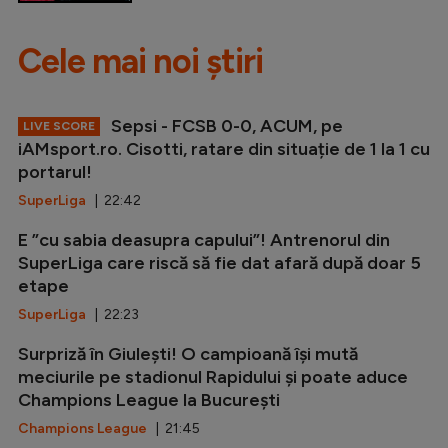
Cele mai noi știri
Sepsi - FCSB 0-0, ACUM, pe
LIVE SCORE
iAMsport.ro. Cisotti, ratare din situație de 1 la 1 cu
portarul!
SuperLiga
| 22:42
E ”cu sabia deasupra capului”! Antrenorul din
SuperLiga care riscă să fie dat afară după doar 5
etape
SuperLiga
| 22:23
Surpriză în Giulești! O campioană își mută
meciurile pe stadionul Rapidului și poate aduce
Champions League la București
Champions League
| 21:45