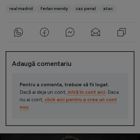
real madrid
ferlan mendy
caz penal
atac
Adaugă comentariu
Pentru a comenta, trebuie să fii logat.
Dacă ai deja un cont,
intră în cont aici
. Daca
nu ai cont,
click aici pentru a crea un cont
nou
.