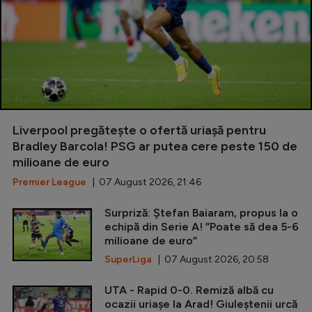
Liverpool pregătește o ofertă uriașă pentru
Bradley Barcola! PSG ar putea cere peste 150 de
milioane de euro
Premier League
| 07 August 2026, 21:46
Surpriză: Ștefan Baiaram, propus la o
echipă din Serie A! ”Poate să dea 5-6
milioane de euro”
SuperLiga
| 07 August 2026, 20:58
UTA - Rapid 0-0. Remiză albă cu
ocazii uriașe la Arad! Giuleștenii urcă