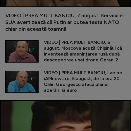
VIDEO | PREA MULT BANCIU, 7 august. Serviciile
SUA avertizează că Putin ar putea testa NATO
chiar din această toamnă
VIDEO | PREA MULT BANCIU, 6
august. Moscova acuză Chișinăul că
inventează amenințarea rusă după
descoperirea unei drone Geran-2
VIDEO | PREA MULT BANCIU, live pe
iAMnews.ro, 5 august, de la ora 20.
Călin Georgescu atacă planul
aderării la euro