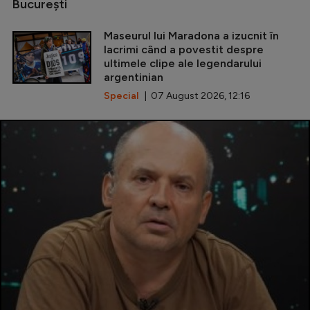
Bucureşti
Maseurul lui Maradona a izucnit în
lacrimi când a povestit despre
ultimele clipe ale legendarului
argentinian
Special
| 07 August 2026, 12:16