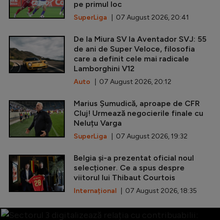
pe primul loc
SuperLiga
| 07 August 2026, 20:41
De la Miura SV la Aventador SVJ: 55
de ani de Super Veloce, filosofia
care a definit cele mai radicale
Lamborghini V12
Auto
| 07 August 2026, 20:12
Marius Șumudică, aproape de CFR
Cluj! Urmează negocierile finale cu
Neluțu Varga
SuperLiga
| 07 August 2026, 19:32
Belgia și-a prezentat oficial noul
selecționer. Ce a spus despre
viitorul lui Thibaut Courtois
Internațional
| 07 August 2026, 18:35