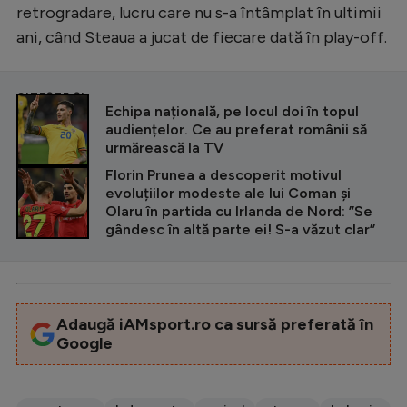
retrogradare, lucru care nu s-a întâmplat în ultimii
ani, când Steaua a jucat de fiecare dată în play-off.
CITEȘTE ȘI
Echipa națională, pe locul doi în topul
audiențelor. Ce au preferat românii să
urmărească la TV
Florin Prunea a descoperit motivul
evoluțiilor modeste ale lui Coman și
Olaru în partida cu Irlanda de Nord: ”Se
gândesc în altă parte ei! S-a văzut clar”
Adaugă iAMsport.ro ca sursă preferată în
Google