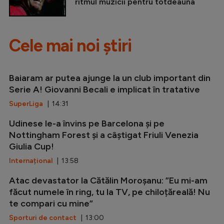
ritmul muzicii pentru totdeauna
Cele mai noi știri
Baiaram ar putea ajunge la un club important din
Serie A! Giovanni Becali e implicat în tratative
SuperLiga
| 14:31
Udinese le-a învins pe Barcelona și pe
Nottingham Forest și a câștigat Friuli Venezia
Giulia Cup!
Internațional
| 13:58
Atac devastator la Cătălin Moroșanu: ”Eu mi-am
făcut numele în ring, tu la TV, pe chiloțăreală! Nu
te compari cu mine”
Sporturi de contact
| 13:00