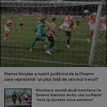
Marius Niculae a numit jucătorul de la Dinamo
care reprezintă ”un plus față de sezonul trecut”
Nicolescu anunță două transferuri la
Dinamo înaintea derby-ului cu Rapid:
”Asta își dorește orice antrenor”