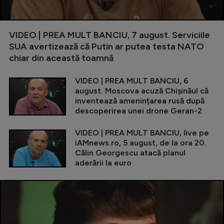
VIDEO | PREA MULT BANCIU, 7 august. Serviciile
SUA avertizează că Putin ar putea testa NATO
chiar din această toamnă
VIDEO | PREA MULT BANCIU, 6
august. Moscova acuză Chișinăul că
inventează amenințarea rusă după
descoperirea unei drone Geran-2
VIDEO | PREA MULT BANCIU, live pe
iAMnews.ro, 5 august, de la ora 20.
Călin Georgescu atacă planul
aderării la euro