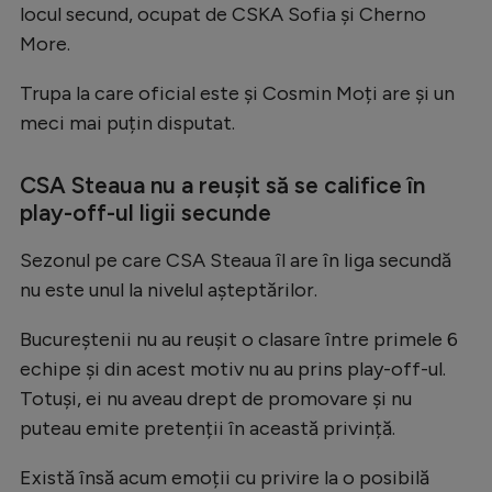
Intră în cont
locul secund, ocupat de CSKA Sofia și Cherno
Creează cont
More.
Trupa la care oficial este și Cosmin Moți are și un
meci mai puțin disputat.
CSA Steaua nu a reușit să se califice în
play-off-ul ligii secunde
Sezonul pe care CSA Steaua îl are în liga secundă
nu este unul la nivelul așteptărilor.
Bucureștenii nu au reușit o clasare între primele 6
echipe și din acest motiv nu au prins play-off-ul.
Totuși, ei nu aveau drept de promovare și nu
puteau emite pretenții în această privință.
Există însă acum emoții cu privire la o posibilă