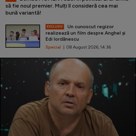
să fie noul premier. Mulți îl consideră cea mai
bună variantă!
Un cunoscut regizor
EXCLUSIV
realizează un film despre Anghel și
Edi Iordănescu
Special
| 08 August 2026, 14:36