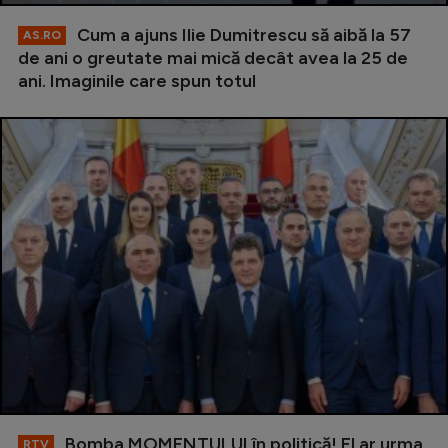
Cum a ajuns Ilie Dumitrescu să aibă la 57
AS.RO
de ani o greutate mai mică decât avea la 25 de
ani. Imaginile care spun totul
Bomba MOMENTULUI în politică! El ar urma
RTV