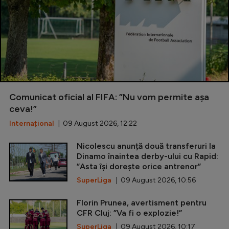
Comunicat oficial al FIFA: ”Nu vom permite așa
ceva!”
Internațional
| 09 August 2026, 12:22
Nicolescu anunță două transferuri la
Dinamo înaintea derby-ului cu Rapid:
”Asta își dorește orice antrenor”
SuperLiga
| 09 August 2026, 10:56
Florin Prunea, avertisment pentru
CFR Cluj: ”Va fi o explozie!”
SuperLiga
| 09 August 2026, 10:17