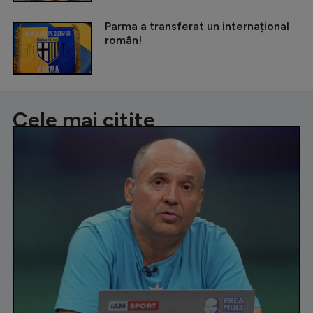
Parma a transferat un internațional
român!
Cele mai citite