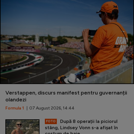
Verstappen, discurs manifest pentru guvernanții
olandezi
Formula 1
| 07 August 2026, 14:44
După 8 operații la piciorul
FOTO
stâng, Lindsey Vonn s-a afișat în
costum de baie