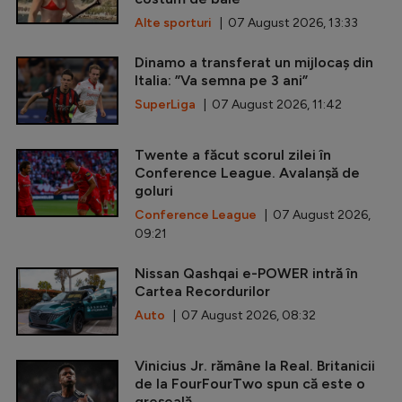
Alte sporturi
| 07 August 2026, 13:33
Dinamo a transferat un mijlocaș din
Italia: ”Va semna pe 3 ani”
SuperLiga
| 07 August 2026, 11:42
Twente a făcut scorul zilei în
Conference League. Avalanșă de
goluri
Conference League
| 07 August 2026,
09:21
Nissan Qashqai e-POWER intră în
Cartea Recordurilor
Auto
| 07 August 2026, 08:32
Vinicius Jr. rămâne la Real. Britanicii
de la FourFourTwo spun că este o
greșeală