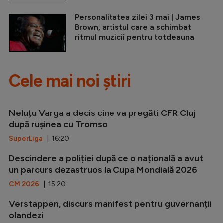
Personalitatea zilei 3 mai | James
Brown, artistul care a schimbat
ritmul muzicii pentru totdeauna
Cele mai noi știri
Neluțu Varga a decis cine va pregăti CFR Cluj
după rușinea cu Tromso
SuperLiga
| 16:20
Descindere a poliției după ce o națională a avut
un parcurs dezastruos la Cupa Mondială 2026
CM 2026
| 15:20
Verstappen, discurs manifest pentru guvernanții
olandezi