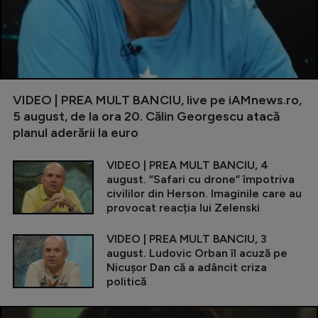
VIDEO | PREA MULT BANCIU, live pe iAMnews.ro,
5 august, de la ora 20. Călin Georgescu atacă
planul aderării la euro
VIDEO | PREA MULT BANCIU, 4
august. ”Safari cu drone” împotriva
civililor din Herson. Imaginile care au
provocat reacția lui Zelenski
VIDEO | PREA MULT BANCIU, 3
august. Ludovic Orban îl acuză pe
Nicușor Dan că a adâncit criza
politică