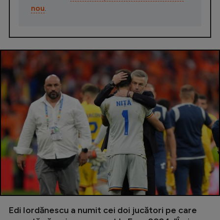
nou
.
Edi Iordănescu a numit cei doi jucători pe care