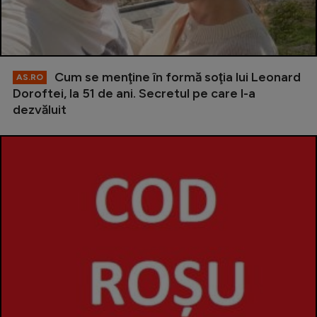
Cum se menţine în formă soţia lui Leonard
AS.RO
Doroftei, la 51 de ani. Secretul pe care l-a
dezvăluit