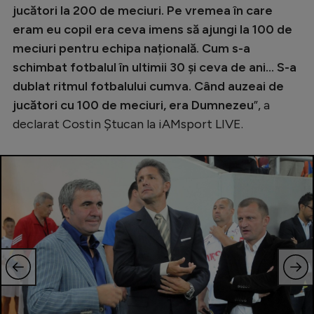
jucători la 200 de meciuri. Pe vremea în care
eram eu copil era ceva imens să ajungi la 100 de
meciuri pentru echipa națională. Cum s-a
schimbat fotbalul în ultimii 30 și ceva de ani... S-a
dublat ritmul fotbalului cumva. Când auzeai de
jucători cu 100 de meciuri, era Dumnezeu
”, a
declarat Costin Ștucan la iAMsport LIVE.