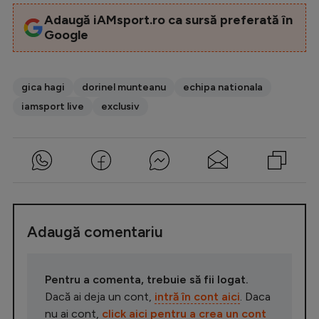
Adaugă iAMsport.ro ca sursă preferată în
Google
gica hagi
dorinel munteanu
echipa nationala
iamsport live
exclusiv
Adaugă comentariu
Pentru a comenta, trebuie să fii logat.
Dacă ai deja un cont,
intră în cont aici
. Daca
nu ai cont,
click aici pentru a crea un cont