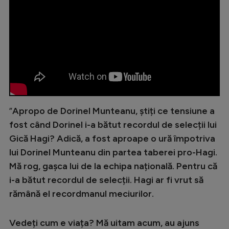
”
Apropo de Dorinel Munteanu, știți ce tensiune a
fost când Dorinel i-a bătut recordul de selecții lui
Gică Hagi? Adică, a fost aproape o ură împotriva
lui Dorinel Munteanu din partea taberei pro-Hagi.
Mă rog, gașca lui de la echipa națională. Pentru că
i-a bătut recordul de selecții. Hagi ar fi vrut să
rămână el recordmanul meciurilor.
Vedeți cum e viața? Mă uitam acum, au ajuns