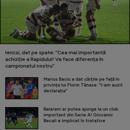
Iencsi, dat pe spate: ”Cea mai importantă
achiziție a Rapidului! Va face diferența în
campionatul nostru”
Marius Baciu a dat cărțile pe față în
privința lui Florin Tănase: ”I-am auzit
declarația”
Baiaram ar putea ajunge la un club
important din Serie A! Giovanni
Becali e implicat în tratative