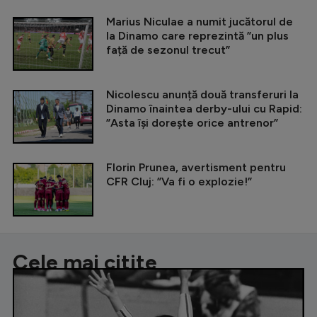
Marius Niculae a numit jucătorul de
la Dinamo care reprezintă ”un plus
față de sezonul trecut”
Nicolescu anunță două transferuri la
Dinamo înaintea derby-ului cu Rapid:
”Asta își dorește orice antrenor”
Florin Prunea, avertisment pentru
CFR Cluj: ”Va fi o explozie!”
Cele mai citite