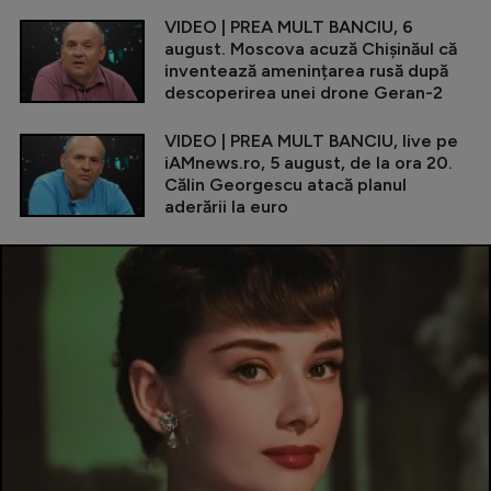
VIDEO | PREA MULT BANCIU, 6
august. Moscova acuză Chișinăul că
inventează amenințarea rusă după
descoperirea unei drone Geran-2
VIDEO | PREA MULT BANCIU, live pe
iAMnews.ro, 5 august, de la ora 20.
Călin Georgescu atacă planul
aderării la euro