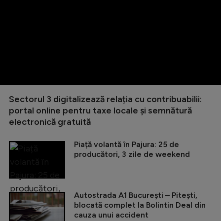
Sectorul 3 digitalizează relația cu contribuabilii:
portal online pentru taxe locale și semnătură
electronică gratuită
Piață volantă în Pajura: 25 de
producători, 3 zile de weekend
Autostrada A1 București – Pitești,
blocată complet la Bolintin Deal din
cauza unui accident