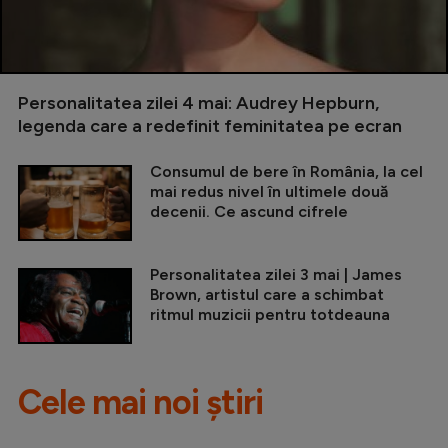
Personalitatea zilei 4 mai: Audrey Hepburn,
legenda care a redefinit feminitatea pe ecran
Consumul de bere în România, la cel
mai redus nivel în ultimele două
decenii. Ce ascund cifrele
Personalitatea zilei 3 mai | James
Brown, artistul care a schimbat
ritmul muzicii pentru totdeauna
Cele mai noi știri