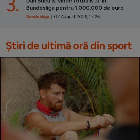
3.
Dan Șucu își vinde fotbalistul în
Bundesliga pentru 1.000.000 de euro
Bundesliga
| 07 August 2026, 17:26
Știri de ultimă oră din sport