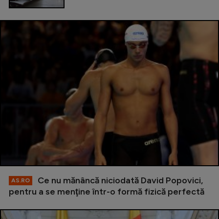
Ce nu mănâncă niciodată David Popovici,
AS.RO
pentru a se menţine într-o formă fizică perfectă