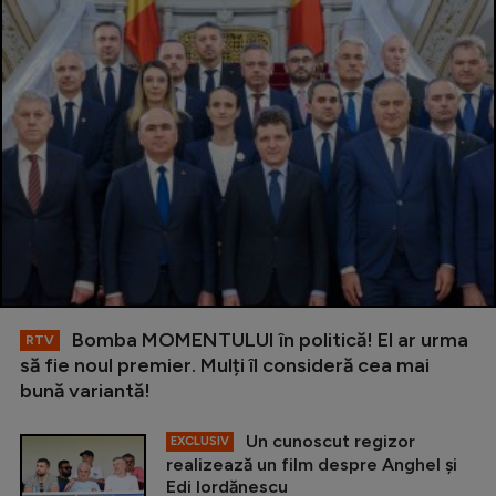
Bomba MOMENTULUI în politică! El ar urma
RTV
să fie noul premier. Mulți îl consideră cea mai
bună variantă!
Un cunoscut regizor
EXCLUSIV
realizează un film despre Anghel și
Edi Iordănescu