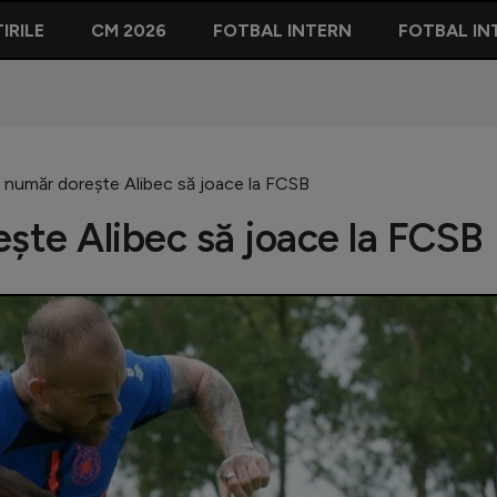
IRILE
CM 2026
FOTBAL INTERN
FOTBAL IN
e număr dorește Alibec să joace la FCSB
ește Alibec să joace la FCSB