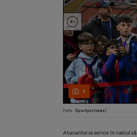
5
Foto :
Sportpictures
|
Atacantul ia serios în calcul 