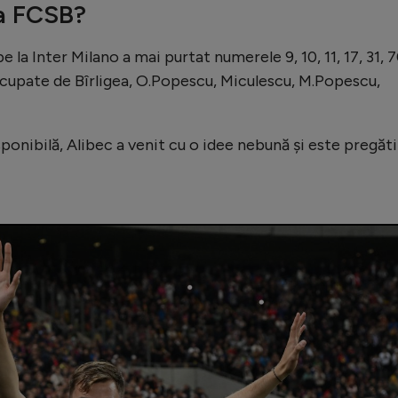
la FCSB?
pe la Inter Milano a mai purtat numerele 9, 10, 11, 17, 31, 
 ocupate de Bîrligea, O.Popescu, Miculescu, M.Popescu,
ponibilă, Alibec a venit cu o idee nebună și este pregăti