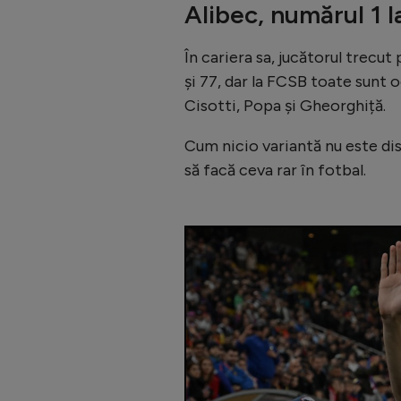
Alibec, numărul 1 
În cariera sa, jucătorul trecut 
și 77, dar la FCSB toate sunt
Cisotti, Popa și Gheorghiță.
Cum nicio variantă nu este dis
să facă ceva rar în fotbal.