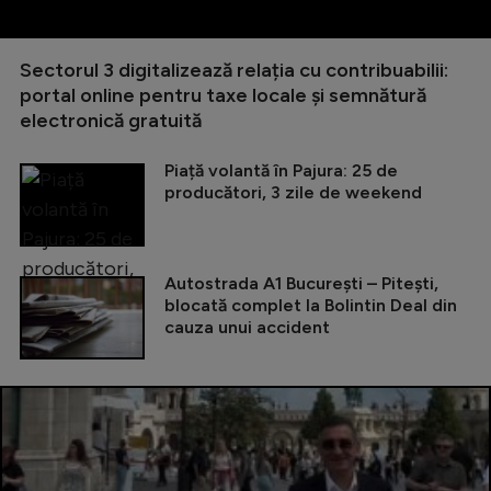
Sectorul 3 digitalizează relația cu contribuabilii:
portal online pentru taxe locale și semnătură
electronică gratuită
Piață volantă în Pajura: 25 de
producători, 3 zile de weekend
Autostrada A1 București – Pitești,
blocată complet la Bolintin Deal din
cauza unui accident