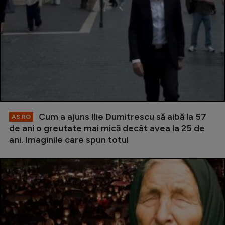
Cum a ajuns Ilie Dumitrescu să aibă la 57
AS.RO
de ani o greutate mai mică decât avea la 25 de
ani. Imaginile care spun totul