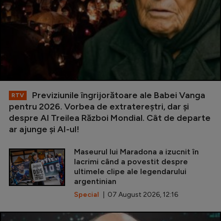
Previziunile îngrijorătoare ale Babei Vanga
RTV
pentru 2026. Vorbea de extratereștri, dar și
despre Al Treilea Război Mondial. Cât de departe
ar ajunge și AI-ul!
Maseurul lui Maradona a izucnit în
lacrimi când a povestit despre
ultimele clipe ale legendarului
argentinian
Special
| 07 August 2026, 12:16