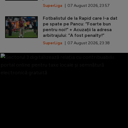
SuperLiga
| 07 August 2026, 23:57
Fotbalistul de la Rapid care l-a dat
pe spate pe Pancu: ”Foarte bun
pentru noi!” + Acuzații la adresa
arbitrajului: ”A fost penalty!”
SuperLiga
| 07 August 2026, 23:38