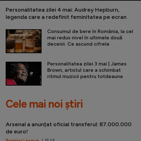
Personalitatea zilei 4 mai: Audrey Hepburn,
legenda care a redefinit feminitatea pe ecran
Consumul de bere în România, la cel
mai redus nivel în ultimele două
decenii. Ce ascund cifrele
Personalitatea zilei 3 mai | James
Brown, artistul care a schimbat
ritmul muzicii pentru totdeauna
Cele mai noi știri
Arsenal a anunțat oficial transferul: 87.000.000
de euro!
Premier League
| 15:14