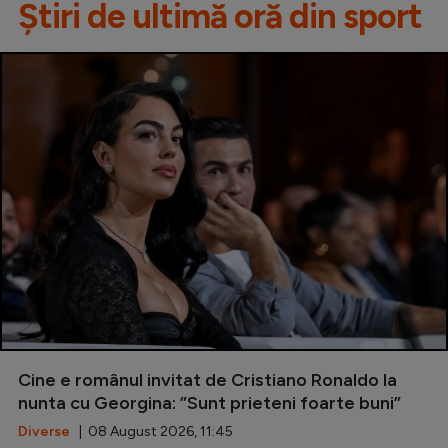
Știri de ultimă oră din sport
Cine e românul invitat de Cristiano Ronaldo la
nunta cu Georgina: ”Sunt prieteni foarte buni”
Diverse
| 08 August 2026, 11:45