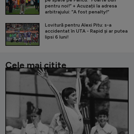
pentru noi!” + Acuzații la adresa
arbitrajului: ”A fost penalty!”
Lovitură pentru Alexi Pitu: s-a
accidentat în UTA - Rapid și ar putea
lipsi 6 luni!
Cele mai citite