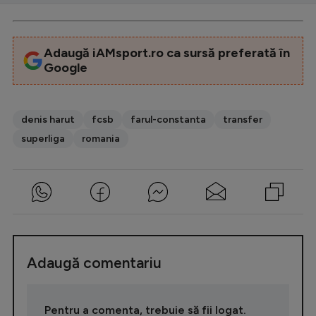
Adaugă iAMsport.ro ca sursă preferată în
Google
denis harut
fcsb
farul-constanta
transfer
superliga
romania
Adaugă comentariu
Pentru a comenta, trebuie să fii logat.