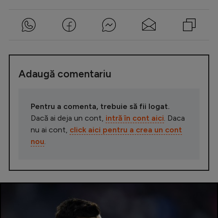
Adaugă comentariu
Pentru a comenta, trebuie să fii logat.
Dacă ai deja un cont,
intră în cont aici
. Daca
nu ai cont,
click aici pentru a crea un cont
nou
.