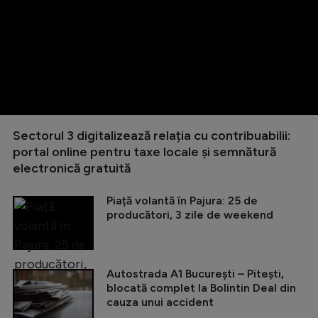
Sectorul 3 digitalizează relația cu contribuabilii:
portal online pentru taxe locale și semnătură
electronică gratuită
Piață volantă în Pajura: 25 de
producători, 3 zile de weekend
Autostrada A1 București – Pitești,
blocată complet la Bolintin Deal din
cauza unui accident