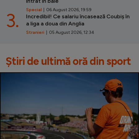
intrat în baie
Special
| 06 August 2026, 19:59
3.
Incredibil! Ce salariu încasează Coubiș în
a liga a doua din Anglia
Stranieri
| 05 August 2026, 12:34
Știri de ultimă oră din sport