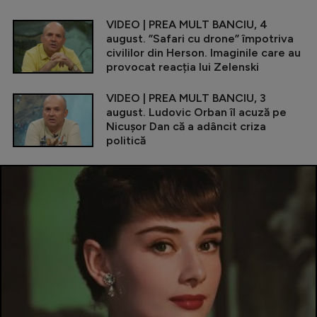
VIDEO | PREA MULT BANCIU, 4
august. ”Safari cu drone” împotriva
civililor din Herson. Imaginile care au
provocat reacția lui Zelenski
VIDEO | PREA MULT BANCIU, 3
august. Ludovic Orban îl acuză pe
Nicușor Dan că a adâncit criza
politică