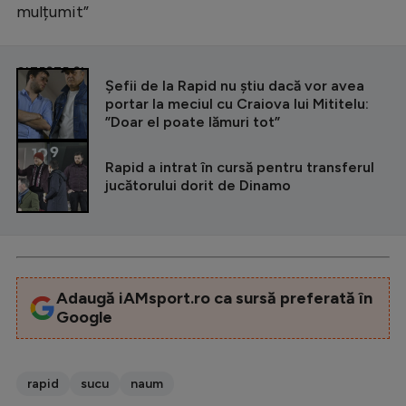
mulțumit”
CITEȘTE ȘI
Șefii de la Rapid nu știu dacă vor avea
portar la meciul cu Craiova lui Mititelu:
”Doar el poate lămuri tot”
Rapid a intrat în cursă pentru transferul
jucătorului dorit de Dinamo
Adaugă iAMsport.ro ca sursă preferată în
Google
rapid
sucu
naum