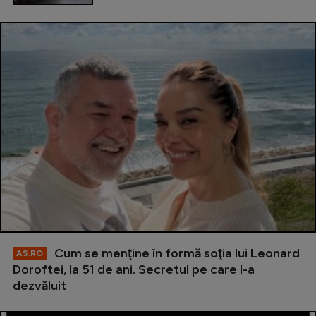
Cum se menţine în formă soţia lui Leonard
AS.RO
Doroftei, la 51 de ani. Secretul pe care l-a
dezvăluit