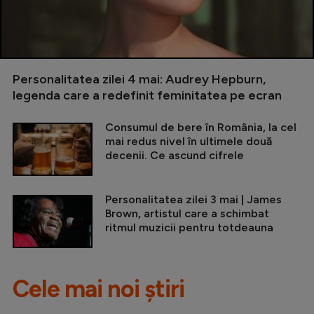
Personalitatea zilei 4 mai: Audrey Hepburn,
legenda care a redefinit feminitatea pe ecran
Consumul de bere în România, la cel
mai redus nivel în ultimele două
decenii. Ce ascund cifrele
Personalitatea zilei 3 mai | James
Brown, artistul care a schimbat
ritmul muzicii pentru totdeauna
Cele mai noi știri