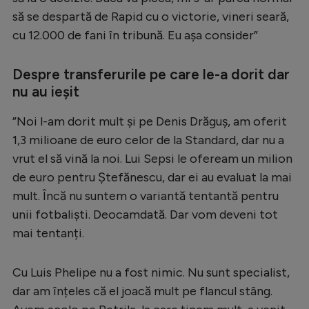
să se despartă de Rapid cu o victorie, vineri seară,
cu 12.000 de fani în tribună. Eu așa consider”
Despre transferurile pe care le-a dorit dar
nu au ieșit
”Noi l-am dorit mult și pe Denis Drăguș, am oferit
1,3 milioane de euro celor de la Standard, dar nu a
vrut el să vină la noi. Lui Sepsi le ofeream un milion
de euro pentru Ștefănescu, dar ei au evaluat la mai
mult. Încă nu suntem o variantă tentantă pentru
unii fotbaliști. Deocamdată. Dar vom deveni tot
mai tentanți.
Cu Luis Phelipe nu a fost nimic. Nu sunt specialist,
dar am înțeles că el joacă mult pe flancul stâng.