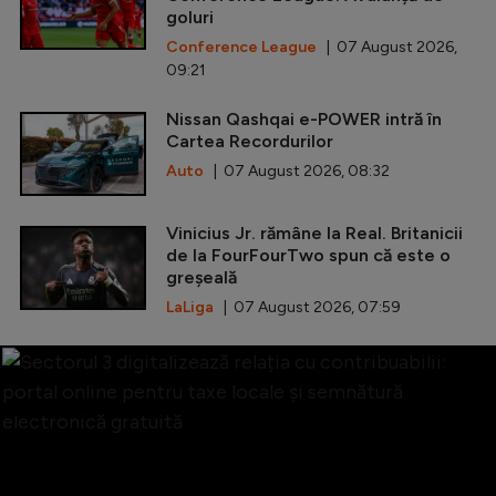
goluri
Conference League
| 07 August 2026,
09:21
Nissan Qashqai e-POWER intră în
Cartea Recordurilor
Auto
| 07 August 2026, 08:32
Vinicius Jr. rămâne la Real. Britanicii
de la FourFourTwo spun că este o
greșeală
LaLiga
| 07 August 2026, 07:59