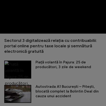
Sectorul 3 digitalizează relația cu contribuabilii:
portal online pentru taxe locale și semnătură
electronică gratuită
Piață volantă în Pajura: 25 de
producători, 3 zile de weekend
Autostrada A1 București – Pitești,
blocată complet la Bolintin Deal din
cauza unui accident