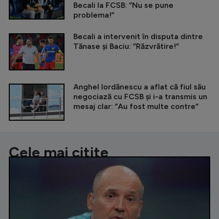
Becali la FCSB: ”Nu se pune
problema!”
Becali a intervenit în disputa dintre
Tănase și Baciu: ”Răzvrătire!”
Anghel Iordănescu a aflat că fiul său
negociază cu FCSB și i-a transmis un
mesaj clar: ”Au fost multe contre”
Cele mai citite