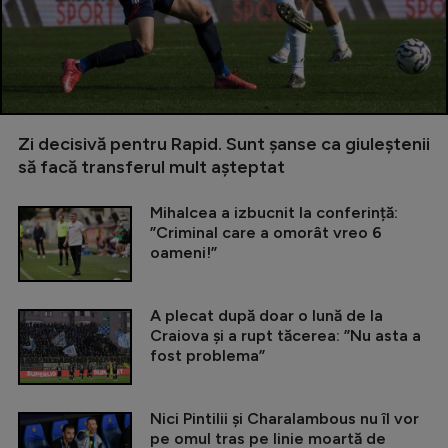
Zi decisivă pentru Rapid. Sunt șanse ca giuleștenii
să facă transferul mult așteptat
Mihalcea a izbucnit la conferință:
”Criminal care a omorât vreo 6
oameni!”
A plecat după doar o lună de la
Craiova și a rupt tăcerea: ”Nu asta a
fost problema”
Nici Pintilii și Charalambous nu îl vor
pe omul tras pe linie moartă de