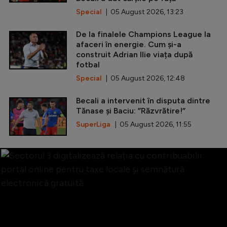
Special
| 05 August 2026, 13:23
De la finalele Champions League la
afaceri în energie. Cum și-a
construit Adrian Ilie viața după
fotbal
Special
| 05 August 2026, 12:48
Becali a intervenit în disputa dintre
Tănase și Baciu: ”Răzvrătire!”
SuperLiga
| 05 August 2026, 11:55