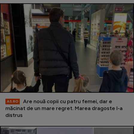
Are nouă copii cu patru femei, dar e
AS.RO
măcinat de un mare regret. Marea dragoste l-a
distrus