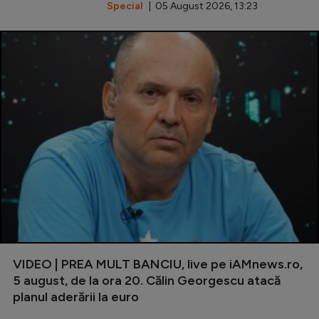
Special
| 05 August 2026, 13:23
VIDEO | PREA MULT BANCIU, live pe iAMnews.ro,
5 august, de la ora 20. Călin Georgescu atacă
planul aderării la euro