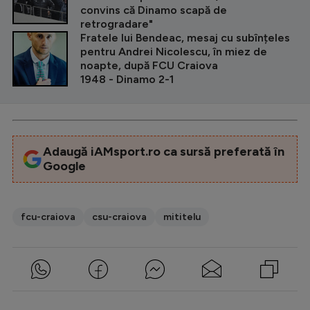
convins că Dinamo scapă de
retrogradare"
Fratele lui Bendeac, mesaj cu subînțeles
pentru Andrei Nicolescu, în miez de
noapte, după FCU Craiova
1948 - Dinamo 2-1
Adaugă iAMsport.ro ca sursă preferată în
Google
fcu-craiova
csu-craiova
mititelu