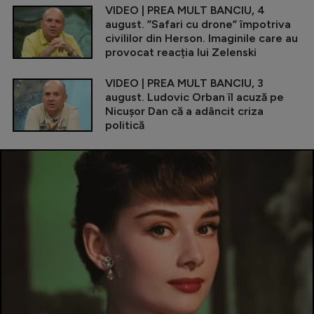
VIDEO | PREA MULT BANCIU, 4
august. ”Safari cu drone” împotriva
civililor din Herson. Imaginile care au
provocat reacția lui Zelenski
VIDEO | PREA MULT BANCIU, 3
august. Ludovic Orban îl acuză pe
Nicușor Dan că a adâncit criza
politică