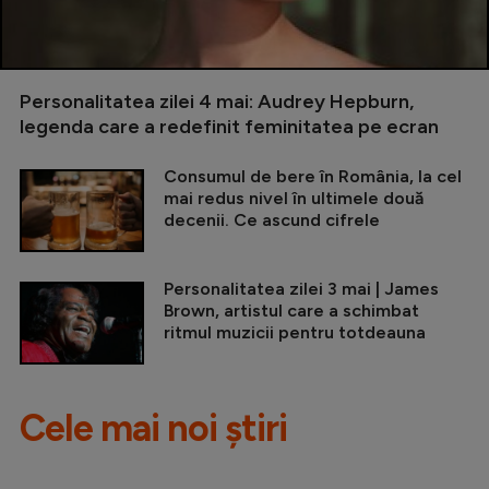
Personalitatea zilei 4 mai: Audrey Hepburn,
legenda care a redefinit feminitatea pe ecran
Consumul de bere în România, la cel
mai redus nivel în ultimele două
decenii. Ce ascund cifrele
Personalitatea zilei 3 mai | James
Brown, artistul care a schimbat
ritmul muzicii pentru totdeauna
Cele mai noi știri