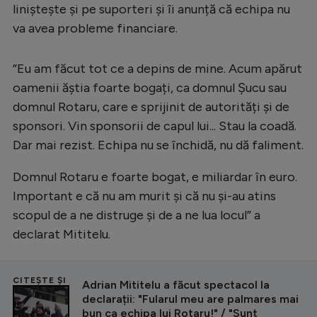
Intră în cont
liniștește și pe suporteri și îi anunță că echipa nu
Creează cont
va avea probleme financiare.
”Eu am făcut tot ce a depins de mine. Acum apărut
oamenii ăștia foarte bogați, ca domnul Șucu sau
domnul Rotaru, care e sprijinit de autorități și de
sponsori. Vin sponsorii de capul lui... Stau la coadă.
Dar mai rezist. Echipa nu se închidă, nu dă faliment.
Domnul Rotaru e foarte bogat, e miliardar în euro.
Important e că nu am murit și că nu și-au atins
scopul de a ne distruge și de a ne lua locul” a
declarat Mititelu.
CITEȘTE ȘI
Adrian Mititelu a făcut spectacol la
declarații: "Fularul meu are palmares mai
bun ca echipa lui Rotaru!" / "Sunt