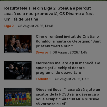
Rezultatele zilei din Liga 2: Steaua a pierdut
acasă cu o nou-promovată, CS Dinamo a fost
umilită de Slatina!
Liga 2
| 08 August 2026, 13:48
Cine e românul invitat de Cristiano
Ronaldo la nunta cu Georgina: ”Sunt
prieteni foarte buni”
Diverse
| 08 August 2026, 11:45
Mercedes mai are ași în mânecă. Ce
spune șeful echipei despre
programul de dezvoltare
Formula 1
| 08 August 2026, 11:03
Giovanni Becali încearcă să ajute un
jucător de la FCSB să își găsească o
nouă echipă: ”Săracul! Mi-e și rușine
să vorbesc cu el”