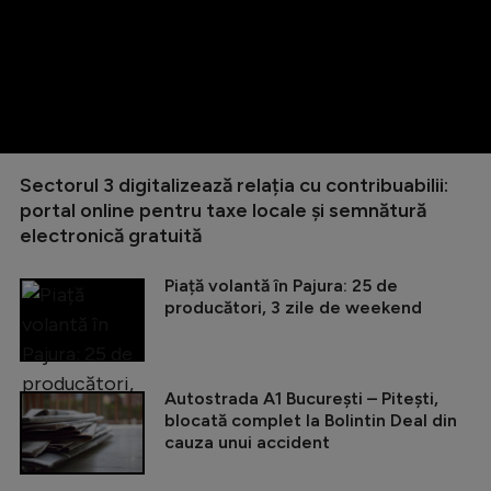
Sectorul 3 digitalizează relația cu contribuabilii:
portal online pentru taxe locale și semnătură
electronică gratuită
Piață volantă în Pajura: 25 de
producători, 3 zile de weekend
Autostrada A1 București – Pitești,
blocată complet la Bolintin Deal din
cauza unui accident