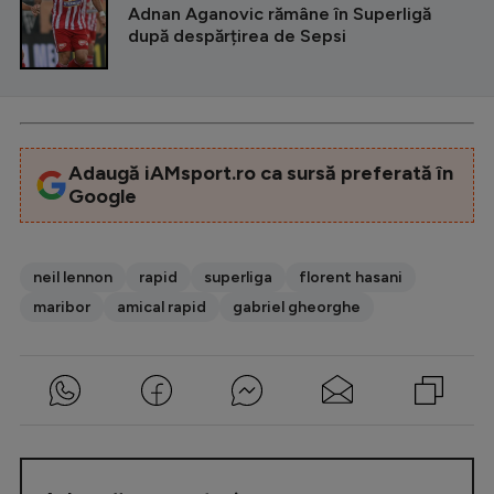
Adnan Aganovic rămâne în Superligă
după despărțirea de Sepsi
Adaugă iAMsport.ro ca sursă preferată în
Google
neil lennon
rapid
superliga
florent hasani
maribor
amical rapid
gabriel gheorghe