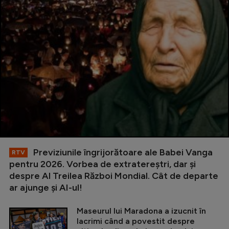
Previziunile îngrijorătoare ale Babei Vanga
RTV
pentru 2026. Vorbea de extratereștri, dar și
despre Al Treilea Război Mondial. Cât de departe
ar ajunge și AI-ul!
Maseurul lui Maradona a izucnit în
lacrimi când a povestit despre