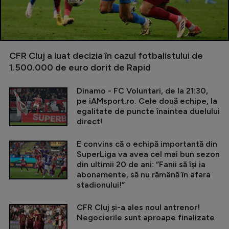
CFR Cluj a luat decizia în cazul fotbalistului de
1.500.000 de euro dorit de Rapid
Dinamo - FC Voluntari, de la 21:30,
pe iAMsport.ro. Cele două echipe, la
egalitate de puncte înaintea duelului
direct!
E convins că o echipă importantă din
SuperLiga va avea cel mai bun sezon
din ultimii 20 de ani: ”Fanii să își ia
abonamente, să nu rămână în afara
stadionului!”
CFR Cluj și-a ales noul antrenor!
Negocierile sunt aproape finalizate