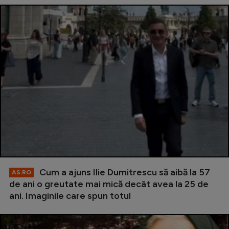
Cum a ajuns Ilie Dumitrescu să aibă la 57
AS.RO
de ani o greutate mai mică decât avea la 25 de
ani. Imaginile care spun totul