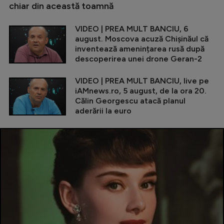
chiar din această toamnă
VIDEO | PREA MULT BANCIU, 6
august. Moscova acuză Chișinăul că
inventează amenințarea rusă după
descoperirea unei drone Geran-2
VIDEO | PREA MULT BANCIU, live pe
iAMnews.ro, 5 august, de la ora 20.
Călin Georgescu atacă planul
aderării la euro