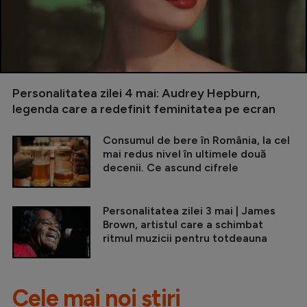
Personalitatea zilei 4 mai: Audrey Hepburn,
legenda care a redefinit feminitatea pe ecran
Consumul de bere în România, la cel
mai redus nivel în ultimele două
decenii. Ce ascund cifrele
Personalitatea zilei 3 mai | James
Brown, artistul care a schimbat
ritmul muzicii pentru totdeauna
Cele mai noi știri