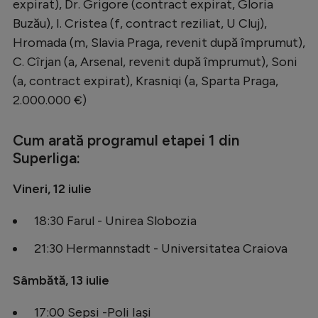
expirat), Dr. Grigore (contract expirat, Gloria
Buzău), I. Cristea (f, contract reziliat, U Cluj),
Hromada (m, Slavia Praga, revenit după împrumut),
C. Cîrjan (a, Arsenal, revenit după împrumut), Soni
(a, contract expirat), Krasniqi (a, Sparta Praga,
2.000.000 €)
Cum arată programul etapei 1 din
Superliga:
Vineri, 12 iulie
18:30 Farul - Unirea Slobozia
21:30 Hermannstadt - Universitatea Craiova
Sâmbătă, 13 iulie
17:00 Sepsi -Poli Iași