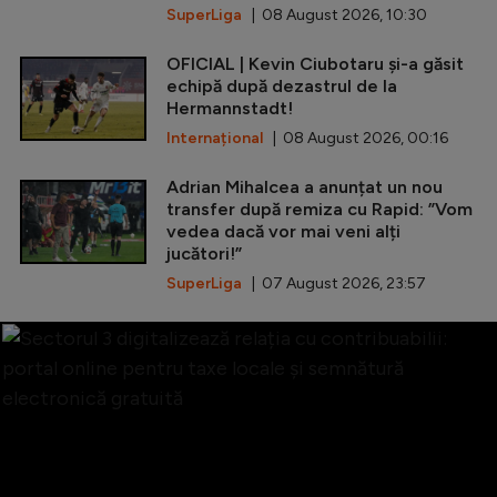
SuperLiga
| 08 August 2026, 10:30
OFICIAL | Kevin Ciubotaru și-a găsit
echipă după dezastrul de la
Hermannstadt!
Internațional
| 08 August 2026, 00:16
Adrian Mihalcea a anunțat un nou
transfer după remiza cu Rapid: ”Vom
vedea dacă vor mai veni alți
jucători!”
SuperLiga
| 07 August 2026, 23:57