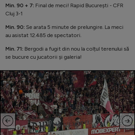
Intră în cont
Min. 90 + 7:
Final de meci! Rapid București - CFR
Creează cont
Cluj 3-1
Min. 90:
Se arata 5 minute de prelungire. La meci
au asistat 12.485 de spectatori.
Min. 71:
Bergodi a fugit din nou la colțul terenului să
se bucure cu jucatorii și galeria!