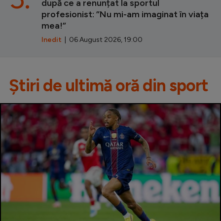
după ce a renunțat la sportul
profesionist: ”Nu mi-am imaginat în viața
mea!”
Inedit
| 06 August 2026, 19:00
Știri de ultimă oră din sport