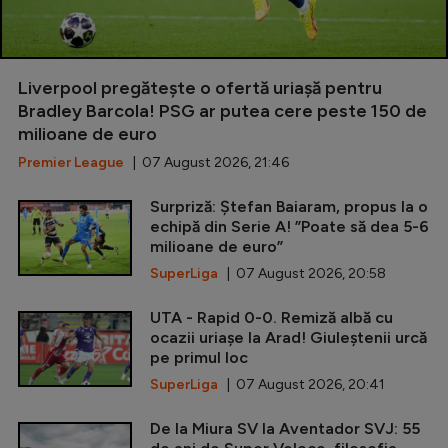
Liverpool pregătește o ofertă uriașă pentru
Bradley Barcola! PSG ar putea cere peste 150 de
milioane de euro
Premier League
| 07 August 2026, 21:46
Surpriză: Ștefan Baiaram, propus la o
echipă din Serie A! ”Poate să dea 5-6
milioane de euro”
SuperLiga
| 07 August 2026, 20:58
UTA - Rapid 0-0. Remiză albă cu
ocazii uriașe la Arad! Giuleștenii urcă
pe primul loc
SuperLiga
| 07 August 2026, 20:41
De la Miura SV la Aventador SVJ: 55