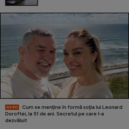
Cum se menţine în formă soţia lui Leonard
AS.RO
Doroftei, la 51 de ani. Secretul pe care l-a
dezvăluit