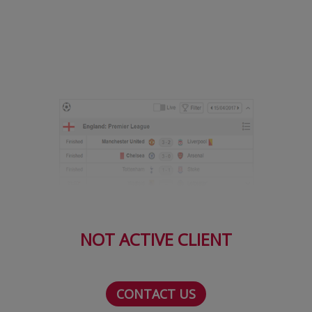
Serie A
Bundesliga
Ligue 1
Campionate
Starurile fotbalului
EURO 2024
Stranieri
Clasamente
NOT ACTIVE CLIENT
Tenis
CONTACT US
Handbal