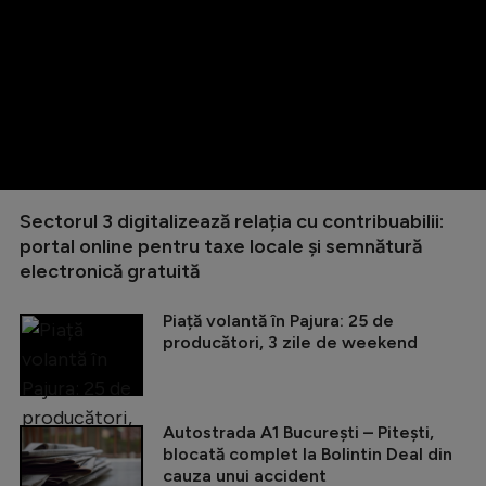
Sectorul 3 digitalizează relația cu contribuabilii:
portal online pentru taxe locale și semnătură
electronică gratuită
Piață volantă în Pajura: 25 de
producători, 3 zile de weekend
Autostrada A1 București – Pitești,
blocată complet la Bolintin Deal din
cauza unui accident