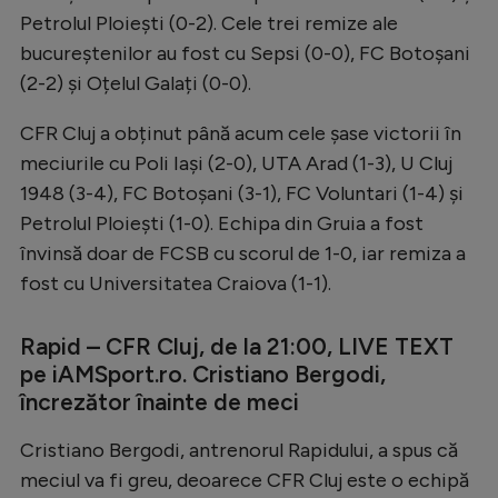
Petrolul Ploiești (0-2). Cele trei remize ale
bucureștenilor au fost cu Sepsi (0-0), FC Botoșani
(2-2) și Oțelul Galați (0-0).
CFR Cluj a obținut până acum cele șase victorii în
meciurile cu Poli Iași (2-0), UTA Arad (1-3), U Cluj
1948 (3-4), FC Botoșani (3-1), FC Voluntari (1-4) și
Petrolul Ploiești (1-0). Echipa din Gruia a fost
învinsă doar de FCSB cu scorul de 1-0, iar remiza a
fost cu Universitatea Craiova (1-1).
Rapid – CFR Cluj, de la 21:00, LIVE TEXT
pe iAMSport.ro. Cristiano Bergodi,
încrezător înainte de meci
Cristiano Bergodi, antrenorul Rapidului, a spus că
meciul va fi greu, deoarece CFR Cluj este o echipă