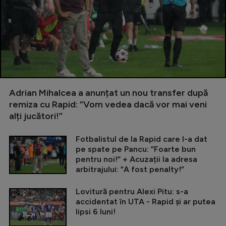
Adrian Mihalcea a anunțat un nou transfer după
remiza cu Rapid: ”Vom vedea dacă vor mai veni
alți jucători!”
Fotbalistul de la Rapid care l-a dat
pe spate pe Pancu: ”Foarte bun
pentru noi!” + Acuzații la adresa
arbitrajului: ”A fost penalty!”
Lovitură pentru Alexi Pitu: s-a
accidentat în UTA - Rapid și ar putea
lipsi 6 luni!