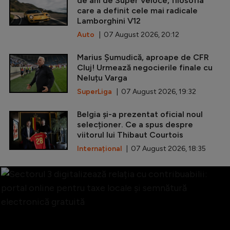
de ani de Super Veloce, filosofia
care a definit cele mai radicale
Lamborghini V12
Auto
| 07 August 2026, 20:12
Marius Șumudică, aproape de CFR
Cluj! Urmează negocierile finale cu
Neluțu Varga
SuperLiga
| 07 August 2026, 19:32
Belgia și-a prezentat oficial noul
selecționer. Ce a spus despre
viitorul lui Thibaut Courtois
Internațional
| 07 August 2026, 18:35