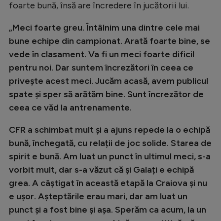
foarte bună, însă are încredere în jucătorii lui.
„Meci foarte greu. Întâlnim una dintre cele mai
bune echipe din campionat. Arată foarte bine, se
vede în clasament. Va fi un meci foarte dificil
pentru noi. Dar suntem încrezători în ceea ce
privește acest meci. Jucăm acasă, avem publicul
spate și sper să arătăm bine. Sunt încrezător de
ceea ce văd la antrenamente.
CFR a schimbat mult și a ajuns repede la o echipă
bună, închegată, cu relații de joc solide. Starea de
spirit e bună. Am luat un punct în ultimul meci, s-a
vorbit mult, dar s-a văzut că și Galați e echipă
grea. A câștigat în această etapă la Craiova și nu
e ușor. Așteptările erau mari, dar am luat un
punct și a fost bine și așa. Sperăm ca acum, la un