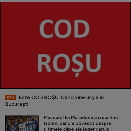
Este COD ROŞU. Când vine urgia în
RTV
Bucureşti
Maseurul lui Maradona a izucnit în
lacrimi când a povestit despre
ultimele clipe ale legendarului