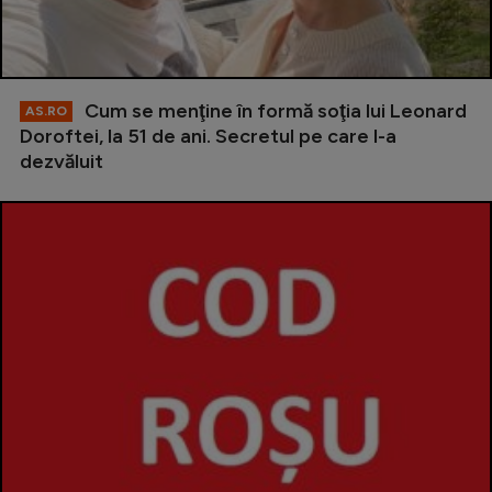
Cum se menţine în formă soţia lui Leonard
AS.RO
Doroftei, la 51 de ani. Secretul pe care l-a
dezvăluit