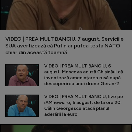
VIDEO | PREA MULT BANCIU, 7 august. Serviciile
SUA avertizează că Putin ar putea testa NATO
chiar din această toamnă
VIDEO | PREA MULT BANCIU, 6
august. Moscova acuză Chișinăul că
inventează amenințarea rusă după
descoperirea unei drone Geran-2
VIDEO | PREA MULT BANCIU, live pe
iAMnews.ro, 5 august, de la ora 20.
Călin Georgescu atacă planul
aderării la euro