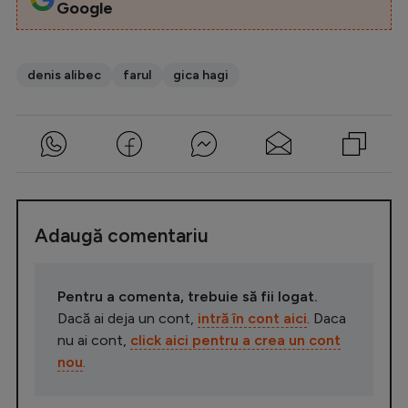
Google
denis alibec
farul
gica hagi
Adaugă comentariu
Pentru a comenta, trebuie să fii logat.
Dacă ai deja un cont,
intră în cont aici
. Daca
nu ai cont,
click aici pentru a crea un cont
nou
.