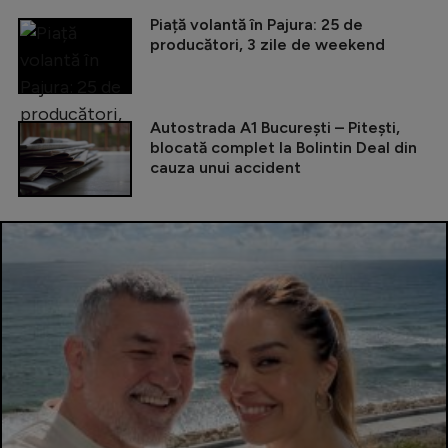
Piață volantă în Pajura: 25 de
producători, 3 zile de weekend
Autostrada A1 București – Pitești,
blocată complet la Bolintin Deal din
cauza unui accident