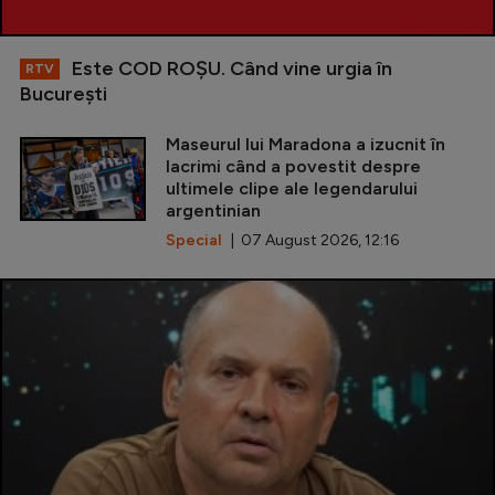
Este COD ROŞU. Când vine urgia în
RTV
Bucureşti
Maseurul lui Maradona a izucnit în
lacrimi când a povestit despre
ultimele clipe ale legendarului
argentinian
Special
| 07 August 2026, 12:16