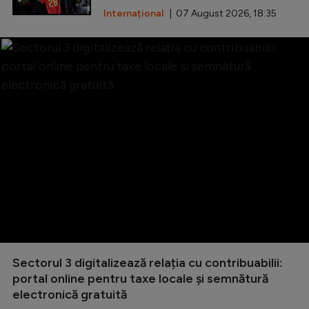
Internațional
| 07 August 2026, 18:35
Sectorul 3 digitalizează relația cu contribuabilii:
portal online pentru taxe locale și semnătură
electronică gratuită