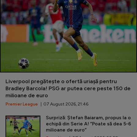
Liverpool pregătește o ofertă uriașă pentru
Bradley Barcola! PSG ar putea cere peste 150 de
milioane de euro
Premier League
| 07 August 2026, 21:46
Surpriză: Ștefan Baiaram, propus la o
echipă din Serie A! ”Poate să dea 5-6
milioane de euro”