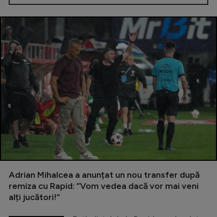
Adrian Mihalcea a anunțat un nou transfer după
remiza cu Rapid: ”Vom vedea dacă vor mai veni
alți jucători!”