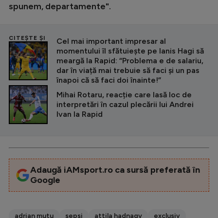
spunem, departamente".
CITEȘTE ȘI
Cel mai important impresar al
momentului îl sfătuiește pe Ianis Hagi să
meargă la Rapid: “Problema e de salariu,
dar în viață mai trebuie să faci și un pas
înapoi că să faci doi înainte!”
Mihai Rotaru, reacție care lasă loc de
interpretări în cazul plecării lui Andrei
Ivan la Rapid
Adaugă iAMsport.ro ca sursă preferată în
Google
adrian mutu
sepsi
attila hadnagy
exclusiv