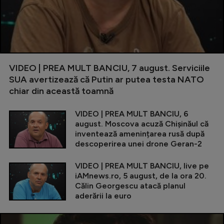
VIDEO | PREA MULT BANCIU, 7 august. Serviciile
SUA avertizează că Putin ar putea testa NATO
chiar din această toamnă
VIDEO | PREA MULT BANCIU, 6
august. Moscova acuză Chișinăul că
inventează amenințarea rusă după
descoperirea unei drone Geran-2
VIDEO | PREA MULT BANCIU, live pe
iAMnews.ro, 5 august, de la ora 20.
Călin Georgescu atacă planul
aderării la euro