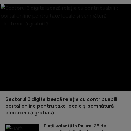
Sectorul 3 digitalizează relația cu contribuabilii:
portal online pentru taxe locale și semnătură
electronică gratuită
Piață volantă în Pajura: 25 de