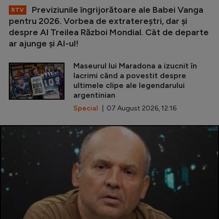
Previziunile îngrijorătoare ale Babei Vanga
RTV
pentru 2026. Vorbea de extratereștri, dar și
despre Al Treilea Război Mondial. Cât de departe
ar ajunge și AI-ul!
Maseurul lui Maradona a izucnit în
lacrimi când a povestit despre
ultimele clipe ale legendarului
argentinian
Special
| 07 August 2026, 12:16