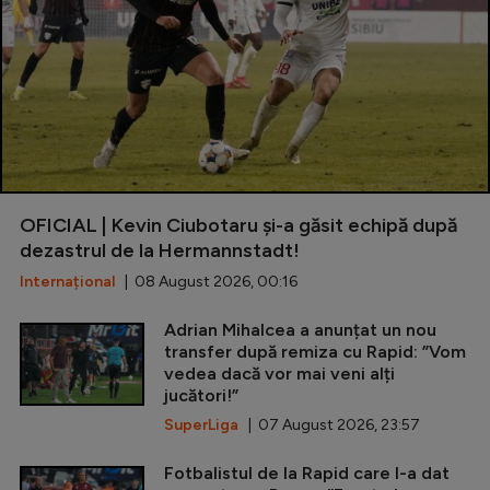
OFICIAL | Kevin Ciubotaru și-a găsit echipă după
dezastrul de la Hermannstadt!
Internațional
| 08 August 2026, 00:16
Adrian Mihalcea a anunțat un nou
transfer după remiza cu Rapid: ”Vom
vedea dacă vor mai veni alți
jucători!”
SuperLiga
| 07 August 2026, 23:57
Fotbalistul de la Rapid care l-a dat