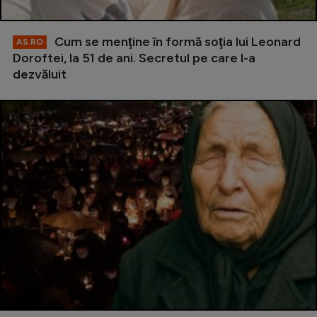
Cum se menţine în formă soţia lui Leonard
AS.RO
Doroftei, la 51 de ani. Secretul pe care l-a
dezvăluit