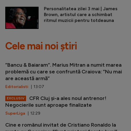
Personalitatea zilei 3 mai | James
Brown, artistul care a schimbat
ritmul muzicii pentru totdeauna
Cele mai noi știri
”Bancu & Baiaram”. Marius Mitran a numit marea
problemă cu care se confruntă Craiova: ”Nu mai
are această armă”
Editorialisti
| 13:07
CFR Cluj și-a ales noul antrenor!
EXCLUSIV
Negocierile sunt aproape finalizate
SuperLiga
| 12:29
Cine e românul invitat de Cristiano Ronaldo la