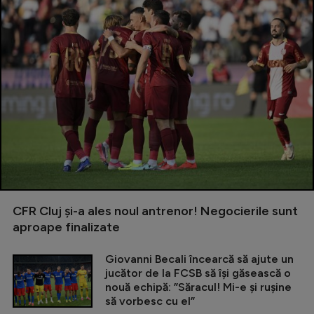
CFR Cluj și-a ales noul antrenor! Negocierile sunt
aproape finalizate
Giovanni Becali încearcă să ajute un
jucător de la FCSB să își găsească o
nouă echipă: ”Săracul! Mi-e și rușine
să vorbesc cu el”