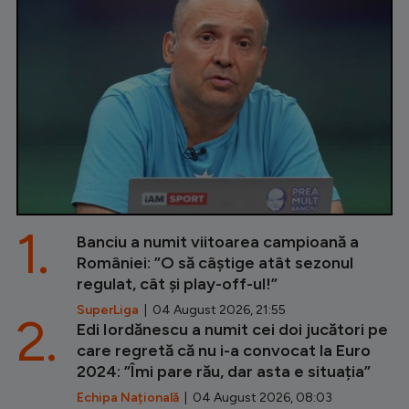
1.
Banciu a numit viitoarea campioană a
României: ”O să câștige atât sezonul
regulat, cât și play-off-ul!”
SuperLiga
| 04 August 2026, 21:55
2.
Edi Iordănescu a numit cei doi jucători pe
care regretă că nu i-a convocat la Euro
2024: ”Îmi pare rău, dar asta e situația”
Echipa Națională
| 04 August 2026, 08:03