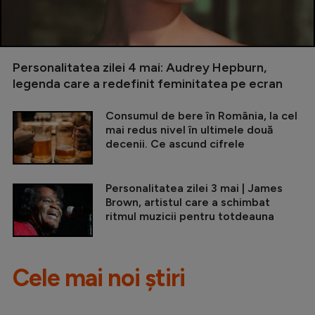
Personalitatea zilei 4 mai: Audrey Hepburn,
legenda care a redefinit feminitatea pe ecran
Consumul de bere în România, la cel
mai redus nivel în ultimele două
decenii. Ce ascund cifrele
Personalitatea zilei 3 mai | James
Brown, artistul care a schimbat
ritmul muzicii pentru totdeauna
Cele mai noi știri