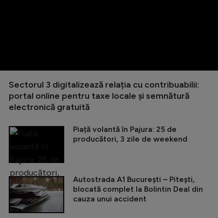
Sectorul 3 digitalizează relația cu contribuabilii:
portal online pentru taxe locale și semnătură
electronică gratuită
Piață volantă în Pajura: 25 de
producători, 3 zile de weekend
Autostrada A1 București – Pitești,
blocată complet la Bolintin Deal din
cauza unui accident