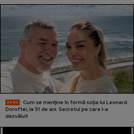
Cum se menţine în formă soţia lui Leonard
AS.RO
Doroftei, la 51 de ani. Secretul pe care l-a
dezvăluit