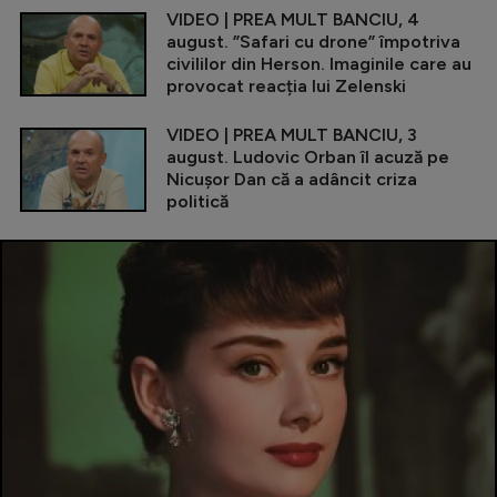
VIDEO | PREA MULT BANCIU, 4
august. ”Safari cu drone” împotriva
civililor din Herson. Imaginile care au
provocat reacția lui Zelenski
VIDEO | PREA MULT BANCIU, 3
august. Ludovic Orban îl acuză pe
Nicușor Dan că a adâncit criza
politică