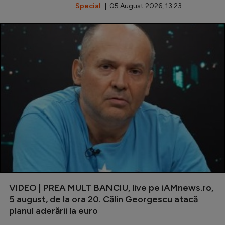
Special
| 05 August 2026, 13:23
VIDEO | PREA MULT BANCIU, live pe iAMnews.ro,
5 august, de la ora 20. Călin Georgescu atacă
planul aderării la euro