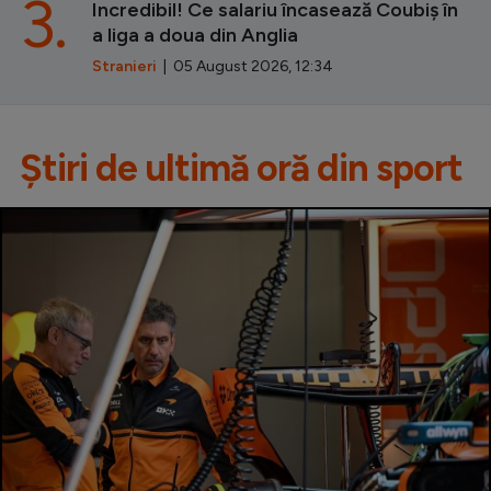
3.
Incredibil! Ce salariu încasează Coubiș în
a liga a doua din Anglia
Stranieri
| 05 August 2026, 12:34
Știri de ultimă oră din sport