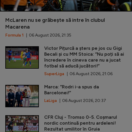
McLaren nu se grăbește să intre în clubul
Macarena
Formula 1
| 06 August 2026, 21:35
Victor Pițurcă a șters pe jos cu Gigi
Becali și cu MM Stoica: ”Nu poți să ai
încredere în cineva care nu a jucat
fotbal să aducă jucători!”
SuperLiga
| 06 August 2026, 21:06
Marca: ”Rodri i-a spus da
Barcelonei!”
LaLiga
| 06 August 2026, 20:37
CFR Cluj - Tromso 0-5. Coșmarul
nordic continuă pentru ardeleni!
Rezultat umilitor în Gruia