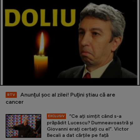
Anunţul şoc al zilei! Puţini ştiau că are
RTV
cancer
”Ce ați simțit când s-a
EXCLUSIV
prăpădit Lucescu? Dumneavoastră și
Giovanni erați certați cu el”. Victor
Becali a dat cărțile pe față