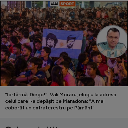
”Iartă-mă, Diego!”. Vali Moraru, elogiu la adresa
celui care l-a depășit pe Maradona: ”A mai
coborât un extraterestru pe Pământ”