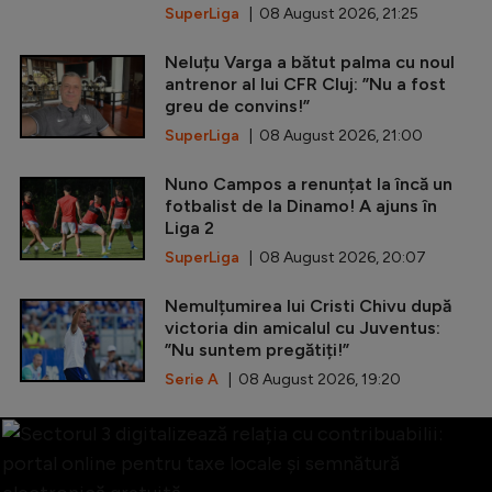
SuperLiga
| 08 August 2026, 21:25
Neluțu Varga a bătut palma cu noul
antrenor al lui CFR Cluj: ”Nu a fost
greu de convins!”
SuperLiga
| 08 August 2026, 21:00
Nuno Campos a renunțat la încă un
fotbalist de la Dinamo! A ajuns în
Liga 2
SuperLiga
| 08 August 2026, 20:07
Nemulțumirea lui Cristi Chivu după
victoria din amicalul cu Juventus:
”Nu suntem pregătiți!”
Serie A
| 08 August 2026, 19:20