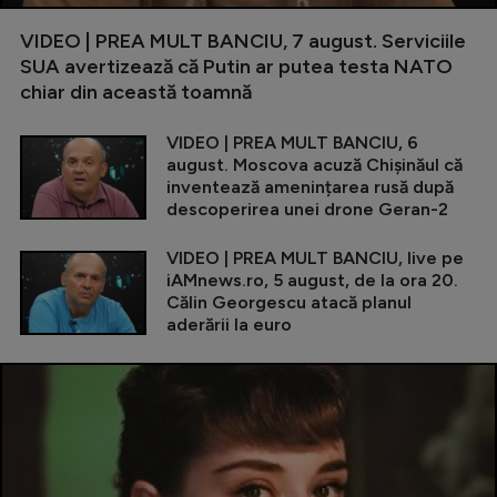
VIDEO | PREA MULT BANCIU, 7 august. Serviciile
SUA avertizează că Putin ar putea testa NATO
chiar din această toamnă
VIDEO | PREA MULT BANCIU, 6
august. Moscova acuză Chișinăul că
inventează amenințarea rusă după
descoperirea unei drone Geran-2
VIDEO | PREA MULT BANCIU, live pe
iAMnews.ro, 5 august, de la ora 20.
Călin Georgescu atacă planul
aderării la euro