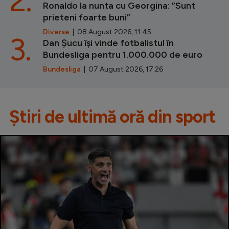
2.
Ronaldo la nunta cu Georgina: ”Sunt
prieteni foarte buni”
Diverse
| 08 August 2026, 11:45
3.
Dan Șucu își vinde fotbalistul în
Bundesliga pentru 1.000.000 de euro
Bundesliga
| 07 August 2026, 17:26
Știri de ultimă oră din sport