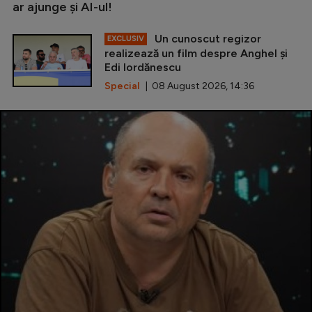
ar ajunge și AI-ul!
Un cunoscut regizor
EXCLUSIV
realizează un film despre Anghel și
Edi Iordănescu
Special
| 08 August 2026, 14:36