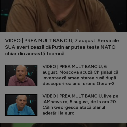
VIDEO | PREA MULT BANCIU, 7 august. Serviciile
SUA avertizează că Putin ar putea testa NATO
chiar din această toamnă
VIDEO | PREA MULT BANCIU, 6
august. Moscova acuză Chișinăul că
inventează amenințarea rusă după
descoperirea unei drone Geran-2
VIDEO | PREA MULT BANCIU, live pe
iAMnews.ro, 5 august, de la ora 20.
Călin Georgescu atacă planul
aderării la euro