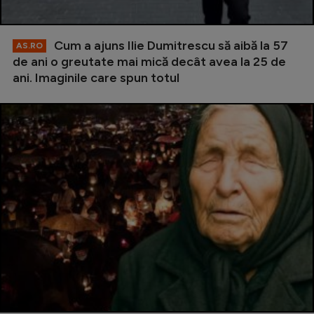
Cum a ajuns Ilie Dumitrescu să aibă la 57
AS.RO
de ani o greutate mai mică decât avea la 25 de
ani. Imaginile care spun totul