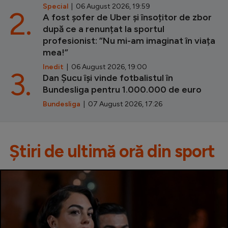
Special
| 06 August 2026, 19:59
2.
A fost șofer de Uber și însoțitor de zbor
după ce a renunțat la sportul
profesionist: ”Nu mi-am imaginat în viața
mea!”
Inedit
| 06 August 2026, 19:00
3.
Dan Șucu își vinde fotbalistul în
Bundesliga pentru 1.000.000 de euro
Bundesliga
| 07 August 2026, 17:26
Știri de ultimă oră din sport