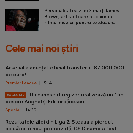
Personalitatea zilei 3 mai | James
Brown, artistul care a schimbat
ritmul muzicii pentru totdeauna
Cele mai noi știri
Arsenal a anunțat oficial transferul: 87.000.000
de euro!
Premier League
| 15:14
Un cunoscut regizor realizează un film
EXCLUSIV
despre Anghel și Edi Iordănescu
Special
| 14:36
Rezultatele zilei din Liga 2: Steaua a pierdut
acasă cu o nou-promovată, CS Dinamo a fost