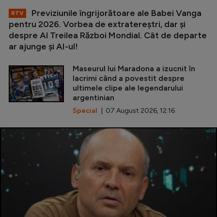
Previziunile îngrijorătoare ale Babei Vanga
RTV
pentru 2026. Vorbea de extratereștri, dar și
despre Al Treilea Război Mondial. Cât de departe
ar ajunge și AI-ul!
Maseurul lui Maradona a izucnit în
lacrimi când a povestit despre
ultimele clipe ale legendarului
argentinian
Special
| 07 August 2026, 12:16