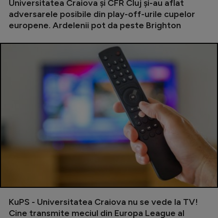
Universitatea Craiova și CFR Cluj și-au aflat
adversarele posibile din play-off-urile cupelor
europene. Ardelenii pot da peste Brighton
KuPS - Universitatea Craiova nu se vede la TV!
Cine transmite meciul din Europa League al