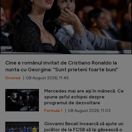
Cine e românul invitat de Cristiano Ronaldo la
nunta cu Georgina: ”Sunt prieteni foarte buni”
Diverse
| 08 August 2026, 11:45
Mercedes mai are ași în mânecă. Ce
spune șeful echipei despre
programul de dezvoltare
Formula 1
| 08 August 2026, 11:03
Giovanni Becali încearcă să ajute un
jucător de la FCSB să își găsească o