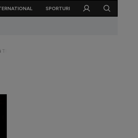
TERNATIONAL
SPORTURI
ului TIGGO 4 HEV