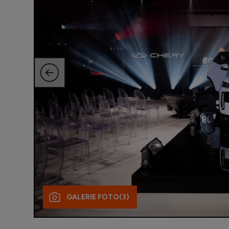
GALERIE FOTO
(3)