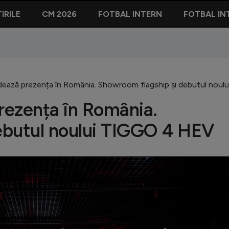
IRILE
CM 2026
FOTBAL INTERN
FOTBAL IN
idează prezența în România. Showroom flagship și debutul no
prezența în România.
ebutul noului TIGGO 4 HEV