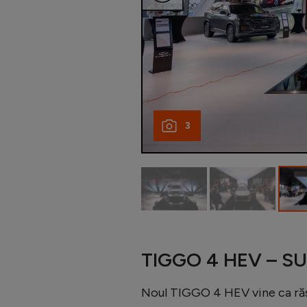
3
TIGGO 4 HEV – SUV-
Noul TIGGO 4 HEV vine ca răsp