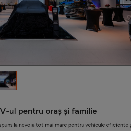
ul pentru oraș și familie
uns la nevoia tot mai mare pentru vehicule eficiente ș