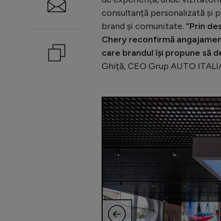
consultanță personalizată și p
brand și comunitate.
”Prin de
Chery reconfirmă angajamentu
care brandul își propune să d
Ghiță, CEO Grup AUTO ITALI