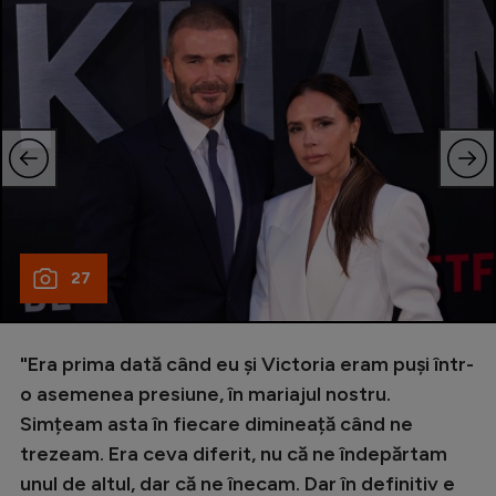
27
"Era prima dată când eu și Victoria eram puși într-
o asemenea presiune, în mariajul nostru.
Simțeam asta în fiecare dimineață când ne
trezeam. Era ceva diferit, nu că ne îndepărtam
unul de altul, dar că ne înecam. Dar în definitiv e