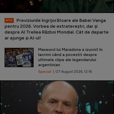
Previziunile îngrijorătoare ale Babei Vanga
RTV
pentru 2026. Vorbea de extratereștri, dar și
despre Al Treilea Război Mondial. Cât de departe
ar ajunge și AI-ul!
Maseurul lui Maradona a izucnit în
lacrimi când a povestit despre
ultimele clipe ale legendarului
argentinian
Special
| 07 August 2026, 12:16