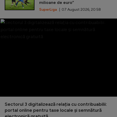
milioane de euro”
SuperLiga
| 07 August 2026, 20:58
Sectorul 3 digitalizează relația cu contribuabilii:
portal online pentru taxe locale și semnătură
electronică gratuită