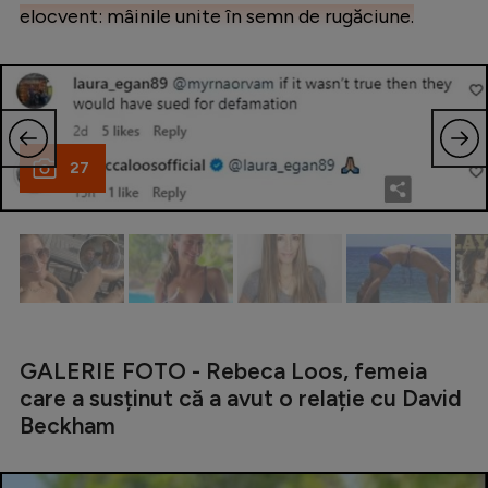
Intră în cont
elocvent: mâinile unite în semn de rugăciune.
Creează cont
27
GALERIE FOTO - Rebeca Loos, femeia
care a susținut că a avut o relație cu David
Beckham