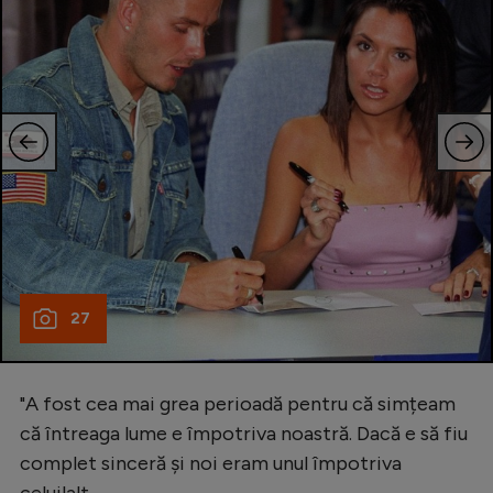
27
"A fost cea mai grea perioadă pentru că simțeam
că întreaga lume e împotriva noastră. Dacă e să fiu
complet sinceră și noi eram unul împotriva
celuilalt.