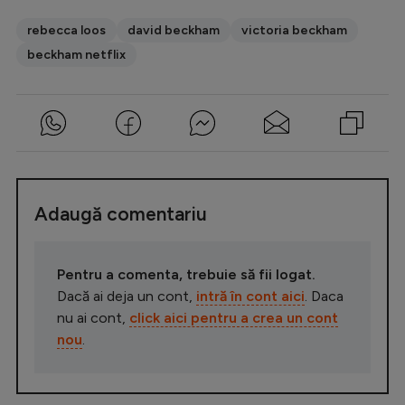
rebecca loos
david beckham
victoria beckham
beckham netflix
Adaugă comentariu
Pentru a comenta, trebuie să fii logat.
Dacă ai deja un cont,
intră în cont aici
. Daca
nu ai cont,
click aici pentru a crea un cont
nou
.