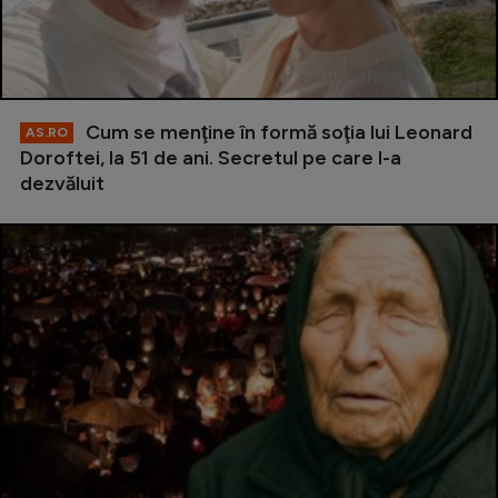
Cum se menţine în formă soţia lui Leonard
AS.RO
Doroftei, la 51 de ani. Secretul pe care l-a
dezvăluit