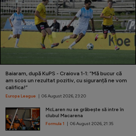
Baiaram, după KuPS - Craiova 1-1: ”Mă bucur că
am scos un rezultat pozitiv, cu siguranță ne vom
califica!”
Europa League
| 06 August 2026, 23:20
McLaren nu se grăbește să intre în
clubul Macarena
Formula 1
| 06 August 2026, 21:35