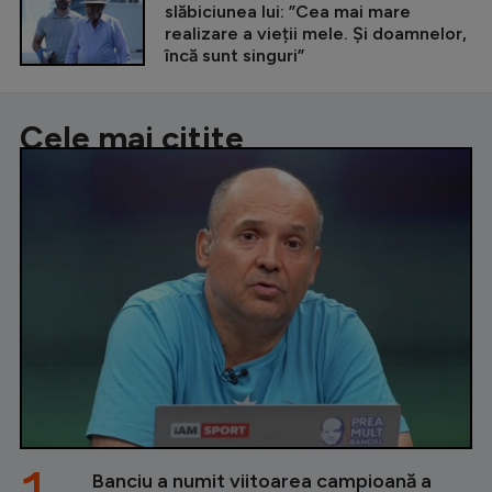
slăbiciunea lui: ”Cea mai mare
realizare a vieții mele. Și doamnelor,
încă sunt singuri”
Cele mai citite
Banciu a numit viitoarea campioană a