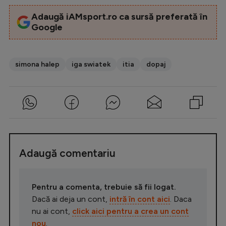
Adaugă iAMsport.ro ca sursă preferată în
Google
simona halep
iga swiatek
itia
dopaj
Adaugă comentariu
Pentru a comenta, trebuie să fii logat.
Dacă ai deja un cont,
intră în cont aici
. Daca
nu ai cont,
click aici pentru a crea un cont
nou
.