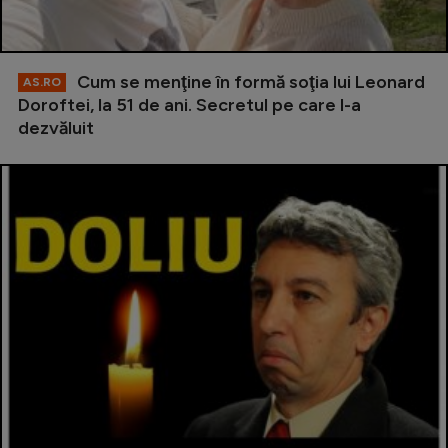
Cum se menţine în formă soţia lui Leonard
AS.RO
Doroftei, la 51 de ani. Secretul pe care l-a
dezvăluit