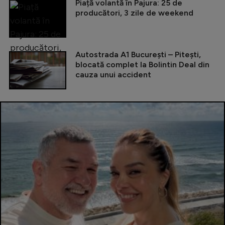
Piață volantă în Pajura: 25 de
producători, 3 zile de weekend
Autostrada A1 București – Pitești,
blocată complet la Bolintin Deal din
cauza unui accident