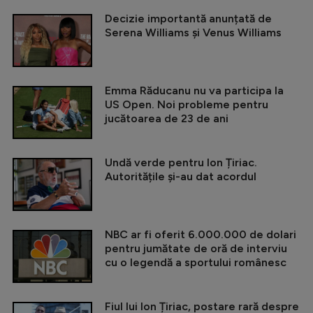
Decizie importantă anunțată de
Serena Williams și Venus Williams
Emma Răducanu nu va participa la
US Open. Noi probleme pentru
jucătoarea de 23 de ani
Undă verde pentru Ion Țiriac.
Autoritățile și-au dat acordul
NBC ar fi oferit 6.000.000 de dolari
pentru jumătate de oră de interviu
cu o legendă a sportului românesc
Fiul lui Ion Țiriac, postare rară despre