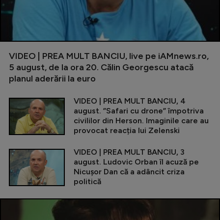
VIDEO | PREA MULT BANCIU, live pe iAMnews.ro,
5 august, de la ora 20. Călin Georgescu atacă
planul aderării la euro
VIDEO | PREA MULT BANCIU, 4
august. ”Safari cu drone” împotriva
civililor din Herson. Imaginile care au
provocat reacția lui Zelenski
VIDEO | PREA MULT BANCIU, 3
august. Ludovic Orban îl acuză pe
Nicușor Dan că a adâncit criza
politică