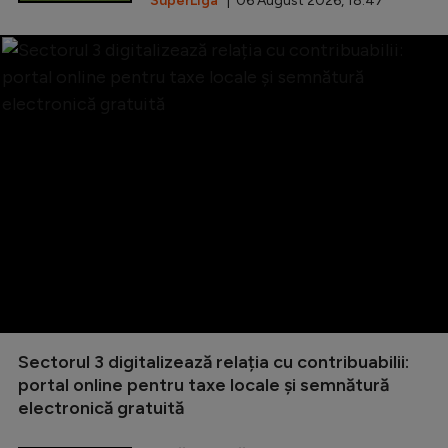
SuperLiga
| 06 August 2026, 18:47
Sectorul 3 digitalizează relația cu contribuabilii:
portal online pentru taxe locale și semnătură
electronică gratuită