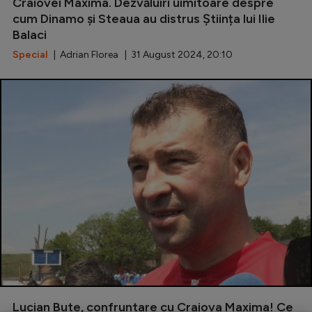
Craiovei Maxima. Dezvăluiri uimitoare despre
cum Dinamo și Steaua au distrus Știința lui Ilie
Balaci
Special
| Adrian Florea | 31 August 2024, 20:10
Lucian Bute, confruntare cu Craiova Maxima! Ce