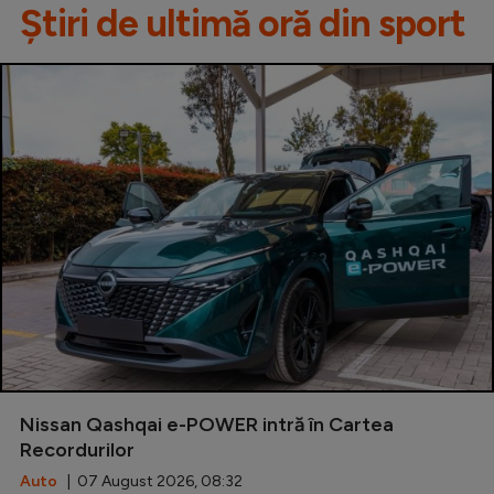
Știri de ultimă oră din sport
Nissan Qashqai e-POWER intră în Cartea
Recordurilor
Auto
| 07 August 2026, 08:32