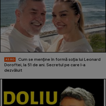
Cum se menţine în formă soţia lui Leonard
AS.RO
Doroftei, la 51 de ani. Secretul pe care l-a
dezvăluit