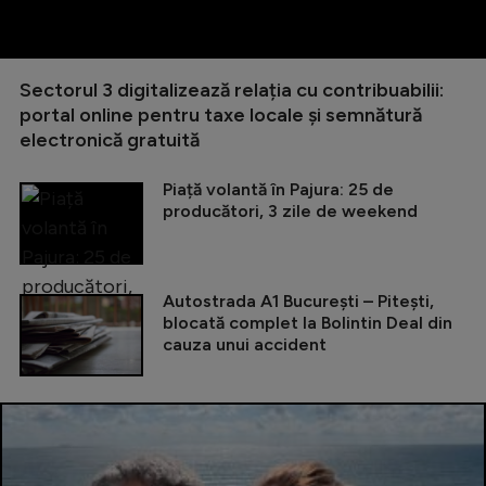
Sectorul 3 digitalizează relația cu contribuabilii:
portal online pentru taxe locale și semnătură
electronică gratuită
Piață volantă în Pajura: 25 de
producători, 3 zile de weekend
Autostrada A1 București – Pitești,
blocată complet la Bolintin Deal din
cauza unui accident