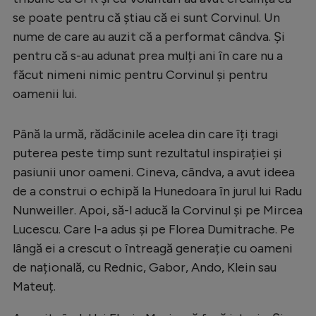
se poate pentru că știau că ei sunt Corvinul. Un
nume de care au auzit că a performat cândva. Și
pentru că s-au adunat prea mulți ani în care nu a
făcut nimeni nimic pentru Corvinul și pentru
oamenii lui.
Până la urmă, rădăcinile acelea din care îți tragi
puterea peste timp sunt rezultatul inspirației și
pasiunii unor oameni. Cineva, cândva, a avut ideea
de a construi o echipă la Hunedoara în jurul lui Radu
Nunweiller. Apoi, să-l aducă la Corvinul și pe Mircea
Lucescu. Care l-a adus și pe Florea Dumitrache. Pe
lângă ei a crescut o întreagă generație cu oameni
de națională, cu Rednic, Gabor, Ando, Klein sau
Mateuț.