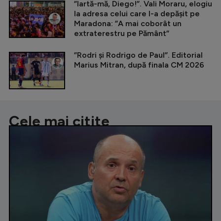
”Iartă-mă, Diego!”. Vali Moraru, elogiu
la adresa celui care l-a depășit pe
Maradona: ”A mai coborât un
extraterestru pe Pământ”
”Rodri și Rodrigo de Paul”. Editorial
Marius Mitran, după finala CM 2026
Cele mai citite