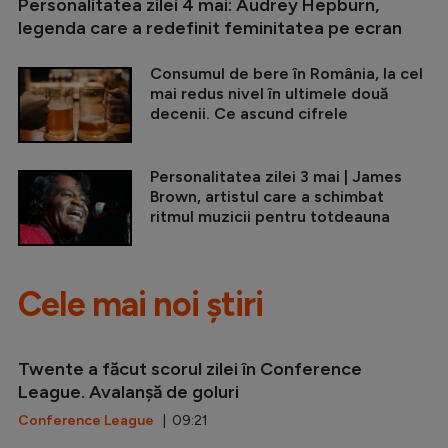
Personalitatea zilei 4 mai: Audrey Hepburn,
legenda care a redefinit feminitatea pe ecran
Consumul de bere în România, la cel
mai redus nivel în ultimele două
decenii. Ce ascund cifrele
Personalitatea zilei 3 mai | James
Brown, artistul care a schimbat
ritmul muzicii pentru totdeauna
Cele mai noi știri
Twente a făcut scorul zilei în Conference
League. Avalanșă de goluri
Conference League
| 09:21