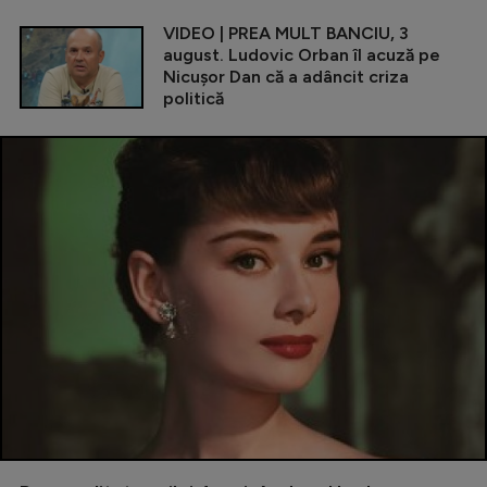
VIDEO | PREA MULT BANCIU, 3
august. Ludovic Orban îl acuză pe
Nicușor Dan că a adâncit criza
politică