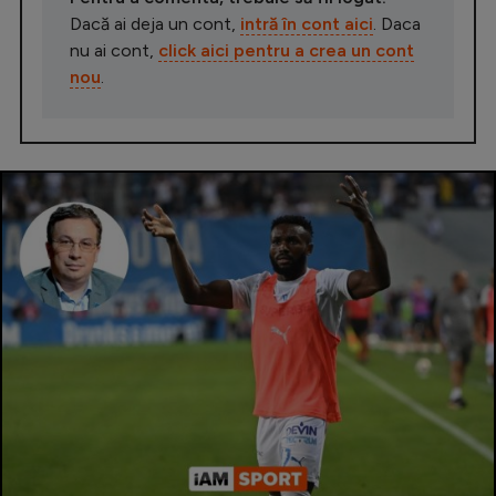
Dacă ai deja un cont,
intră în cont aici
. Daca
nu ai cont,
click aici pentru a crea un cont
nou
.