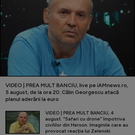
VIDEO | PREA MULT BANCIU, live pe iAMnews.ro,
5 august, de la ora 20. Călin Georgescu atacă
planul aderării la euro
VIDEO | PREA MULT BANCIU, 4
august. ”Safari cu drone” împotriva
civililor din Herson. Imaginile care au
provocat reacția lui Zelenski