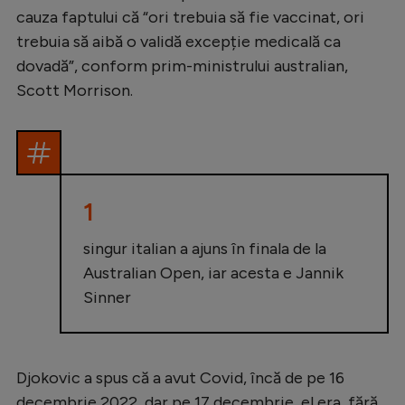
cauza faptului că “ori trebuia să fie vaccinat, ori
trebuia să aibă o validă excepție medicală ca
dovadă”, conform prim-ministrului australian,
Scott Morrison.
1
singur italian a ajuns în finala de la
Australian Open, iar acesta e Jannik
Sinner
Djokovic a spus că a avut Covid, încă de pe 16
decembrie 2022, dar pe 17 decembrie, el era, fără