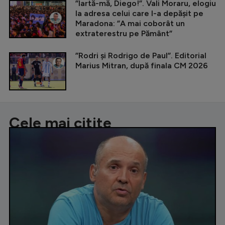
”Iartă-mă, Diego!”. Vali Moraru, elogiu
la adresa celui care l-a depășit pe
Maradona: ”A mai coborât un
extraterestru pe Pământ”
”Rodri și Rodrigo de Paul”. Editorial
Marius Mitran, după finala CM 2026
Cele mai citite