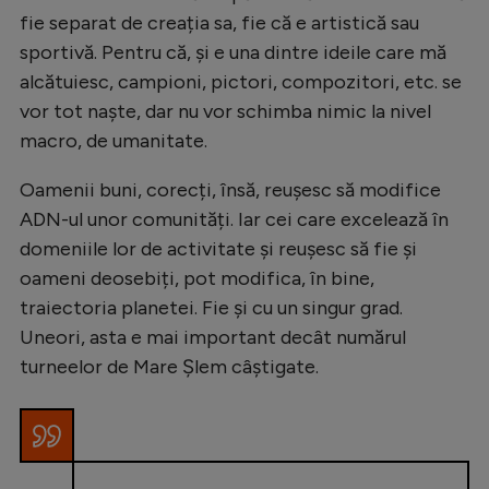
fie separat de creația sa, fie că e artistică sau
sportivă. Pentru că, și e una dintre ideile care mă
alcătuiesc, campioni, pictori, compozitori, etc. se
vor tot naște, dar nu vor schimba nimic la nivel
macro, de umanitate.
Oamenii buni, corecți, însă, reușesc să modifice
ADN-ul unor comunități. Iar cei care excelează în
domeniile lor de activitate și reușesc să fie și
oameni deosebiți, pot modifica, în bine,
traiectoria planetei. Fie și cu un singur grad.
Uneori, asta e mai important decât numărul
turneelor de Mare Șlem câștigate.