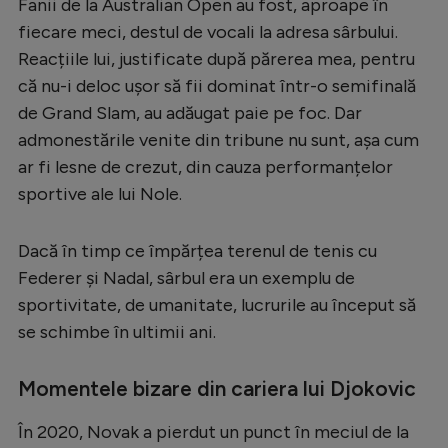
Fanii de la Australian Open au fost, aproape în
fiecare meci, destul de vocali la adresa sârbului.
Reacțiile lui, justificate după părerea mea, pentru
că nu-i deloc ușor să fii dominat într-o semifinală
de Grand Slam, au adăugat paie pe foc. Dar
admonestările venite din tribune nu sunt, așa cum
ar fi lesne de crezut, din cauza performanțelor
sportive ale lui Nole.
Dacă în timp ce împărțea terenul de tenis cu
Federer și Nadal, sârbul era un exemplu de
sportivitate, de umanitate, lucrurile au început să
se schimbe în ultimii ani.
Momentele bizare din cariera lui Djokovic
În 2020, Novak a pierdut un punct în meciul de la