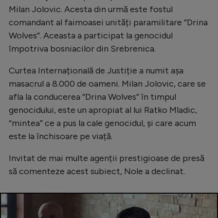
Milan Jolovic. Acesta din urmă este fostul
comandant al faimoasei unități paramilitare “Drina
Wolves”. Aceasta a participat la genocidul
împotriva bosniacilor din Srebrenica.
Curtea Internațională de Justiție a numit așa
masacrul a 8.000 de oameni. Milan Jolovic, care se
afla la conducerea “Drina Wolves” în timpul
genocidului, este un apropiat al lui Ratko Mladic,
“mintea” ce a pus la cale genocidul, și care acum
este la închisoare pe viață.
Invitat de mai multe agenții prestigioase de presă
să comenteze acest subiect, Nole a declinat.