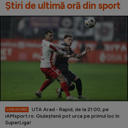
Știri de ultimă oră din sport
UTA Arad - Rapid, de la 21:00, pe
LIVE SCORE
iAMsport.ro. Giuleștenii pot urca pe primul loc în
SuperLiga!