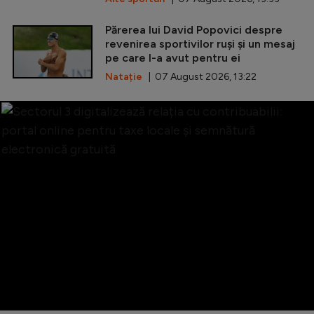
Părerea lui David Popovici despre
revenirea sportivilor ruși și un mesaj
pe care l-a avut pentru ei
Natație
| 07 August 2026, 13:22