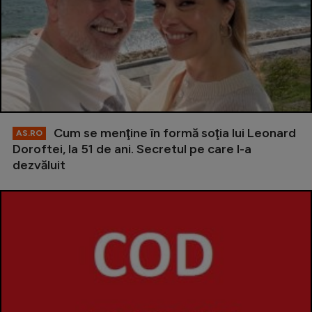
Cum se menţine în formă soţia lui Leonard
AS.RO
Doroftei, la 51 de ani. Secretul pe care l-a
dezvăluit