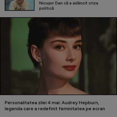
Nicușor Dan că a adâncit criza
politică
Personalitatea zilei 4 mai: Audrey Hepburn,
legenda care a redefinit feminitatea pe ecran