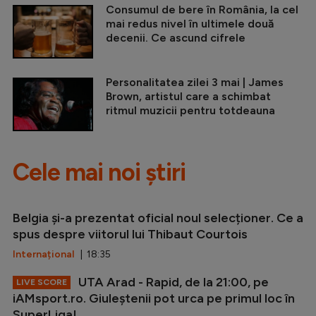
Consumul de bere în România, la cel
mai redus nivel în ultimele două
decenii. Ce ascund cifrele
Personalitatea zilei 3 mai | James
Brown, artistul care a schimbat
ritmul muzicii pentru totdeauna
Cele mai noi știri
Belgia și-a prezentat oficial noul selecționer. Ce a
spus despre viitorul lui Thibaut Courtois
Internațional
| 18:35
UTA Arad - Rapid, de la 21:00, pe
LIVE SCORE
iAMsport.ro. Giuleștenii pot urca pe primul loc în
SuperLiga!