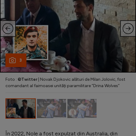
3
Foto :
©Twitter
| Novak Djokovic alături de Milan Jolovic, fost
comandant al faimoasei unități paramilitare “Drina Wolves”
În 2022, Nole a fost expulzat din Australia, din