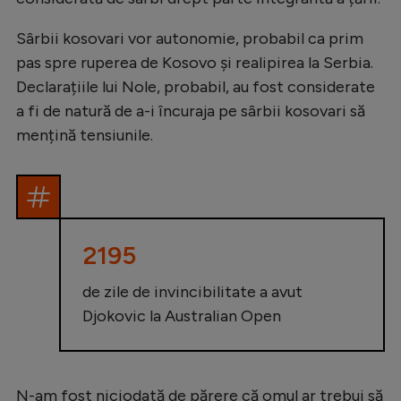
Sârbii kosovari vor autonomie, probabil ca prim
pas spre ruperea de Kosovo și realipirea la Serbia.
Declarațiile lui Nole, probabil, au fost considerate
a fi de natură de a-i încuraja pe sârbii kosovari să
mențină tensiunile.
2195
de zile de invincibilitate a avut
Djokovic la Australian Open
N-am fost niciodată de părere că omul ar trebui să