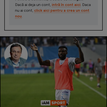
Dacă ai deja un cont,
intră în cont aici
. Daca
nu ai cont,
click aici pentru a crea un cont
nou
.