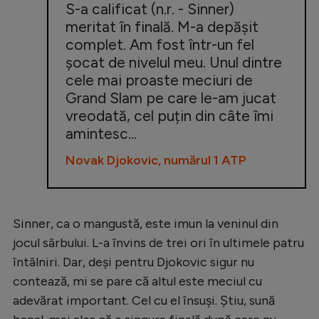
S-a calificat (n.r. - Sinner)
meritat în finală. M-a depășit
complet. Am fost într-un fel
șocat de nivelul meu. Unul dintre
cele mai proaste meciuri de
Grand Slam pe care le-am jucat
vreodată, cel puțin din câte îmi
amintesc...
Novak Djokovic, numărul 1 ATP
Sinner, ca o mangustă, este imun la veninul din
jocul sârbului. L-a învins de trei ori în ultimele patru
întâlniri. Dar, deși pentru Djokovic sigur nu
contează, mi se pare că altul este meciul cu
adevărat important. Cel cu el însuși. Știu, sună