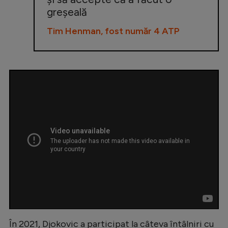
greșeală
Tim Henman, fost număr 4 ATP
În 2021, Djokovic a participat la câteva întâlniri cu