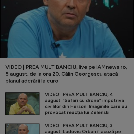
VIDEO | PREA MULT BANCIU, live pe iAMnews.ro,
5 august, de la ora 20. Călin Georgescu atacă
planul aderării la euro
VIDEO | PREA MULT BANCIU, 4
august. ”Safari cu drone” împotriva
civililor din Herson. Imaginile care au
provocat reacția lui Zelenski
VIDEO | PREA MULT BANCIU, 3
august. Ludovic Orban îl acuză pe