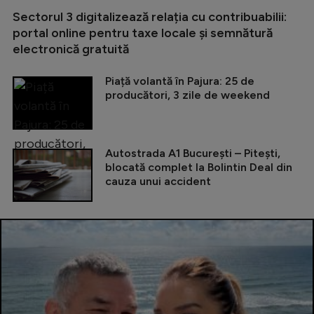
Sectorul 3 digitalizează relația cu contribuabilii:
portal online pentru taxe locale și semnătură
electronică gratuită
Piață volantă în Pajura: 25 de
producători, 3 zile de weekend
Autostrada A1 București – Pitești,
blocată complet la Bolintin Deal din
cauza unui accident