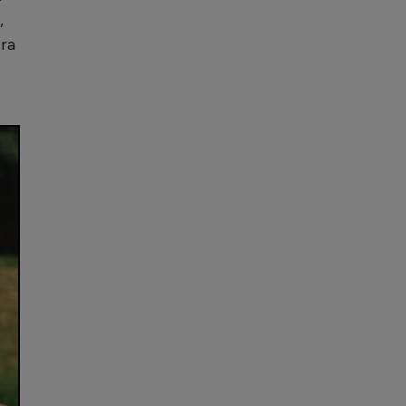
,
tra