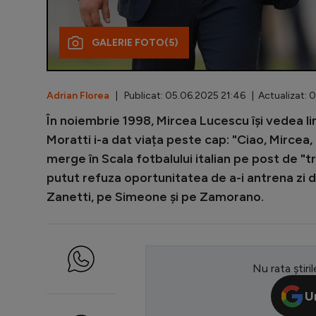
GALERIE FOTO
(5)
Adrian Florea
| Publicat: 05.06.2025 21:46 | Actualizat: 
În noiembrie 1998, Mircea Lucescu își vedea li
Moratti i-a dat viața peste cap: "Ciao, Mircea, 
merge în Scala fotbalului italian pe post de "
putut refuza oportunitatea de a-i antrena zi 
Zanetti, pe Simeone și pe Zamorano.
Nu rata știril
U