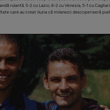
bandă rulantă. 5-2 cu Lazio, 6-2 cu Venezia, 5-1 cu Cagliari
ltate care au creat iluzia că milanezii descoperiseră pia