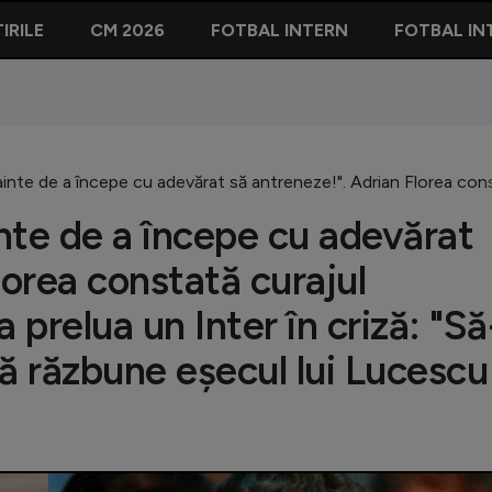
IRILE
CM 2026
FOTBAL INTERN
FOTBAL IN
ainte de a începe cu adevărat să antreneze!". Adrian Florea constat
inte de a începe cu adevărat
lorea constată curajul
a prelua un Inter în criză: "Să
 să răzbune eșecul lui Lucescu