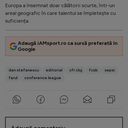
Europa a însemnat doar călătorii scurte, într-un
areal geografic în care talentul se împletește cu
suficiența.
Adaugă iAMsport.ro ca sursă preferată în
Google
dan stefanescu
editorial
cfr cluj
fcsb
sepsi
farul
conference league