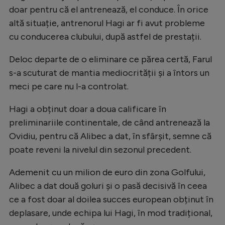
doar pentru că el antrenează, el conduce. În orice
altă situație, antrenorul Hagi ar fi avut probleme
cu conducerea clubului, după astfel de prestații.
Deloc departe de o eliminare ce părea certă, Farul
s-a scuturat de mantia mediocrității și a întors un
meci pe care nu l-a controlat.
Hagi a obținut doar a doua calificare în
preliminariile continentale, de când antrenează la
Ovidiu, pentru că Alibec a dat, în sfârșit, semne că
poate reveni la nivelul din sezonul precedent.
Ademenit cu un milion de euro din zona Golfului,
Alibec a dat două goluri și o pasă decisivă în ceea
ce a fost doar al doilea succes european obținut în
deplasare, unde echipa lui Hagi, în mod tradițional,