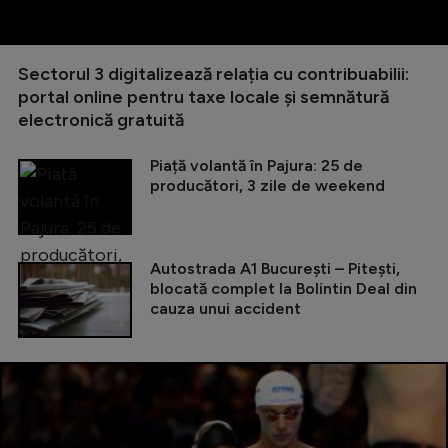
Sectorul 3 digitalizează relația cu contribuabilii:
portal online pentru taxe locale și semnătură
electronică gratuită
Piață volantă în Pajura: 25 de
producători, 3 zile de weekend
Autostrada A1 București – Pitești,
blocată complet la Bolintin Deal din
cauza unui accident