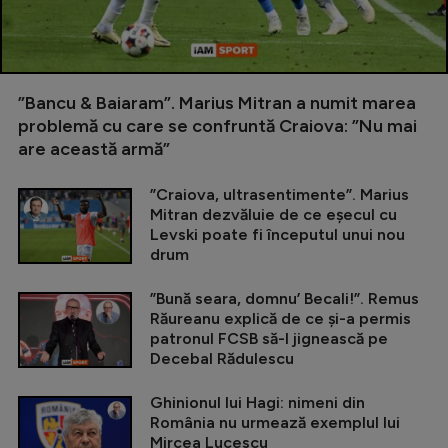
”Bancu & Baiaram”. Marius Mitran a numit marea
problemă cu care se confruntă Craiova: ”Nu mai
are această armă”
”Craiova, ultrasentimente”. Marius
Mitran dezvăluie de ce eșecul cu
Levski poate fi începutul unui nou
drum
”Bună seara, domnu’ Becali!”. Remus
Răureanu explică de ce și-a permis
patronul FCSB să-l jignească pe
Decebal Rădulescu
Ghinionul lui Hagi: nimeni din
România nu urmează exemplul lui
Mircea Lucescu