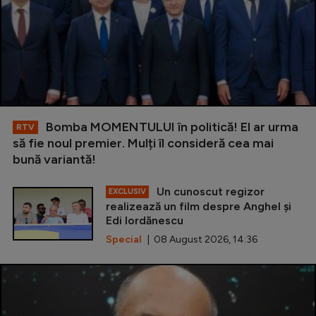
Bomba MOMENTULUI în politică! El ar urma
RTV
să fie noul premier. Mulți îl consideră cea mai
bună variantă!
Un cunoscut regizor
EXCLUSIV
realizează un film despre Anghel și
Edi Iordănescu
Special
| 08 August 2026, 14:36