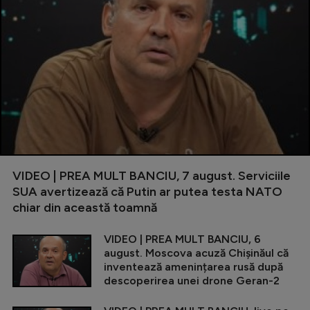
VIDEO | PREA MULT BANCIU, 7 august. Serviciile
SUA avertizează că Putin ar putea testa NATO
chiar din această toamnă
VIDEO | PREA MULT BANCIU, 6
august. Moscova acuză Chișinăul că
inventează amenințarea rusă după
descoperirea unei drone Geran-2