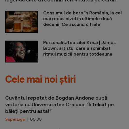
Consumul de bere în România, la cel
mai redus nivel în ultimele două
decenii. Ce ascund cifrele
Personalitatea zilei 3 mai | James
Brown, artistul care a schimbat
ritmul muzicii pentru totdeauna
Cele mai noi știri
Cuvântul repetat de Bogdan Andone după
victoria cu Universitatea Craiova: ”Îi felicit pe
băieți pentru asta!”
SuperLiga
| 00:30