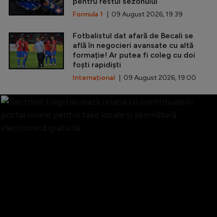
pentru restul sezonului
Formula 1
| 09 August 2026, 19:39
Fotbalistul dat afară de Becali se
află în negocieri avansate cu altă
formație! Ar putea fi coleg cu doi
foști rapidiști
Internațional
| 09 August 2026, 19:00