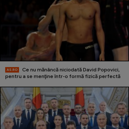
Ce nu mănâncă niciodată David Popovici,
AS.RO
pentru a se menţine într-o formă fizică perfectă