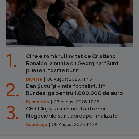
1.
Cine e românul invitat de Cristiano
Ronaldo la nunta cu Georgina: ”Sunt
prieteni foarte buni”
Diverse
| 08 August 2026, 11:45
2.
Dan Șucu își vinde fotbalistul în
Bundesliga pentru 1.000.000 de euro
Bundesliga
| 07 August 2026, 17:26
3.
CFR Cluj și-a ales noul antrenor!
Negocierile sunt aproape finalizate
SuperLiga
| 08 August 2026, 12:29