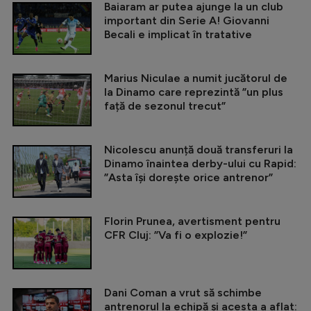
Baiaram ar putea ajunge la un club
important din Serie A! Giovanni
Becali e implicat în tratative
Marius Niculae a numit jucătorul de
la Dinamo care reprezintă ”un plus
față de sezonul trecut”
Nicolescu anunță două transferuri la
Dinamo înaintea derby-ului cu Rapid:
”Asta își dorește orice antrenor”
Florin Prunea, avertisment pentru
CFR Cluj: ”Va fi o explozie!”
Dani Coman a vrut să schimbe
antrenorul la echipă și acesta a aflat: