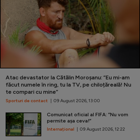
Atac devastator la Cătălin Moroșanu: ”Eu mi-am
făcut numele în ring, tu la TV, pe chiloțăreală! Nu
te compari cu mine”
Sporturi de contact
| 09 August 2026, 13:00
Comunicat oficial al FIFA: ”Nu vom
permite așa ceva!”
Internațional
| 09 August 2026, 12:22