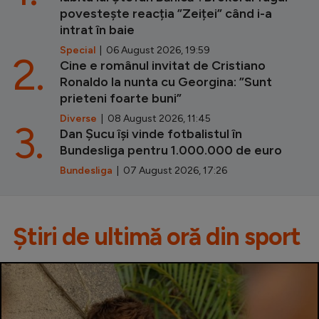
povestește reacția ”Zeiței” când i-a
intrat în baie
Special
| 06 August 2026, 19:59
2.
Cine e românul invitat de Cristiano
Ronaldo la nunta cu Georgina: ”Sunt
prieteni foarte buni”
Diverse
| 08 August 2026, 11:45
3.
Dan Șucu își vinde fotbalistul în
Bundesliga pentru 1.000.000 de euro
Bundesliga
| 07 August 2026, 17:26
Știri de ultimă oră din sport