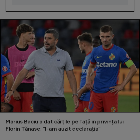
Marius Baciu a dat cărțile pe față în privința lui
Florin Tănase: ”I-am auzit declarația”