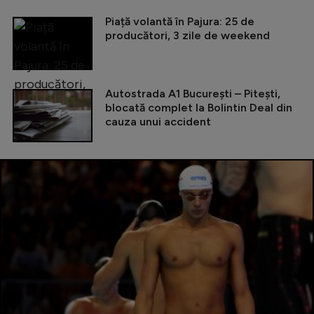
Piață volantă în Pajura: 25 de
producători, 3 zile de weekend
Autostrada A1 București – Pitești,
blocată complet la Bolintin Deal din
cauza unui accident