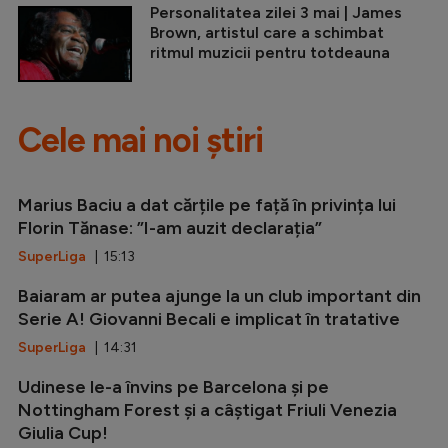
Personalitatea zilei 3 mai | James
Brown, artistul care a schimbat
ritmul muzicii pentru totdeauna
Cele mai noi știri
Marius Baciu a dat cărțile pe față în privința lui
Florin Tănase: ”I-am auzit declarația”
SuperLiga
| 15:13
Baiaram ar putea ajunge la un club important din
Serie A! Giovanni Becali e implicat în tratative
SuperLiga
| 14:31
Udinese le-a învins pe Barcelona și pe
Nottingham Forest și a câștigat Friuli Venezia
Giulia Cup!