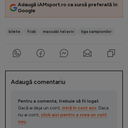
Adaugă iAMsport.ro ca sursă preferată în
Google
bilete
fcsb
maccabi tel aviv
liga campionilor
Adaugă comentariu
Pentru a comenta, trebuie să fii logat.
Dacă ai deja un cont,
intră în cont aici
. Daca
nu ai cont,
click aici pentru a crea un cont
nou
.