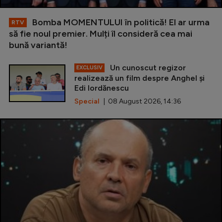
Bomba MOMENTULUI în politică! El ar urma
RTV
să fie noul premier. Mulți îl consideră cea mai
bună variantă!
Un cunoscut regizor
EXCLUSIV
realizează un film despre Anghel și
Edi Iordănescu
Special
| 08 August 2026, 14:36