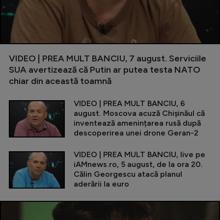
VIDEO | PREA MULT BANCIU, 7 august. Serviciile
SUA avertizează că Putin ar putea testa NATO
chiar din această toamnă
VIDEO | PREA MULT BANCIU, 6
august. Moscova acuză Chișinăul că
inventează amenințarea rusă după
descoperirea unei drone Geran-2
VIDEO | PREA MULT BANCIU, live pe
iAMnews.ro, 5 august, de la ora 20.
Călin Georgescu atacă planul
aderării la euro