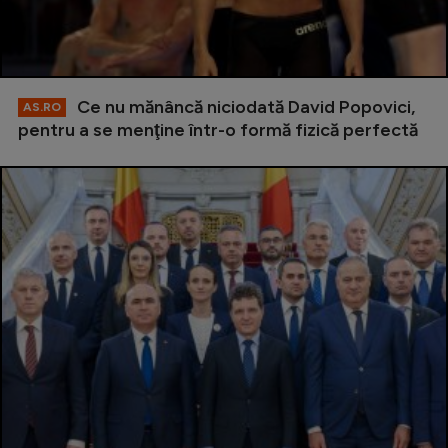
Ce nu mănâncă niciodată David Popovici,
AS.RO
pentru a se menţine într-o formă fizică perfectă