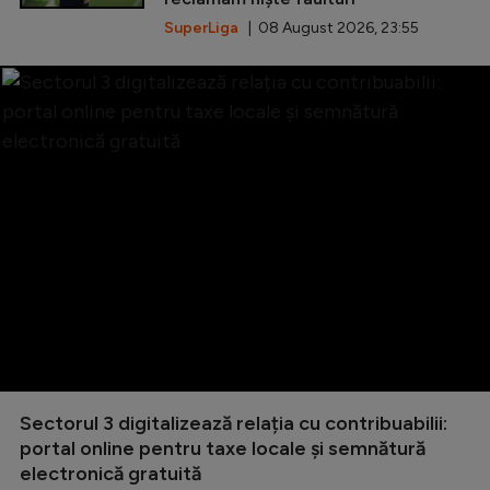
SuperLiga
| 08 August 2026, 23:55
Sectorul 3 digitalizează relația cu contribuabilii:
portal online pentru taxe locale și semnătură
electronică gratuită