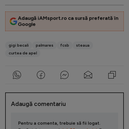
Adaugă iAMsport.ro ca sursă preferată în
Google
gigi becali
palmares
fcsb
steaua
curtea de apel
Adaugă comentariu
Pentru a comenta, trebuie să fii logat.