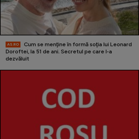
Cum se menţine în formă soţia lui Leonard
AS.RO
Doroftei, la 51 de ani. Secretul pe care l-a
dezvăluit