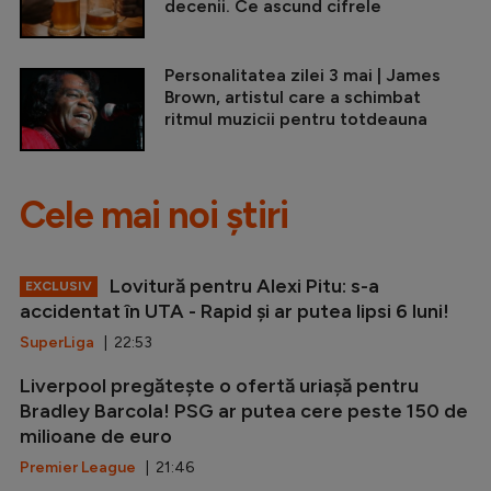
decenii. Ce ascund cifrele
Personalitatea zilei 3 mai | James
Brown, artistul care a schimbat
ritmul muzicii pentru totdeauna
Cele mai noi știri
Lovitură pentru Alexi Pitu: s-a
EXCLUSIV
accidentat în UTA - Rapid și ar putea lipsi 6 luni!
SuperLiga
| 22:53
Liverpool pregătește o ofertă uriașă pentru
Bradley Barcola! PSG ar putea cere peste 150 de
milioane de euro
Premier League
| 21:46