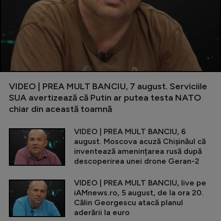
VIDEO | PREA MULT BANCIU, 7 august. Serviciile
SUA avertizează că Putin ar putea testa NATO
chiar din această toamnă
VIDEO | PREA MULT BANCIU, 6
august. Moscova acuză Chișinăul că
inventează amenințarea rusă după
descoperirea unei drone Geran-2
VIDEO | PREA MULT BANCIU, live pe
iAMnews.ro, 5 august, de la ora 20.
Călin Georgescu atacă planul
aderării la euro