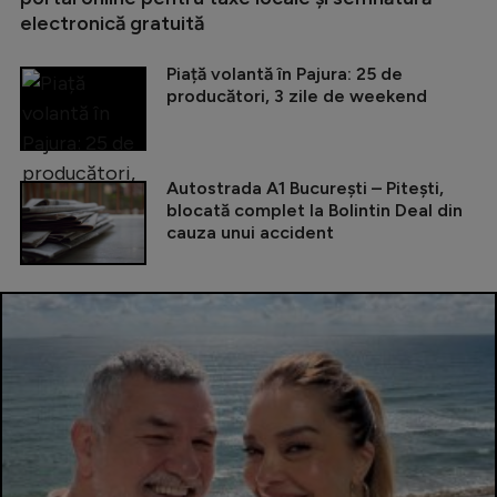
electronică gratuită
Piață volantă în Pajura: 25 de
producători, 3 zile de weekend
Autostrada A1 București – Pitești,
blocată complet la Bolintin Deal din
cauza unui accident