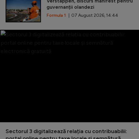
Verstappen, discurs manifest pentru
guvernanții olandezi
Formula 1
| 07 August 2026, 14:44
Sectorul 3 digitalizează relația cu contribuabilii:
portal online pentru taxe locale și semnătură