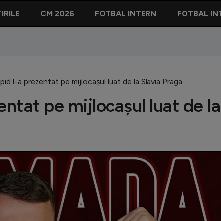
IRILE
CM 2026
FOTBAL INTERN
FOTBAL IN
id l-a prezentat pe mijlocașul luat de la Slavia Praga
entat pe mijlocașul luat de la