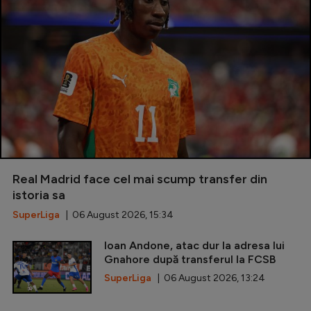
Real Madrid face cel mai scump transfer din
istoria sa
SuperLiga
| 06 August 2026, 15:34
Ioan Andone, atac dur la adresa lui
Gnahore după transferul la FCSB
SuperLiga
| 06 August 2026, 13:24