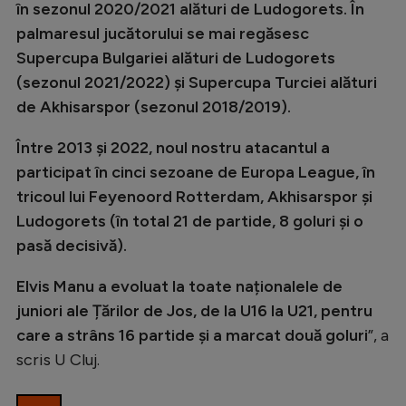
Intră în cont
în sezonul 2020/2021 alături de Ludogorets. În
palmaresul jucătorului se mai regăsesc
Creează cont
Supercupa Bulgariei alături de Ludogorets
(sezonul 2021/2022) și Supercupa Turciei alături
de Akhisarspor (sezonul 2018/2019).
Între 2013 și 2022, noul nostru atacantul a
participat în cinci sezoane de Europa League, în
tricoul lui Feyenoord Rotterdam, Akhisarspor și
Ludogorets (în total 21 de partide, 8 goluri și o
pasă decisivă).
Elvis Manu a evoluat la toate naționalele de
juniori ale Țărilor de Jos, de la U16 la U21, pentru
care a strâns 16 partide și a marcat două goluri
”, a
scris U Cluj.