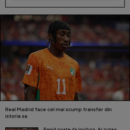
Real Madrid face cel mai scump transfer din
istoria sa
Rapid poate da lovitura. Ar putea