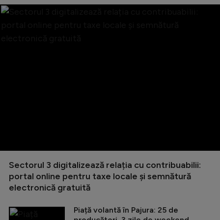
Sectorul 3 digitalizează relația cu contribuabilii:
portal online pentru taxe locale și semnătură
electronică gratuită
Piață volantă în Pajura: 25 de
producători, 3 zile de weekend