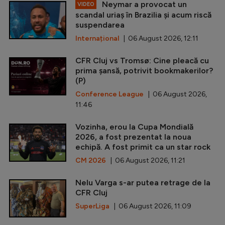
Neymar a provocat un
VIDEO
scandal uriaș în Brazilia și acum riscă
suspendarea
Internațional
| 06 August 2026, 12:11
CFR Cluj vs Tromsø: Cine pleacă cu
prima șansă, potrivit bookmakerilor?
(P)
Conference League
| 06 August 2026,
11:46
Vozinha, erou la Cupa Mondială
2026, a fost prezentat la noua
echipă. A fost primit ca un star rock
CM 2026
| 06 August 2026, 11:21
Nelu Varga s-ar putea retrage de la
CFR Cluj
SuperLiga
| 06 August 2026, 11:09