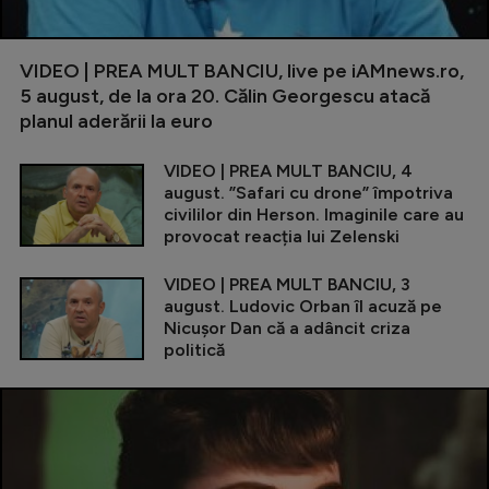
VIDEO | PREA MULT BANCIU, live pe iAMnews.ro,
5 august, de la ora 20. Călin Georgescu atacă
planul aderării la euro
VIDEO | PREA MULT BANCIU, 4
august. ”Safari cu drone” împotriva
civililor din Herson. Imaginile care au
provocat reacția lui Zelenski
VIDEO | PREA MULT BANCIU, 3
august. Ludovic Orban îl acuză pe
Nicușor Dan că a adâncit criza
politică