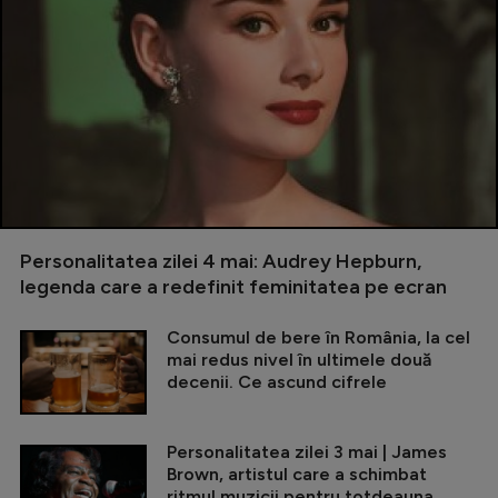
Personalitatea zilei 4 mai: Audrey Hepburn,
legenda care a redefinit feminitatea pe ecran
Consumul de bere în România, la cel
mai redus nivel în ultimele două
decenii. Ce ascund cifrele
Personalitatea zilei 3 mai | James
Brown, artistul care a schimbat
ritmul muzicii pentru totdeauna