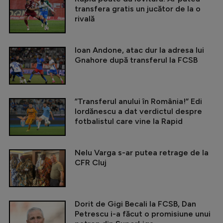
transfera gratis un jucător de la o
rivală
Ioan Andone, atac dur la adresa lui
Gnahore după transferul la FCSB
”Transferul anului în România!” Edi
Iordănescu a dat verdictul despre
fotbalistul care vine la Rapid
Nelu Varga s-ar putea retrage de la
CFR Cluj
Dorit de Gigi Becali la FCSB, Dan
Petrescu i-a făcut o promisiune unui