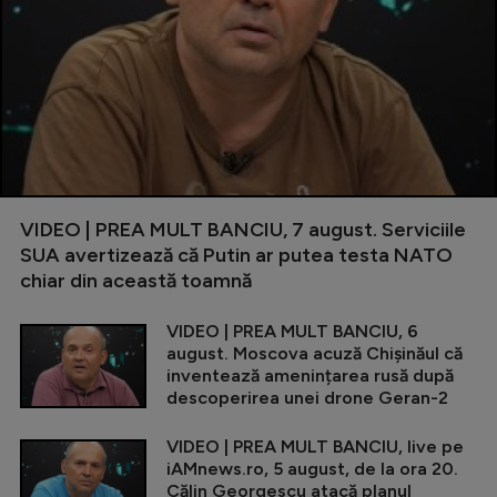
VIDEO | PREA MULT BANCIU, 7 august. Serviciile
SUA avertizează că Putin ar putea testa NATO
chiar din această toamnă
VIDEO | PREA MULT BANCIU, 6
august. Moscova acuză Chișinăul că
inventează amenințarea rusă după
descoperirea unei drone Geran-2
VIDEO | PREA MULT BANCIU, live pe
iAMnews.ro, 5 august, de la ora 20.
Călin Georgescu atacă planul