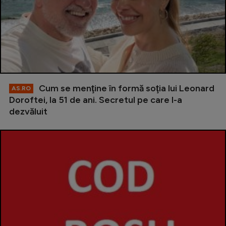
Cum se menţine în formă soţia lui Leonard
AS.RO
Doroftei, la 51 de ani. Secretul pe care l-a
dezvăluit