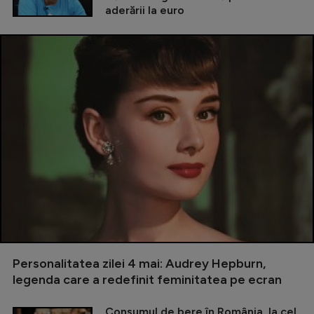
aderării la euro
Personalitatea zilei 4 mai: Audrey Hepburn,
legenda care a redefinit feminitatea pe ecran
Consumul de bere în România, la cel