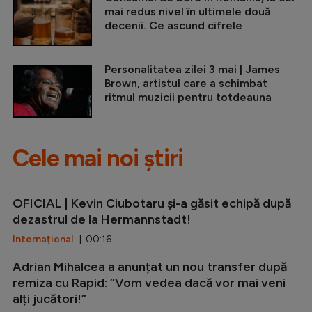
mai redus nivel în ultimele două
decenii. Ce ascund cifrele
Personalitatea zilei 3 mai | James
Brown, artistul care a schimbat
ritmul muzicii pentru totdeauna
Cele mai noi știri
OFICIAL | Kevin Ciubotaru și-a găsit echipă după
dezastrul de la Hermannstadt!
Internațional
| 00:16
Adrian Mihalcea a anunțat un nou transfer după
remiza cu Rapid: ”Vom vedea dacă vor mai veni
alți jucători!”