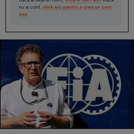
nu ai cont,
click aici pentru a crea un cont
nou
.