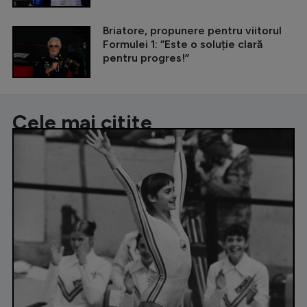
Briatore, propunere pentru viitorul
Formulei 1: ”Este o soluție clară
pentru progres!”
Cele mai citite