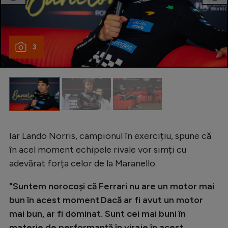
Intră în cont
Creează cont
3
Iar Lando Norris, campionul în exercițiu, spune că
în acel moment echipele rivale vor simți cu
adevărat forța celor de la Maranello.
"Suntem norocoși că Ferrari nu are un motor mai
bun în acest moment
.
Dacă ar fi avut un motor
mai bun, ar fi dominat. Sunt cei mai buni în
materie de performanță în viraje în acest