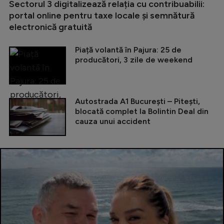
Sectorul 3 digitalizează relația cu contribuabilii:
portal online pentru taxe locale și semnătură
electronică gratuită
Piață volantă în Pajura: 25 de
producători, 3 zile de weekend
Autostrada A1 București – Pitești,
blocată complet la Bolintin Deal din
cauza unui accident