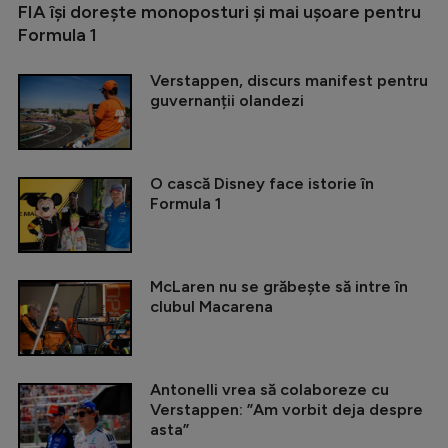
FIA își dorește monoposturi și mai ușoare pentru
Formula 1
Verstappen, discurs manifest pentru
guvernanții olandezi
O cască Disney face istorie în
Formula 1
McLaren nu se grăbește să intre în
clubul Macarena
Antonelli vrea să colaboreze cu
Verstappen: ”Am vorbit deja despre
asta”