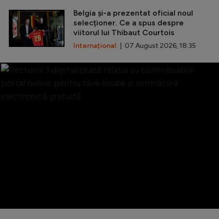
Belgia și-a prezentat oficial noul
selecționer. Ce a spus despre
viitorul lui Thibaut Courtois
Internațional
| 07 August 2026, 18:35