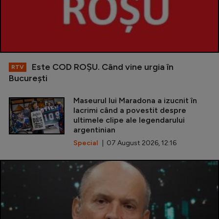
Este COD ROŞU. Când vine urgia în
RTV
Bucureşti
Maseurul lui Maradona a izucnit în
lacrimi când a povestit despre
ultimele clipe ale legendarului
argentinian
Special
| 07 August 2026, 12:16