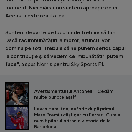
moment. Nici măcar nu suntem aproape de ei.
Aceasta este realitatea.
Suntem departe de locul unde trebuie să fim.
Dacă fac îmbunătățiri la motor, atunci îi vor
domina pe toți. Trebuie să ne punem serios capul
la contribuție și să vedem ce îmbunătățiri putem
face"
, a spus Norris pentru Sky Sports F1.
CITEȘTE ȘI
Avertismentul lui Antonelli: ”Cedăm
multe puncte așa!”
Lewis Hamilton, euforic după primul
Mare Premiu câștigat cu Ferrari. Cum a
numit pilotul britanic victoria de la
Barcelona