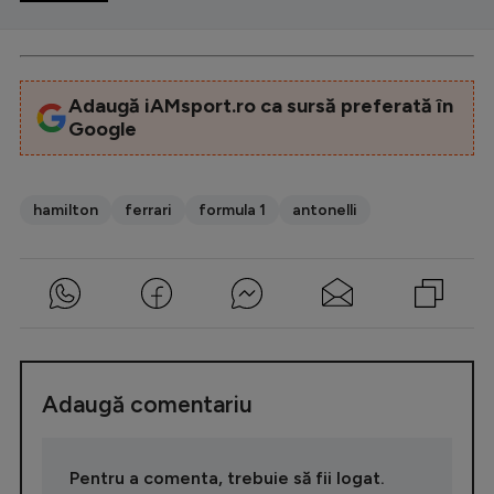
Adaugă iAMsport.ro ca sursă preferată în
Google
hamilton
ferrari
formula 1
antonelli
Adaugă comentariu
Pentru a comenta, trebuie să fii logat.