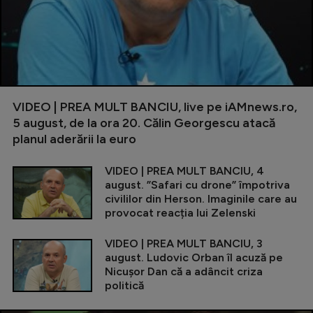
VIDEO | PREA MULT BANCIU, live pe iAMnews.ro,
5 august, de la ora 20. Călin Georgescu atacă
planul aderării la euro
VIDEO | PREA MULT BANCIU, 4
august. ”Safari cu drone” împotriva
civililor din Herson. Imaginile care au
provocat reacția lui Zelenski
VIDEO | PREA MULT BANCIU, 3
august. Ludovic Orban îl acuză pe
Nicușor Dan că a adâncit criza
politică