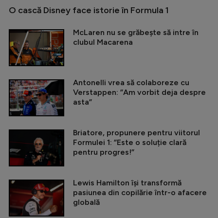
O cască Disney face istorie în Formula 1
McLaren nu se grăbește să intre în
clubul Macarena
Antonelli vrea să colaboreze cu
Verstappen: ”Am vorbit deja despre
asta”
Briatore, propunere pentru viitorul
Formulei 1: ”Este o soluție clară
pentru progres!”
Lewis Hamilton își transformă
pasiunea din copilărie într-o afacere
globală