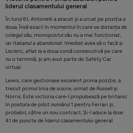
liderul clasamentului general
În turul 61, Antonelli a atacat și a urcat pe poziția a
doua. Însă exact în momentul în care se distanța de
colegul său, monopostul său nu a mai funcționat,
iar italianul a abandonat. Imediat avea să o facă și
Leclerc, aflat la a doua cursă consecutivă pe care
nu o termină, și am avut parte de Safety Car
virtual.
Lewis, care gestionase excelent prima poziție, a
trecut primul linia de sosire, urmat de Russell și
Norris. Este victoria care-l propulsează pe britanic
în postura de pilot numărul 1 pentru Ferrari și,
probabil, către un nou contract. Și-l aduce la doar
41 de puncte de liderul clasamentului general.