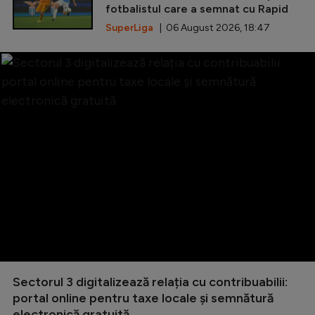
fotbalistul care a semnat cu Rapid
SuperLiga
| 06 August 2026, 18:47
Sectorul 3 digitalizează relația cu contribuabilii:
portal online pentru taxe locale și semnătură
electronică gratuită