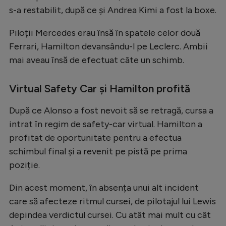
s-a restabilit, după ce și Andrea Kimi a fost la boxe.
Piloții Mercedes erau însă în spatele celor două
Ferrari, Hamilton devansându-l pe Leclerc. Ambii
mai aveau însă de efectuat câte un schimb.
Virtual Safety Car și Hamilton profită
După ce Alonso a fost nevoit să se retragă, cursa a
intrat în regim de safety-car virtual. Hamilton a
profitat de oportunitate pentru a efectua
schimbul final și a revenit pe pistă pe prima
poziție.
Din acest moment, în absența unui alt incident
care să afecteze ritmul cursei, de pilotajul lui Lewis
depindea verdictul cursei. Cu atât mai mult cu cât