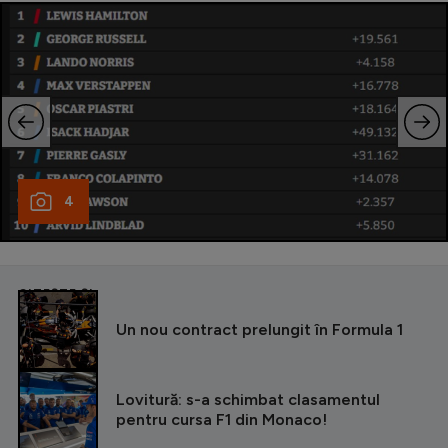
4
CITEȘTE ȘI
Un nou contract prelungit în Formula 1
Lovitură: s-a schimbat clasamentul
pentru cursa F1 din Monaco!