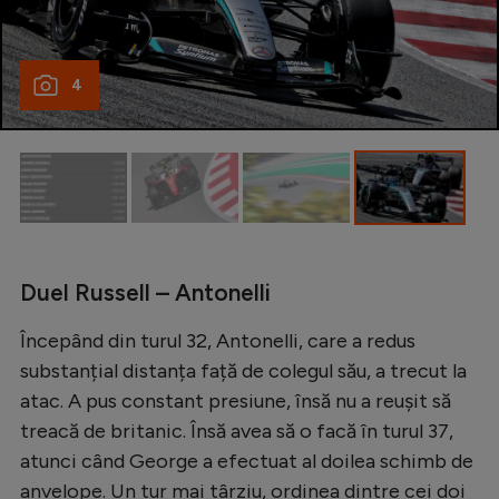
4
Duel Russell – Antonelli
Începând din turul 32, Antonelli, care a redus
substanțial distanța față de colegul său, a trecut la
atac. A pus constant presiune, însă nu a reușit să
treacă de britanic. Însă avea să o facă în turul 37,
atunci când George a efectuat al doilea schimb de
anvelope. Un tur mai târziu, ordinea dintre cei doi