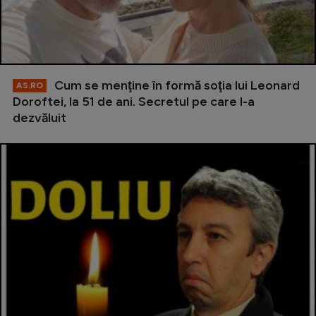
Cum se menţine în formă soţia lui Leonard
AS.RO
Doroftei, la 51 de ani. Secretul pe care l-a
dezvăluit