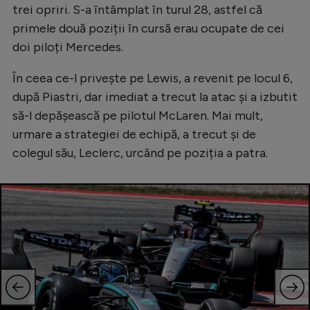
trei opriri. S-a întâmplat în turul 28, astfel că
primele două poziții în cursă erau ocupate de cei
doi piloți Mercedes.
În ceea ce-l privește pe Lewis, a revenit pe locul 6,
după Piastri, dar imediat a trecut la atac și a izbutit
să-l depășească pe pilotul McLaren. Mai mult,
urmare a strategiei de echipă, a trecut și de
colegul său, Leclerc, urcând pe poziția a patra.