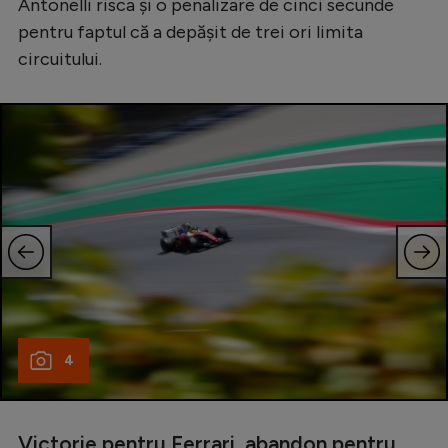
Antonelli risca și o penalizare de cinci secunde
pentru faptul că a depășit de trei ori limita
circuitului.
4
Victorie pentru Ferrari, abandon pentru