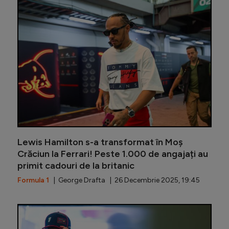
Sfatul pr
Lewis Hamilton s-a transformat în Moș
Crăciun la Ferrari! Peste 1.000 de angajați au
primit cadouri de la britanic
Formula 1
| George Drafta | 26 Decembrie 2025, 19:45
Lewis Ha