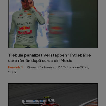
Trebuia penalizat Verstappen? Întrebările
care rămân după cursa din Mexic
Formula 1
| Răzvan Codorean | 27 Octombrie 2025,
19:02
Ferrari 