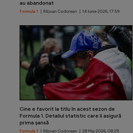
au abandonat
Formula 1
| Răzvan Codorean | 14 Iunie 2026, 17:59
Cine e favorit la titlu în acest sezon de
Formula 1. Detaliul statistic care îi asigură
prima șansă
Formula 1
| Răzvan Codorean | 28 Mai 2026, 08:29