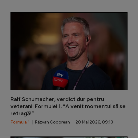
Lewis Ha
Ralf Schumacher, verdict dur pentru
veteranii Formulei 1. ”A venit momentul să se
retragă!”
Formula 1
| Răzvan Codorean | 20 Mai 2026, 09:13