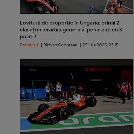
Lovitură de proporție în Ungaria: primii 2
clasați în ierarhia generală, penalizați cu 3
poziții!
Formula 1
| Răzvan Codorean | 25 Iulie 2026, 23:15