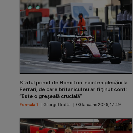
Sfatul primit de Hamilton înaintea plecării la
Ferrari, de care britanicul nu ar fi ținut cont:
”Este o greșeală crucială”
Formula 1
| George Drafta | 03 Ianuarie 2026, 17:49