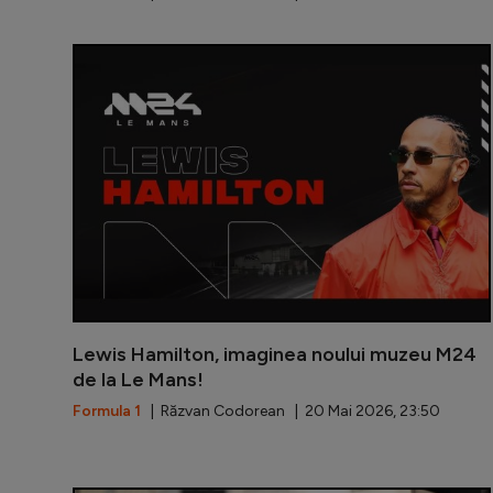
Lewis Hamilton, imaginea noului muzeu M24
de la Le Mans!
Formula 1
| Răzvan Codorean | 20 Mai 2026, 23:50