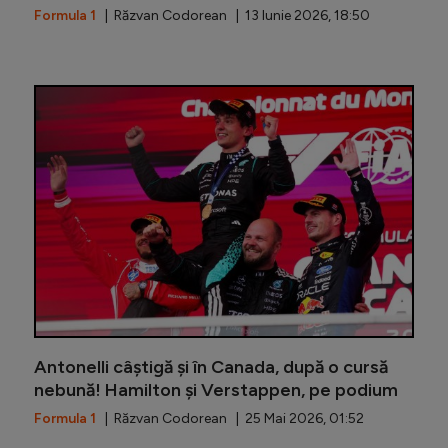
Formula 1
| Răzvan Codorean | 13 Iunie 2026, 18:50
Cine e fa
Antonelli câștigă și în Canada, după o cursă
nebună! Hamilton și Verstappen, pe podium
Formula 1
| Răzvan Codorean | 25 Mai 2026, 01:52