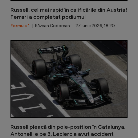
Russell, cel mai rapid în calificările din Austria!
Ferrari a completat podiumul
Formula 1
| Răzvan Codorean | 27 Iunie 2026, 18:20
Hamilton
Russell pleacă din pole-position în Catalunya.
Antonelli e pe 3, Leclerc a avut accident