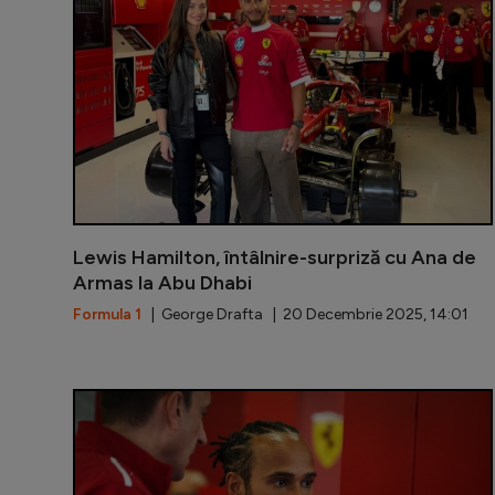
Lewis Hamilton, întâlnire-surpriză cu Ana de
Armas la Abu Dhabi
Formula 1
| George Drafta | 20 Decembrie 2025, 14:01