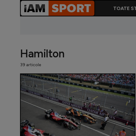
TOATE ST
Hamilton
39 articole