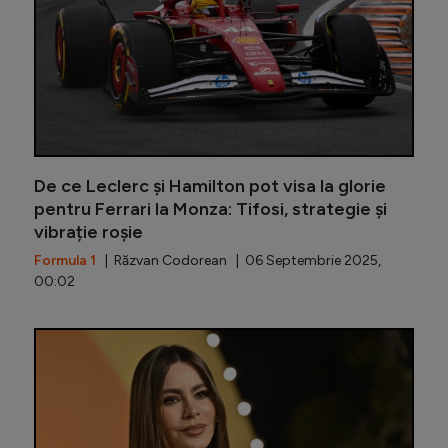
De ce Leclerc și Hamilton pot visa la glorie
pentru Ferrari la Monza: Tifosi, strategie și
vibrație roșie
Formula 1
| Răzvan Codorean | 06 Septembrie 2025,
00:02
Fred Vass