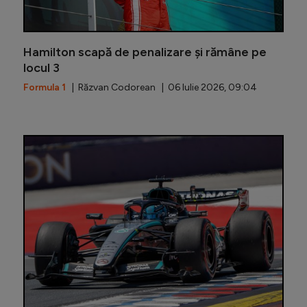
Hamilton scapă de penalizare și rămâne pe
locul 3
Formula 1
| Răzvan Codorean | 06 Iulie 2026, 09:04
Hamilton