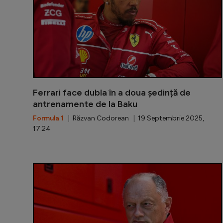
Ferrari face dubla în a doua ședință de
antrenamente de la Baku
Formula 1
| Răzvan Codorean | 19 Septembrie 2025,
17:24