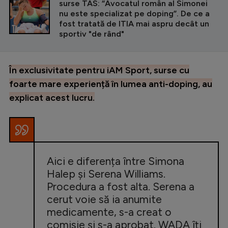
surse TAS: “Avocatul român al Simonei
nu este specializat pe doping”. De ce a
fost tratată de ITIA mai aspru decât un
sportiv "de rând"
În exclusivitate pentru iAM Sport, surse cu
foarte mare experiență în lumea anti-doping, au
explicat acest lucru.
Aici e diferența între Simona
Halep și Serena Williams.
Procedura a fost alta. Serena a
cerut voie să ia anumite
medicamente, s-a creat o
comisie și s-a aprobat. WADA îți