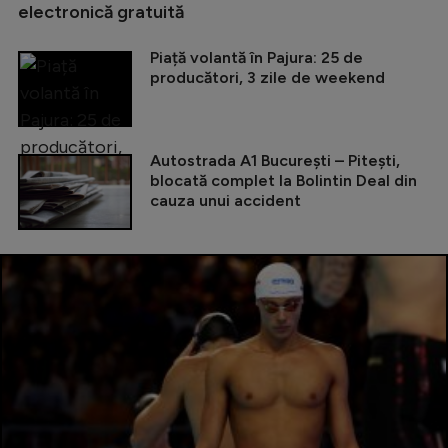
electronică gratuită
Piață volantă în Pajura: 25 de
producători, 3 zile de weekend
Autostrada A1 București – Pitești,
blocată complet la Bolintin Deal din
cauza unui accident