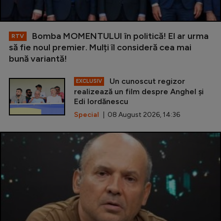
Bomba MOMENTULUI în politică! El ar urma
RTV
să fie noul premier. Mulți îl consideră cea mai
bună variantă!
Un cunoscut regizor
EXCLUSIV
realizează un film despre Anghel și
Edi Iordănescu
Special
| 08 August 2026, 14:36