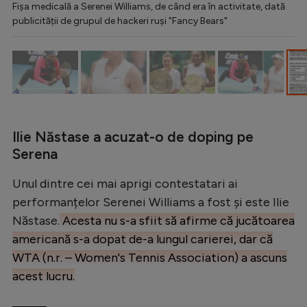
Fișa medicală a Serenei Williams, de când era în activitate, dată
publicității de grupul de hackeri ruși "Fancy Bears"
Ilie Năstase a acuzat-o de doping pe
Serena
Unul dintre cei mai aprigi contestatari ai
performanțelor Serenei Williams a fost și este Ilie
Năstase.
Acesta nu s-a sfiit să afirme că jucătoarea
americană s-a dopat de-a lungul carierei, dar că
WTA (n.r. – Women's Tennis Association) a ascuns
acest lucru.