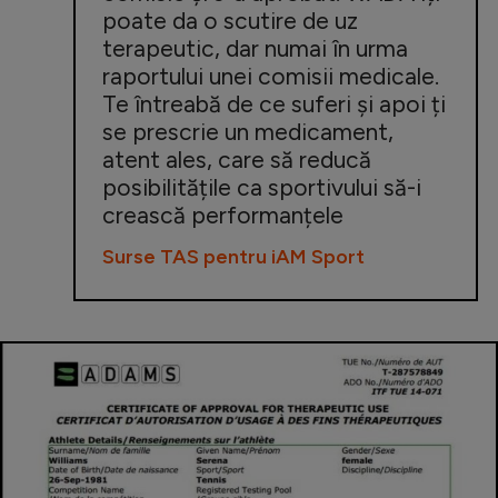
poate da o scutire de uz
terapeutic, dar numai în urma
raportului unei comisii medicale.
Te întreabă de ce suferi și apoi ți
se prescrie un medicament,
atent ales, care să reducă
posibilitățile ca sportivului să-i
crească performanțele
Surse TAS pentru iAM Sport