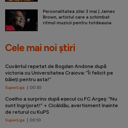
Personalitatea zilei 3 mai | James
Brown, artistul care a schimbat
ritmul muzicii pentru totdeauna
Cele mai noi știri
Cuvântul repetat de Bogdan Andone după
victoria cu Universitatea Craiova: ”Îi felicit pe
băieți pentru asta!”
SuperLiga
| 00:30
Coelho a surprins după eșecul cu FC Argeș: ”Nu
sunt îngrijorat!” + Cicâldău, avertisment înainte
de returul cu KuPS
SuperLiga
| 00:10