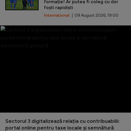
formație! Ar putea fi coleg cu doi
foști rapidiști
Internațional
| 09 August 2026, 19:00
Sectorul 3 digitalizează relația cu contribuabilii:
portal online pentru taxe locale și semnătură