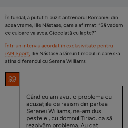
În fundal, a putut fi auzit antrenorul României din
acea vreme, Ilie Năstase, care a afirmat: ”Să vedem
ce culoare va avea. Ciocolată cu lapte?”
Într-un interviu acordat în exclusivitate pentru
iAM Sport,
Ilie Năstase a lămurit modul în care s-a
stins diferendul cu Serena Williams.
Când eu am avut o problema cu
acuzațiile de rasism din partea
Serenei Williams, ne-am dus
peste ei, cu domnul Țiriac, ca să
rezolvăm problema. Au dat