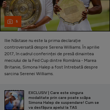
5
Ilie Năstase nu este la prima declarație
controversată despre Serena Williams. În aprilie
2017, în cadrul conferinței de presă dinaintea
meciului de la Fed Cup dintre România - Marea
Britanie, Simona Halep a fost întrebată despre
sarcina Serenei Williams.
CITEȘTE ȘI
EXCLUSIV | Care este singura
modalitate prin care poate scăpa
Simona Halep de suspendare! Cum se
va desfășura apelul la TAS