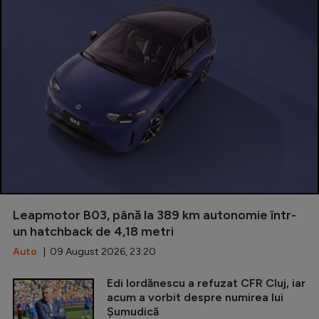
Leapmotor B03, până la 389 km autonomie într-
un hatchback de 4,18 metri
Auto
| 09 August 2026, 23:20
Edi Iordănescu a refuzat CFR Cluj, iar
acum a vorbit despre numirea lui
Șumudică