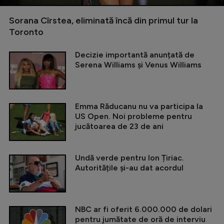
Sorana Cîrstea, eliminată încă din primul tur la
Toronto
Decizie importantă anunțată de
Serena Williams și Venus Williams
Emma Răducanu nu va participa la
US Open. Noi probleme pentru
jucătoarea de 23 de ani
Undă verde pentru Ion Țiriac.
Autoritățile și-au dat acordul
NBC ar fi oferit 6.000.000 de dolari
pentru jumătate de oră de interviu