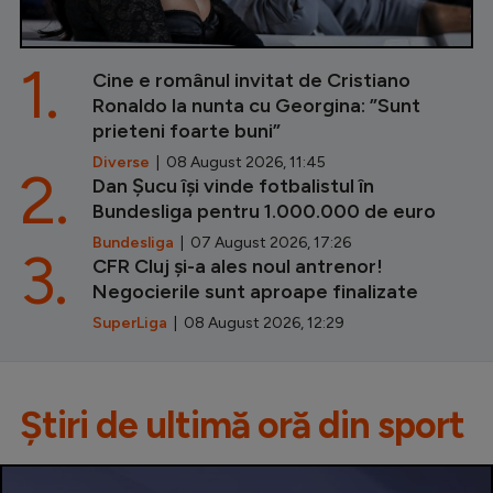
1.
Cine e românul invitat de Cristiano
Ronaldo la nunta cu Georgina: ”Sunt
prieteni foarte buni”
Diverse
| 08 August 2026, 11:45
2.
Dan Șucu își vinde fotbalistul în
Bundesliga pentru 1.000.000 de euro
Bundesliga
| 07 August 2026, 17:26
3.
CFR Cluj și-a ales noul antrenor!
Negocierile sunt aproape finalizate
SuperLiga
| 08 August 2026, 12:29
Știri de ultimă oră din sport