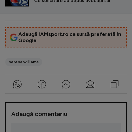
Ce solicitare au depus avocații săi
Adaugă iAMsport.ro ca sursă preferată în
Google
serena williams
Adaugă comentariu