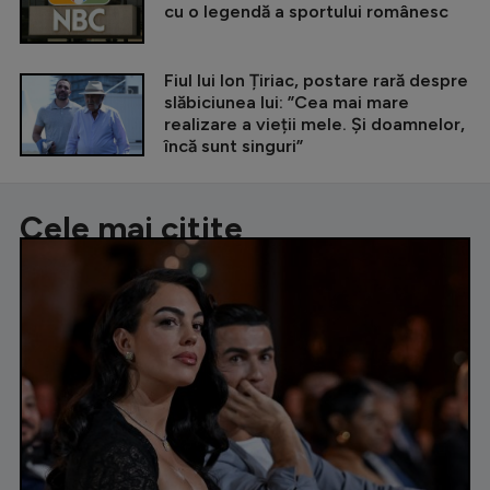
cu o legendă a sportului românesc
Fiul lui Ion Țiriac, postare rară despre
slăbiciunea lui: ”Cea mai mare
realizare a vieții mele. Și doamnelor,
încă sunt singuri”
Cele mai citite