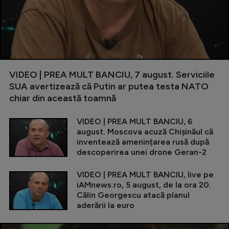
VIDEO | PREA MULT BANCIU, 7 august. Serviciile
SUA avertizează că Putin ar putea testa NATO
chiar din această toamnă
VIDEO | PREA MULT BANCIU, 6
august. Moscova acuză Chișinăul că
inventează amenințarea rusă după
descoperirea unei drone Geran-2
VIDEO | PREA MULT BANCIU, live pe
iAMnews.ro, 5 august, de la ora 20.
Călin Georgescu atacă planul
aderării la euro