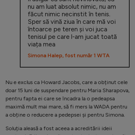
nu am luat absolut nimic, nu am
făcut nimic necinstit în tenis.
Sper să vină ziua în care mă voi
întoarce pe teren și voi juca
tenisul pe care l-am jucat toată
viața mea
Simona Halep, fost număr 1 WTA
Nu e exclus ca Howard Jacobs, care a obținut cele
doar 15 luni de suspendare pentru Maria Sharapova,
pentru fapta ei care se încadra la o pedeapsa
maximă mult mai mare, să fi mers la WADA pentru
a obține o reducere a pedepsei și pentru Simona.
Soluția aleasă a fost aceea a acreditării ideii