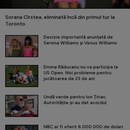
Sorana Cîrstea, eliminată încă din primul tur la
Toronto
Decizie importantă anunțată de
Serena Williams și Venus Williams
Emma Răducanu nu va participa la
US Open. Noi probleme pentru
jucătoarea de 23 de ani
Undă verde pentru Ion Țiriac.
Autoritățile și-au dat acordul
NBC ar fi oferit 6.000.000 de dolari