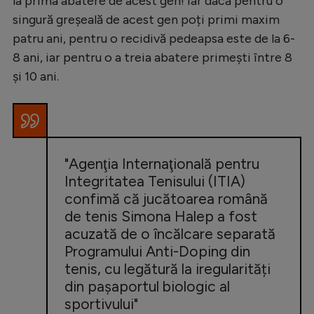
la prima abatere de acest gen! Iar dacă pentru o
singură greșeală de acest gen poți primi maxim
patru ani, pentru o recidivă pedeapsa este de la 6-
8 ani, iar pentru o a treia abatere primești între 8
și 10 ani.
"Agenţia Internaţională pentru
Integritatea Tenisului (ITIA)
confimă că jucătoarea română
de tenis Simona Halep a fost
acuzată de o încălcare separată
Programului Anti-Doping din
tenis, cu legătură la iregularități
din pașaportul biologic al
sportivului"