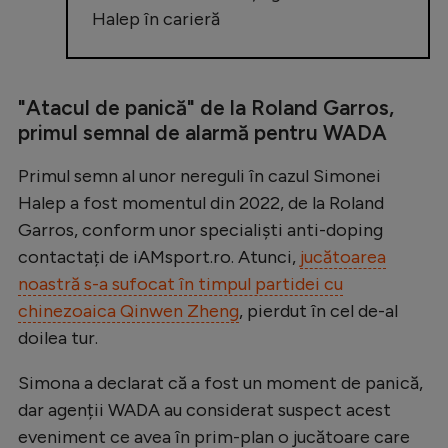
Halep în carieră
"Atacul de panică" de la Roland Garros,
primul semnal de alarmă pentru WADA
Primul semn al unor nereguli în cazul Simonei
Halep a fost momentul din 2022, de la Roland
Garros, conform unor specialiști anti-doping
contactați de iAMsport.ro. Atunci,
jucătoarea
noastră s-a sufocat în timpul partidei cu
chinezoaica Qinwen Zheng
, pierdut în cel de-al
doilea tur.
Simona a declarat că a fost un moment de panică,
dar agenții WADA au considerat suspect acest
eveniment ce avea în prim-plan o jucătoare care