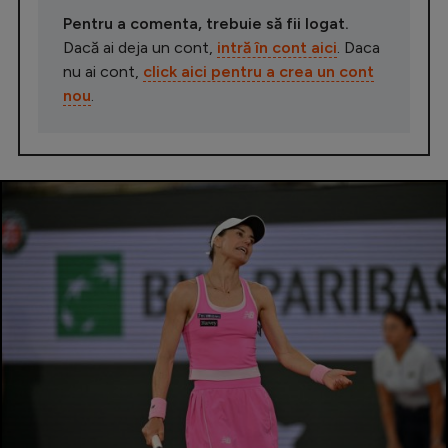
Pentru a comenta, trebuie să fii logat.
Dacă ai deja un cont,
intră în cont aici
. Daca
nu ai cont,
click aici pentru a crea un cont
nou
.