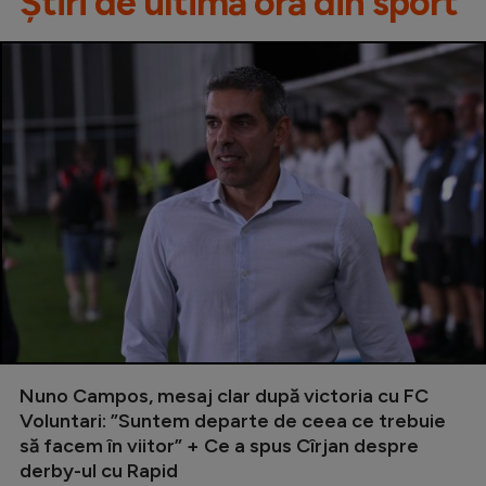
Știri de ultimă oră din sport
Nuno Campos, mesaj clar după victoria cu FC
Voluntari: ”Suntem departe de ceea ce trebuie
să facem în viitor” + Ce a spus Cîrjan despre
derby-ul cu Rapid