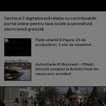
Sectorul 3 digitalizează relația cu contribuabilii:
portal online pentru taxe locale și semnătură
electronică gratuită
Piață volantă în Pajura: 25 de
producători, 3 zile de weekend
Autostrada A1 București – Pitești,
blocată complet la Bolintin Deal din
cauza unui accident