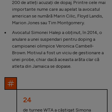
200 de atleți acuzați de dopaj. Printre cele mai
importante nume care au apelat la avocatul
american se numără Marin Cilic, Floyd Landis,
Marion Jones sau Tim Montgomery.
Avocatul Simonei Halep a obținut, în 2014, o
anulare a unei suspendari pentru doping a
campioanei olimpice Veronica Cambell-
Brown. Motivul a fost un viciu de gestionare a
unei probe, chiar dacă aceasta arăta clar că
atleta din Jamaica se dopase.
24
de turnee WTA a câștigat Simona