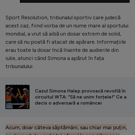
Sport Resolution, tribunalul sportiv care judecă
acest caz, fiind vorba de un nume mare al sportului
mondial, a vrut să aibă un dosar extrem de solid,
care să nu poată fi atacat de apărare. Informațiile
erau toate la dosar încă înainte de audierile din
iulie, atunci când Simona a apărut în fața
tribunalului.
CITEȘTE ȘI
Cazul Simona Halep provoacă revoltă în
circuitul WTA: ”Să ne unim forțele!” Ce a
decis o adversară a româncei
Acum, doar câteva săptămâni, sau chiar mai puțin,