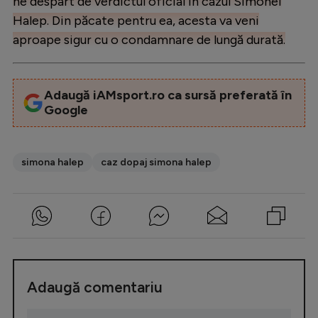
ne despart de verdictul oficial în cazul Simonei
Halep. Din păcate pentru ea, acesta va veni
aproape sigur cu o condamnare de lungă durată.
Adaugă iAMsport.ro ca sursă preferată în
Google
simona halep
caz dopaj simona halep
Adaugă comentariu