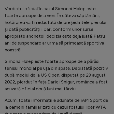
Verdictul oficial în cazul Simonei Halep este
foarte aproape de a veni. În câteva săptămâni,
hotărârea va fi redactată de președintele plenului
și dată publicității. Dar, conform unor surse
apropiate anchetei, decizia este deja luată. Patru
ani de suspendare ar urma să primească sportiva
noastră!
Simona Halep este foarte aproape de a părăsi
tenisul mondial pe ușa din spate. Depistată pozitiv
după meciul de la US Open, disputat pe 29 august
2022, pierdut în fața Dariei Snigur, românca a fost
acuzată oficial două luni mai târziu.
Acum, toate informațiile adunate de iAM Sport de
la oameni familiarizați cu cazul fostului lider WTA
duc spre o suspendare de lungă durată.