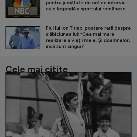
pentru jumătate de oră de interviu
cu o legendă a sportului românesc
Fiul lui Ion Țiriac, postare rară despre
slăbiciunea lui: ”Cea mai mare
realizare a vieții mele. Și doamnelor,
încă sunt singuri”
Cele mai citite