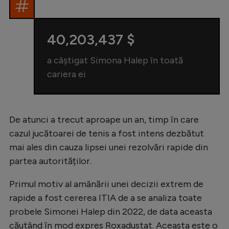
40,203,437 $
a câștigat Simona Halep în toată
cariera ei
De atunci a trecut aproape un an, timp în care
cazul jucătoarei de tenis a fost intens dezbătut
mai ales din cauza lipsei unei rezolvări rapide din
partea autorităților.
Primul motiv al amânării unei decizii extrem de
rapide a fost cererea ITIA de a se analiza toate
probele Simonei Halep din 2022, de data aceasta
căutând în mod expres Roxadustat. Aceasta este o