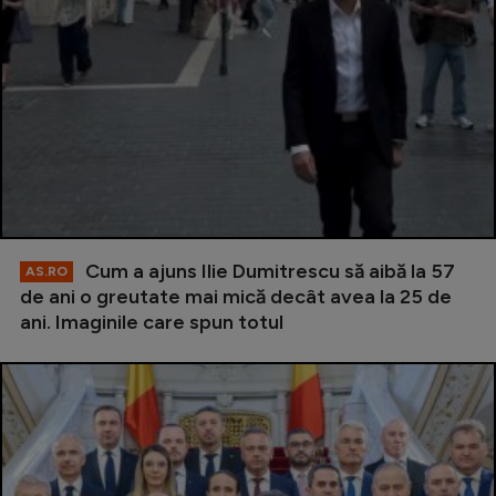
Cum a ajuns Ilie Dumitrescu să aibă la 57
AS.RO
de ani o greutate mai mică decât avea la 25 de
ani. Imaginile care spun totul