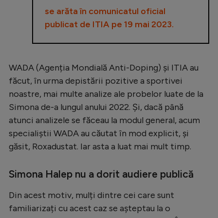
se arăta în comunicatul oficial
publicat de ITIA pe 19 mai 2023.
WADA (Agenția Mondială Anti-Doping) și ITIA au
făcut, în urma depistării pozitive a sportivei
noastre, mai multe analize ale probelor luate de la
Simona de-a lungul anului 2022. Și, dacă până
atunci analizele se făceau la modul general, acum
specialiștii WADA au căutat în mod explicit, și
găsit, Roxadustat. Iar asta a luat mai mult timp.
Simona Halep nu a dorit audiere publică
Din acest motiv, mulți dintre cei care sunt
familiarizați cu acest caz se așteptau la o