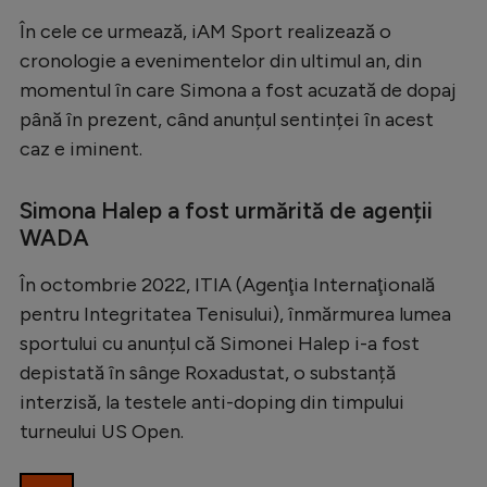
În cele ce urmează, iAM Sport realizează o
cronologie a evenimentelor din ultimul an, din
momentul în care Simona a fost acuzată de dopaj
până în prezent, când anunțul sentinței în acest
caz e iminent.
Simona Halep a fost urmărită de agenții
WADA
În octombrie 2022, ITIA (Agenţia Internaţională
pentru Integritatea Tenisului), înmărmurea lumea
sportului cu anunțul că Simonei Halep i-a fost
depistată în sânge Roxadustat, o substanță
interzisă, la testele anti-doping din timpului
turneului US Open.