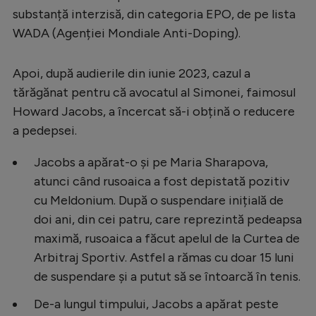
substanță interzisă, din categoria EPO, de pe lista
WADA (Agenției Mondiale Anti-Doping).
Apoi, după audierile din iunie 2023, cazul a
tărăgănat pentru că avocatul al Simonei, faimosul
Howard Jacobs, a încercat să-i obțină o reducere
a pedepsei.
Jacobs a apărat-o și pe Maria Sharapova,
atunci când rusoaica a fost depistată pozitiv
cu Meldonium. După o suspendare inițială de
doi ani, din cei patru, care reprezintă pedeapsa
maximă, rusoaica a făcut apelul de la Curtea de
Arbitraj Sportiv. Astfel a rămas cu doar 15 luni
de suspendare și a putut să se întoarcă în tenis.
De-a lungul timpului, Jacobs a apărat peste