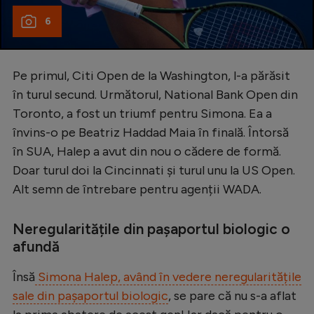
6
Pe primul, Citi Open de la Washington, l-a părăsit
în turul secund. Următorul, National Bank Open din
Toronto, a fost un triumf pentru Simona. Ea a
învins-o pe Beatriz Haddad Maia în finală. Întorsă
în SUA, Halep a avut din nou o cădere de formă.
Doar turul doi la Cincinnati și turul unu la US Open.
Alt semn de întrebare pentru agenții WADA.
Neregularitățile din pașaportul biologic o
afundă
Însă
Simona Halep, având în vedere neregularitățile
sale din pașaportul biologic
, se pare că nu s-a aflat