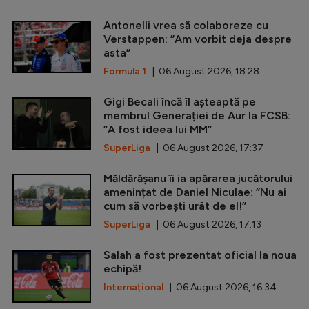
Antonelli vrea să colaboreze cu
Verstappen: ”Am vorbit deja despre
asta”
Formula 1
| 06 August 2026, 18:28
Gigi Becali încă îl așteaptă pe
membrul Generației de Aur la FCSB:
”A fost ideea lui MM”
SuperLiga
| 06 August 2026, 17:37
Măldărășanu îi ia apărarea jucătorului
amenințat de Daniel Niculae: ”Nu ai
cum să vorbești urât de el!”
SuperLiga
| 06 August 2026, 17:13
Salah a fost prezentat oficial la noua
echipă!
Internațional
| 06 August 2026, 16:34