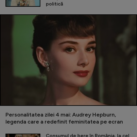
politică
Personalitatea zilei 4 mai: Audrey Hepburn,
legenda care a redefinit feminitatea pe ecran
Consumul de bere în România, la cel