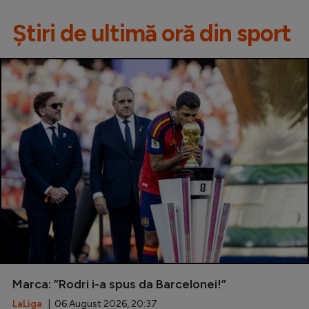
Știri de ultimă oră din sport
Marca: ”Rodri i-a spus da Barcelonei!”
LaLiga
| 06 August 2026, 20:37