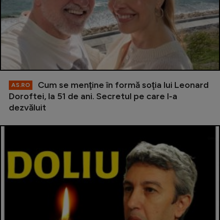
Cum se menţine în formă soţia lui Leonard
AS.RO
Doroftei, la 51 de ani. Secretul pe care l-a
dezvăluit