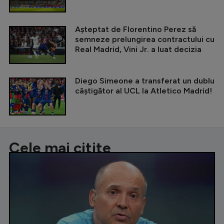
Așteptat de Florentino Perez să
semneze prelungirea contractului cu
Real Madrid, Vini Jr. a luat decizia
Diego Simeone a transferat un dublu
câștigător al UCL la Atletico Madrid!
Cele mai citite