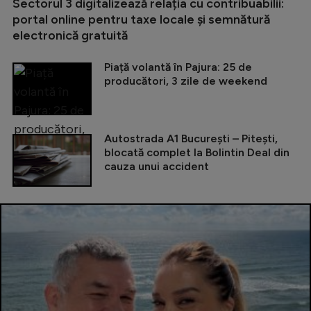
Sectorul 3 digitalizează relația cu contribuabilii:
portal online pentru taxe locale și semnătură
electronică gratuită
Piață volantă în Pajura: 25 de
producători, 3 zile de weekend
Autostrada A1 București – Pitești,
blocată complet la Bolintin Deal din
cauza unui accident