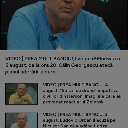
VIDEO | PREA MULT BANCIU, live pe iAMnews.ro,
5 august, de la ora 20. Călin Georgescu atacă
planul aderării la euro
VIDEO | PREA MULT BANCIU, 4
august. ”Safari cu drone” împotriva
civililor din Herson. Imaginile care au
provocat reacția lui Zelenski
VIDEO | PREA MULT BANCIU, 3
august. Ludovic Orban îl acuză pe
Nicușor Dan că a adâncit criza