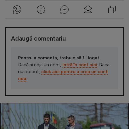
Adaugă comentariu
Pentru a comenta, trebuie să fii logat.
Dacă ai deja un cont,
intră în cont aici
. Daca
nu ai cont,
click aici pentru a crea un cont
nou
.