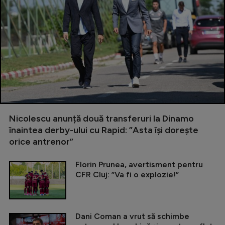
Nicolescu anunță două transferuri la Dinamo
înaintea derby-ului cu Rapid: ”Asta își dorește
orice antrenor”
Florin Prunea, avertisment pentru
CFR Cluj: ”Va fi o explozie!”
Dani Coman a vrut să schimbe