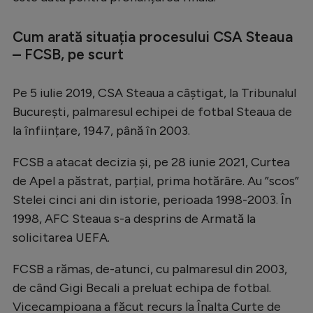
Cum arată situația procesului CSA Steaua
– FCSB, pe scurt
Pe 5 iulie 2019, CSA Steaua a câștigat, la Tribunalul
București, palmaresul echipei de fotbal Steaua de
la înființare, 1947, până în 2003.
FCSB a atacat decizia și, pe 28 iunie 2021, Curtea
de Apel a păstrat, parțial, prima hotărâre. Au ”scos”
Stelei cinci ani din istorie, perioada 1998-2003. În
1998, AFC Steaua s-a desprins de Armată la
solicitarea UEFA.
FCSB a rămas, de-atunci, cu palmaresul din 2003,
de când Gigi Becali a preluat echipa de fotbal.
Vicecampioana a făcut recurs la Înalta Curte de