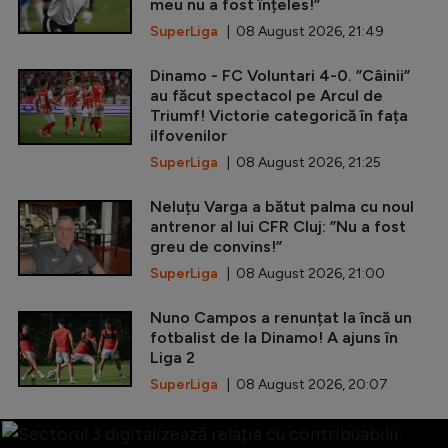
meu nu a fost înțeles!”
SuperLiga
| 08 August 2026, 21:49
Dinamo - FC Voluntari 4-0. ”Câinii”
au făcut spectacol pe Arcul de
Triumf! Victorie categorică în fața
ilfovenilor
SuperLiga
| 08 August 2026, 21:25
Neluțu Varga a bătut palma cu noul
antrenor al lui CFR Cluj: ”Nu a fost
greu de convins!”
SuperLiga
| 08 August 2026, 21:00
Nuno Campos a renunțat la încă un
fotbalist de la Dinamo! A ajuns în
Liga 2
SuperLiga
| 08 August 2026, 20:07