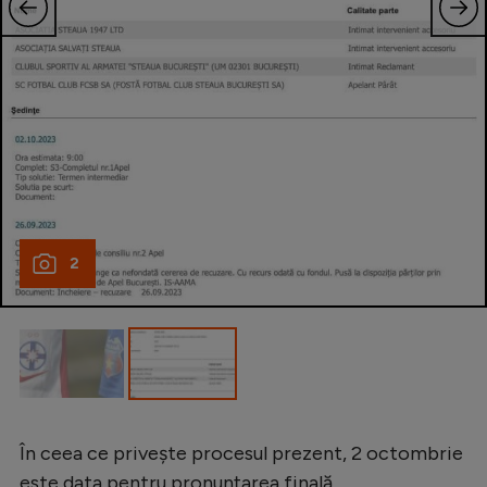
2
În ceea ce privește procesul prezent, 2 octombrie
este data pentru pronunțarea finală.