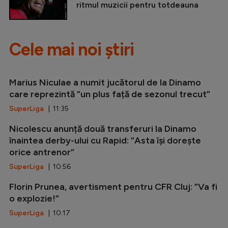
ritmul muzicii pentru totdeauna
Cele mai noi știri
Marius Niculae a numit jucătorul de la Dinamo
care reprezintă ”un plus față de sezonul trecut”
SuperLiga
| 11:35
Nicolescu anunță două transferuri la Dinamo
înaintea derby-ului cu Rapid: ”Asta își dorește
orice antrenor”
SuperLiga
| 10:56
Florin Prunea, avertisment pentru CFR Cluj: ”Va fi
o explozie!”
SuperLiga
| 10:17