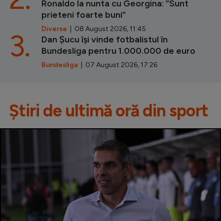
Ronaldo la nunta cu Georgina: ”Sunt
prieteni foarte buni”
Diverse
| 08 August 2026, 11:45
3.
Dan Șucu își vinde fotbalistul în
Bundesliga pentru 1.000.000 de euro
Bundesliga
| 07 August 2026, 17:26
Știri de ultimă oră din sport