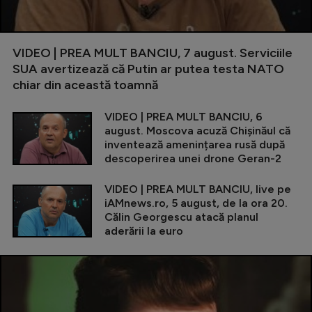
VIDEO | PREA MULT BANCIU, 7 august. Serviciile
SUA avertizează că Putin ar putea testa NATO
chiar din această toamnă
VIDEO | PREA MULT BANCIU, 6
august. Moscova acuză Chișinăul că
inventează amenințarea rusă după
descoperirea unei drone Geran-2
VIDEO | PREA MULT BANCIU, live pe
iAMnews.ro, 5 august, de la ora 20.
Călin Georgescu atacă planul
aderării la euro