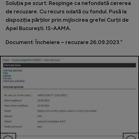
Intră în cont
Soluția pe scurt: Respinge ca nefondată cererea
de recuzare. Cu recurs odată cu fondul. Pusă la
Creează cont
dispoziția părților prin mijlocirea grefei Curții de
Apel București. IS-AAMA.
Document: Încheiere – recuzare 26.09.2023.”