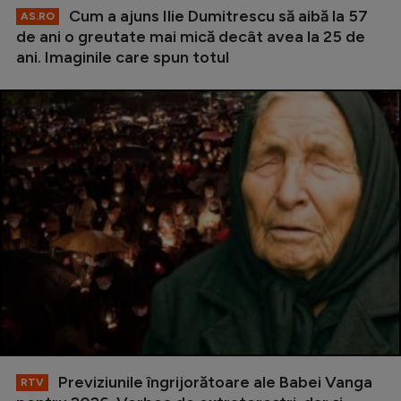
Cum a ajuns Ilie Dumitrescu să aibă la 57
AS.RO
de ani o greutate mai mică decât avea la 25 de
ani. Imaginile care spun totul
Previziunile îngrijorătoare ale Babei Vanga
RTV