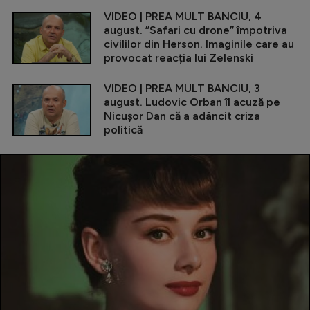
VIDEO | PREA MULT BANCIU, 4
august. ”Safari cu drone” împotriva
civililor din Herson. Imaginile care au
provocat reacția lui Zelenski
VIDEO | PREA MULT BANCIU, 3
august. Ludovic Orban îl acuză pe
Nicușor Dan că a adâncit criza
politică