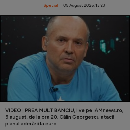
Special
| 05 August 2026, 13:23
VIDEO | PREA MULT BANCIU, live pe iAMnews.ro,
5 august, de la ora 20. Călin Georgescu atacă
planul aderării la euro