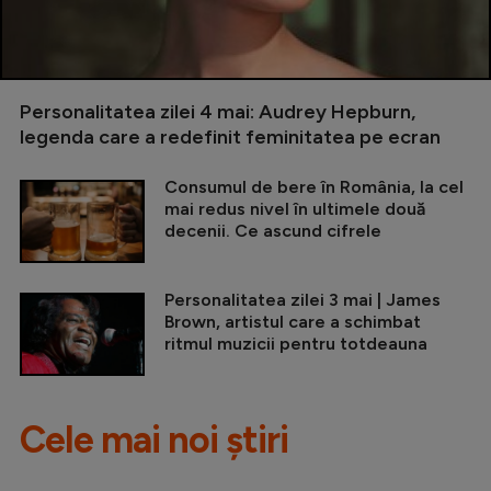
Personalitatea zilei 4 mai: Audrey Hepburn,
legenda care a redefinit feminitatea pe ecran
Consumul de bere în România, la cel
mai redus nivel în ultimele două
decenii. Ce ascund cifrele
Personalitatea zilei 3 mai | James
Brown, artistul care a schimbat
ritmul muzicii pentru totdeauna
Cele mai noi știri