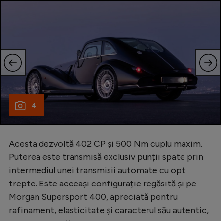
4
Acesta dezvoltă 402 CP și 500 Nm cuplu maxim.
Puterea este transmisă exclusiv punții spate prin
intermediul unei transmisii automate cu opt
trepte. Este aceeași configurație regăsită și pe
Morgan Supersport 400, apreciată pentru
rafinament, elasticitate și caracterul său autentic,