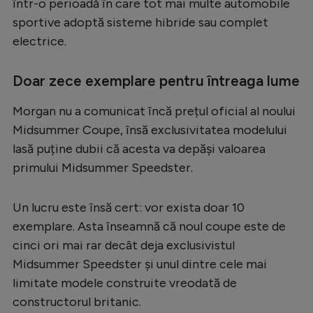
într-o perioadă în care tot mai multe automobile
sportive adoptă sisteme hibride sau complet
electrice.
Doar zece exemplare pentru întreaga lume
Morgan nu a comunicat încă prețul oficial al noului
Midsummer Coupe, însă exclusivitatea modelului
lasă puține dubii că acesta va depăși valoarea
primului Midsummer Speedster.
Un lucru este însă cert: vor exista doar 10
exemplare. Asta înseamnă că noul coupe este de
cinci ori mai rar decât deja exclusivistul
Midsummer Speedster și unul dintre cele mai
limitate modele construite vreodată de
constructorul britanic.