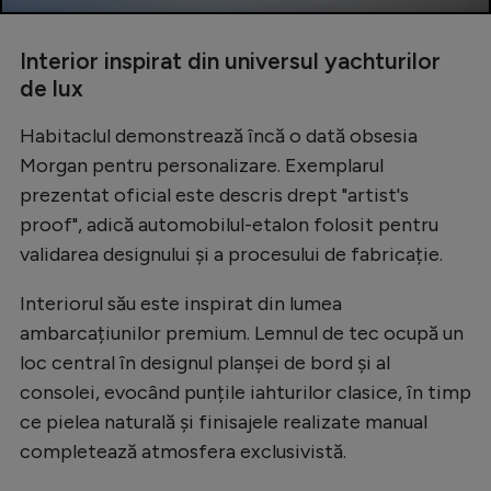
Interior inspirat din universul yachturilor
de lux
Habitaclul demonstrează încă o dată obsesia
Morgan pentru personalizare. Exemplarul
prezentat oficial este descris drept "artist's
proof", adică automobilul-etalon folosit pentru
validarea designului și a procesului de fabricație.
Interiorul său este inspirat din lumea
ambarcațiunilor premium. Lemnul de tec ocupă un
loc central în designul planșei de bord și al
consolei, evocând punțile iahturilor clasice, în timp
ce pielea naturală și finisajele realizate manual
completează atmosfera exclusivistă.