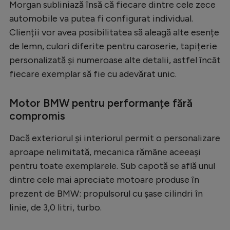
Morgan subliniază însă că fiecare dintre cele zece
automobile va putea fi configurat individual.
Clienții vor avea posibilitatea să aleagă alte esențe
de lemn, culori diferite pentru caroserie, tapițerie
personalizată și numeroase alte detalii, astfel încât
fiecare exemplar să fie cu adevărat unic.
Motor BMW pentru performanțe fără
compromis
Dacă exteriorul și interiorul permit o personalizare
aproape nelimitată, mecanica rămâne aceeași
pentru toate exemplarele. Sub capotă se află unul
dintre cele mai apreciate motoare produse în
prezent de BMW: propulsorul cu șase cilindri în
linie, de 3,0 litri, turbo.