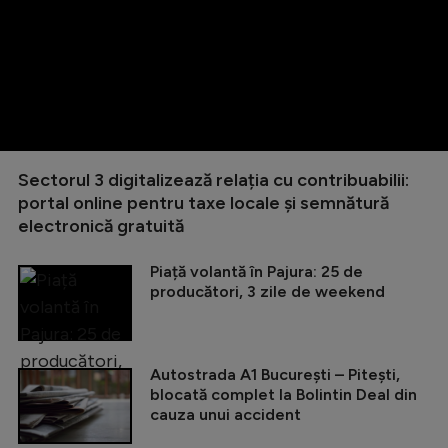
Sectorul 3 digitalizează relația cu contribuabilii:
portal online pentru taxe locale și semnătură
electronică gratuită
Piață volantă în Pajura: 25 de
producători, 3 zile de weekend
Autostrada A1 București – Pitești,
blocată complet la Bolintin Deal din
cauza unui accident