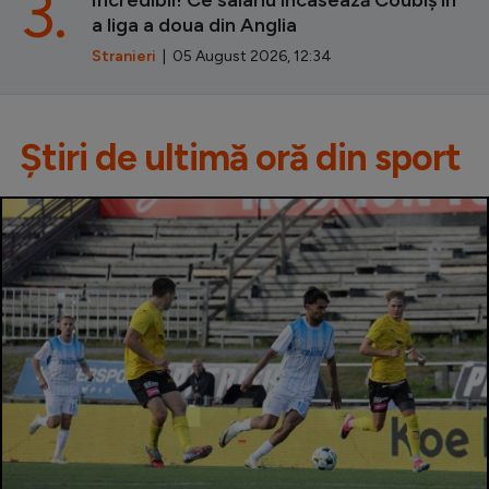
3.
Incredibil! Ce salariu încasează Coubiș în
a liga a doua din Anglia
Stranieri
| 05 August 2026, 12:34
Știri de ultimă oră din sport