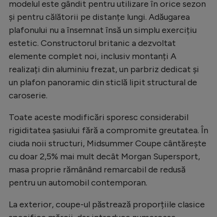
modelul este gândit pentru utilizare în orice sezon
și pentru călătorii pe distanțe lungi. Adăugarea
plafonului nu a însemnat însă un simplu exercițiu
estetic. Constructorul britanic a dezvoltat
elemente complet noi, inclusiv montanți A
realizați din aluminiu frezat, un parbriz dedicat și
un plafon panoramic din sticlă lipit structural de
caroserie.
Toate aceste modificări sporesc considerabil
rigiditatea șasiului fără a compromite greutatea. În
ciuda noii structuri, Midsummer Coupe cântărește
cu doar 2,5% mai mult decât Morgan Supersport,
masa proprie rămânând remarcabil de redusă
pentru un automobil contemporan.
La exterior, coupe-ul păstrează proporțiile clasice