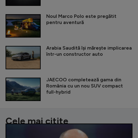
Noul Marco Polo este pregătit
pentru aventură
Arabia Saudită își mărește implicarea
într-un constructor auto
JAECOO completează gama din
România cu un nou SUV compact
full-hybrid
Cele mai citite