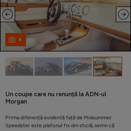
Intră în cont
Creează cont
4
Un coupe care nu renunță la ADN-ul
Morgan
Prima diferență evidentă față de Midsummer
Speedster este plafonul fix din sticlă, semn că