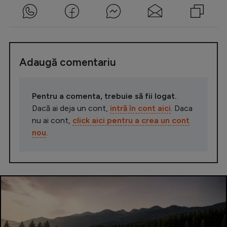
Adaugă comentariu
Pentru a comenta, trebuie să fii logat.
Dacă ai deja un cont,
intră în cont aici
. Daca
nu ai cont,
click aici pentru a crea un cont
nou
.