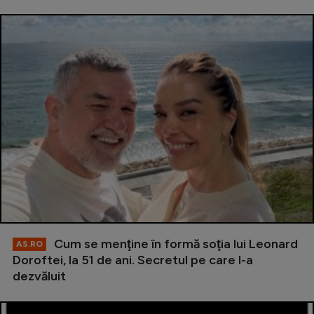
Cum se menţine în formă soţia lui Leonard
AS.RO
Doroftei, la 51 de ani. Secretul pe care l-a
dezvăluit