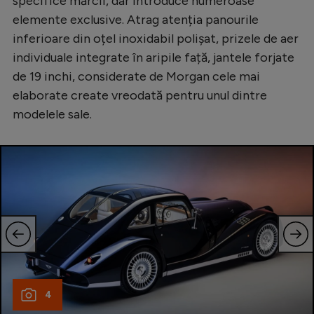
specifice mărcii, dar introduce numeroase
elemente exclusive. Atrag atenția panourile
inferioare din oțel inoxidabil polișat, prizele de aer
individuale integrate în aripile față, jantele forjate
de 19 inchi, considerate de Morgan cele mai
elaborate create vreodată pentru unul dintre
modelele sale.
4