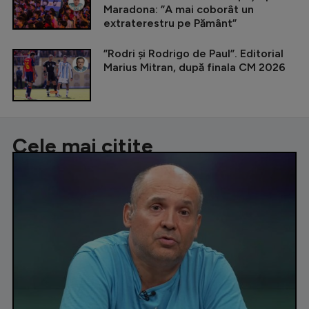
Maradona: ”A mai coborât un
extraterestru pe Pământ”
”Rodri și Rodrigo de Paul”. Editorial
Marius Mitran, după finala CM 2026
Cele mai citite