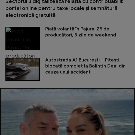
Sectorul 3 digitalizează relația cu contribuabilii:
portal online pentru taxe locale și semnătură
electronică gratuită
Piață volantă în Pajura: 25 de
producători, 3 zile de weekend
Autostrada A1 București – Pitești,
blocată complet la Bolintin Deal din
cauza unui accident