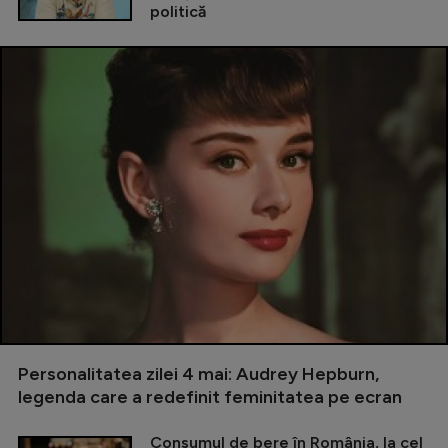
politică
Personalitatea zilei 4 mai: Audrey Hepburn,
legenda care a redefinit feminitatea pe ecran
Consumul de bere în România, la cel