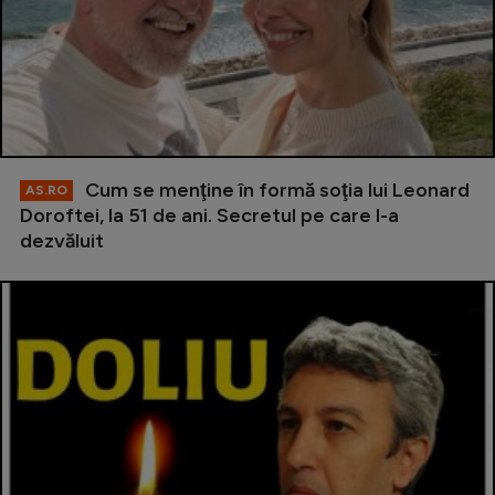
Cum se menţine în formă soţia lui Leonard
AS.RO
Doroftei, la 51 de ani. Secretul pe care l-a
dezvăluit