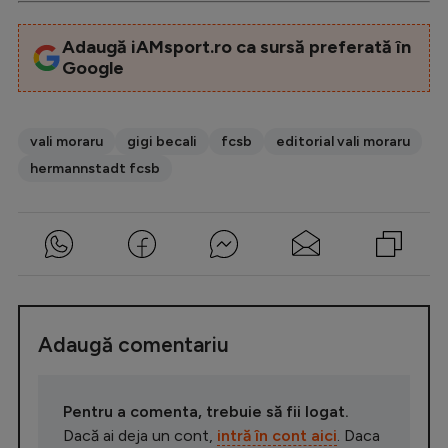
Adaugă iAMsport.ro ca sursă preferată în
Google
vali moraru
gigi becali
fcsb
editorial vali moraru
hermannstadt fcsb
Adaugă comentariu
Pentru a comenta, trebuie să fii logat.
Dacă ai deja un cont,
intră în cont aici
. Daca