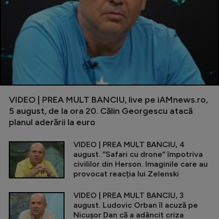
VIDEO | PREA MULT BANCIU, live pe iAMnews.ro,
5 august, de la ora 20. Călin Georgescu atacă
planul aderării la euro
VIDEO | PREA MULT BANCIU, 4
august. ”Safari cu drone” împotriva
civililor din Herson. Imaginile care au
provocat reacția lui Zelenski
VIDEO | PREA MULT BANCIU, 3
august. Ludovic Orban îl acuză pe
Nicușor Dan că a adâncit criza