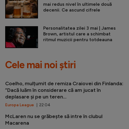
mai redus nivel în ultimele două
decenii. Ce ascund cifrele
Personalitatea zilei 3 mai | James
Brown, artistul care a schimbat
ritmul muzicii pentru totdeauna
Cele mai noi știri
Coelho, mulțumit de remiza Craiovei din Finlanda:
”Dacă luăm în considerare că am jucat în
deplasare și pe un teren...
Europa League
| 22:04
McLaren nu se grăbește să intre în clubul
Macarena