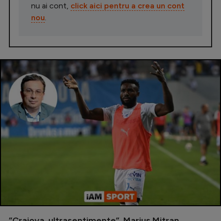
nu ai cont,
click aici pentru a crea un cont
nou
.
”Craiova, ultrasentimente”. Marius Mitran