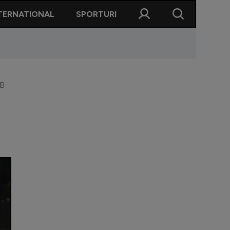
TERNATIONAL
SPORTURI
SB