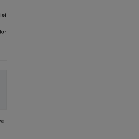
iei
lor
ve