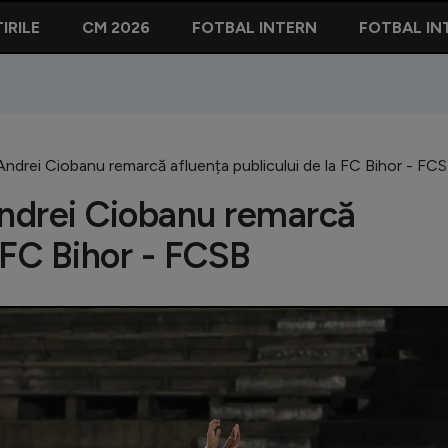
IRILE
CM 2026
FOTBAL INTERN
FOTBAL IN
 Andrei Ciobanu remarcă afluența publicului de la FC Bihor - FC
Andrei Ciobanu remarcă
a FC Bihor - FCSB