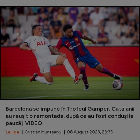
Intră în cont
Creează cont
Barcelona se impune în Trofeul Gamper. Catalanii
au reușit o remontada, după ce au fost conduși la
pauză | VIDEO
LaLiga
| Cristian Munteanu | 08 August 2023, 23:35