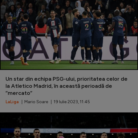
Un star din echipa PSG-ului, prioritatea celor de
la Atletico Madrid, în această perioadă de
”mercato”
LaLiga
| Mario Soare | 19 Iulie 2023, 11:45