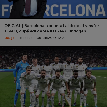
OFICIAL | Barcelona a anunțat al doilea transfer
al verii, după aducerea lui Ilkay Gundogan
LaLiga
| Redactia | 05 Iulie 2023, 12:22