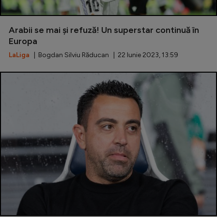
Arabii se mai și refuză! Un superstar continuă în
Europa
LaLiga
| Bogdan Silviu Răducan | 22 Iunie 2023, 13:59