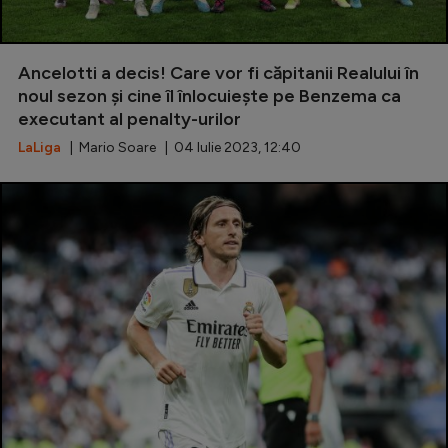
Ancelotti a decis! Care vor fi căpitanii Realului în
noul sezon și cine îl înlocuiește pe Benzema ca
executant al penalty-urilor
LaLiga
| Mario Soare | 04 Iulie 2023, 12:40