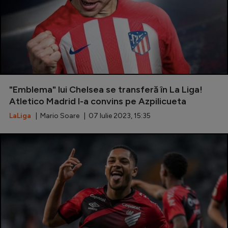
"Emblema" lui Chelsea se transferă în La Liga!
Atletico Madrid l-a convins pe Azpilicueta
LaLiga
| Mario Soare | 07 Iulie 2023, 15:35