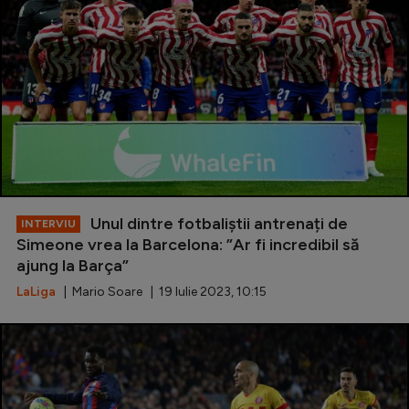
Unul dintre fotbaliștii antrenați de
INTERVIU
Simeone vrea la Barcelona: ”Ar fi incredibil să
ajung la Barça”
LaLiga
| Mario Soare | 19 Iulie 2023, 10:15