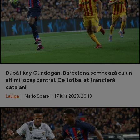
După Ilkay Gundogan, Barcelona semnează cu un
alt mijlocaș central. Ce fotbalist transferă
catalanii
LaLiga
| Mario Soare | 17 Iulie 2023, 20:13