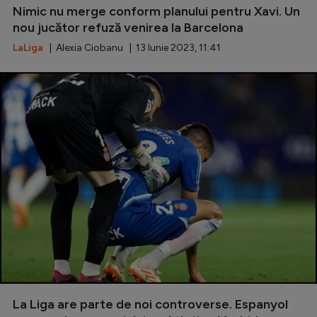
Nimic nu merge conform planului pentru Xavi. Un
nou jucător refuză venirea la Barcelona
LaLiga
| Alexia Ciobanu | 13 Iunie 2023, 11:41
La Liga are parte de noi controverse. Espanyol