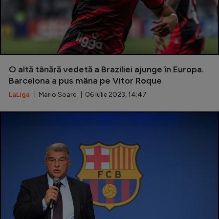
O altă tânără vedetă a Braziliei ajunge în Europa.
Barcelona a pus mâna pe Vitor Roque
LaLiga
| Mario Soare | 06 Iulie 2023, 14:47