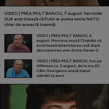
VIDEO | PREA MULT BANCIU, 7 august. Serviciile
SUA avertizează că Putin ar putea testa NATO
chiar din această toamnă
VIDEO | PREA MULT BANCIU, 6
august. Moscova acuză Chișinăul că
inventează amenințarea rusă după
descoperirea unei drone Geran-2
VIDEO | PREA MULT BANCIU, live pe
iAMnews.ro, 5 august, de la ora 20.
Călin Georgescu atacă planul
aderării la euro