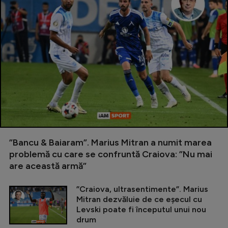
”Bancu & Baiaram”. Marius Mitran a numit marea
problemă cu care se confruntă Craiova: ”Nu mai
are această armă”
”Craiova, ultrasentimente”. Marius
Mitran dezvăluie de ce eșecul cu
Levski poate fi începutul unui nou
drum