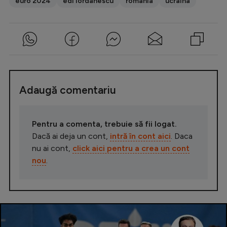
euro 2024
edi iordanescu
romania
ucraina
Adaugă comentariu
Pentru a comenta, trebuie să fii logat.
Dacă ai deja un cont,
intră în cont aici
. Daca
nu ai cont,
click aici pentru a crea un cont
nou
.