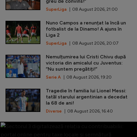
greu de convins!”
SuperLiga
| 08 August 2026, 21:00
Nuno Campos a renunțat la încă un
fotbalist de la Dinamo! A ajuns în
Liga 2
SuperLiga
| 08 August 2026, 20:07
Nemulțumirea lui Cristi Chivu după
victoria din amicalul cu Juventus:
”Nu suntem pregătiți!”
Serie A
| 08 August 2026, 19:20
Tragedie în familia lui Lionel Messi:
tatăl starului argentinian a decedat
la 68 de ani!
Diverse
| 08 August 2026, 16:40