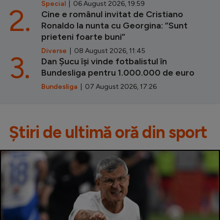
Special
| 06 August 2026, 19:59
2.
Cine e românul invitat de Cristiano
Ronaldo la nunta cu Georgina: ”Sunt
prieteni foarte buni”
Diverse
| 08 August 2026, 11:45
3.
Dan Șucu își vinde fotbalistul în
Bundesliga pentru 1.000.000 de euro
Bundesliga
| 07 August 2026, 17:26
Știri de ultimă oră din sport