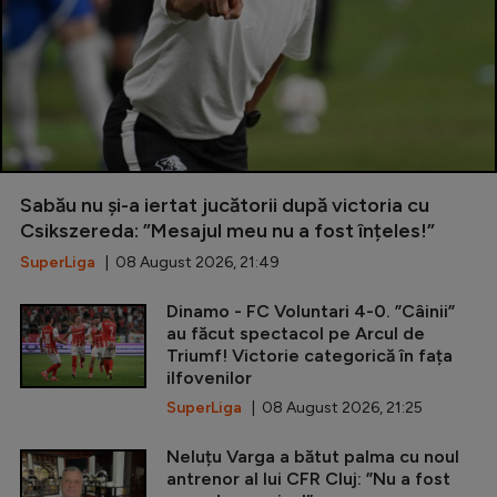
Sabău nu și-a iertat jucătorii după victoria cu
Csikszereda: ”Mesajul meu nu a fost înțeles!”
SuperLiga
| 08 August 2026, 21:49
Dinamo - FC Voluntari 4-0. ”Câinii”
au făcut spectacol pe Arcul de
Triumf! Victorie categorică în fața
ilfovenilor
SuperLiga
| 08 August 2026, 21:25
Neluțu Varga a bătut palma cu noul
antrenor al lui CFR Cluj: ”Nu a fost